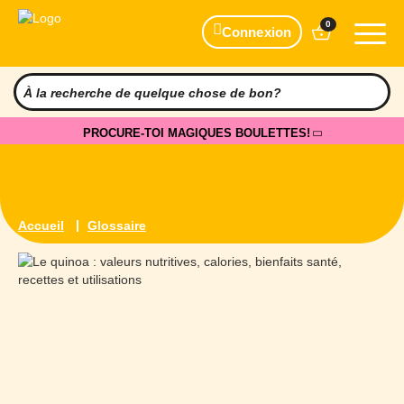
0
Connexion
PROCURE-TOI MAGIQUES BOULETTES!
Accueil
Glossaire