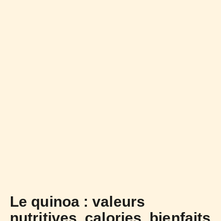
Le quinoa : valeurs
nutritives, calories, bienfaits