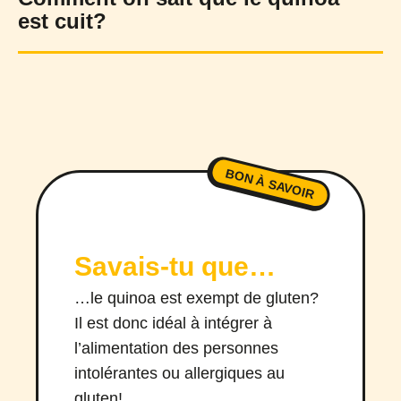
est cuit?
BON À SAVOIR
Savais-tu que…
…le quinoa est exempt de gluten?
Il est donc idéal à intégrer à
l’alimentation des personnes
intolérantes ou allergiques au
gluten!