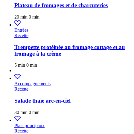
Plateau de fromages et de charcuteries
20 min
0 min
Entrées
Recette
Trempette protéinée au fromage cottage et au
fromage à la crème
5 min
0 min
Accompagnements
Recette
Salade thaïe arc-en-ciel
30 min
0 min
Plats principaux
Recette