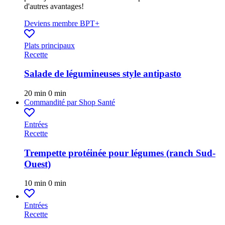
d'autres avantages!
Deviens membre BPT+
Plats principaux
Recette
Salade de légumineuses style antipasto
20 min
0 min
Commandité par
Shop Santé
Entrées
Recette
Trempette protéinée pour légumes (ranch Sud-
Ouest)
10 min
0 min
Entrées
Recette