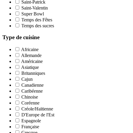
Saint-Patrick
Saint-Valentin
Super Bowl
Temps des Fêtes
Temps des sucres
Type de cuisine
Africaine
Allemande
Américaine
Asiatique
Britanniques
Cajun
Canadienne
Caribéenne
Chinoise
Coréenne
Créole/Haïtienne
D'Europe de l'Est
Espagnole
Française
Grecque