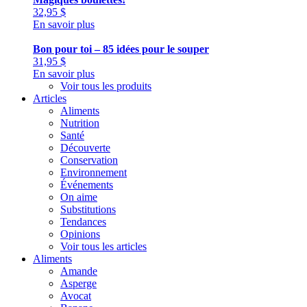
32,95
$
En savoir plus
Bon pour toi – 85 idées pour le souper
31,95
$
En savoir plus
Voir tous les produits
Articles
Aliments
Nutrition
Santé
Découverte
Conservation
Environnement
Événements
On aime
Substitutions
Tendances
Opinions
Voir tous les articles
Aliments
Amande
Asperge
Avocat