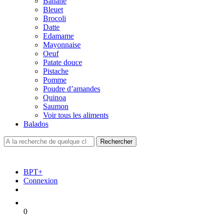
Banane
Bleuet
Brocoli
Datte
Edamame
Mayonnaise
Oeuf
Patate douce
Pistache
Pomme
Poudre d’amandes
Quinoa
Saumon
Voir tous les aliments
Balados
BPT+
Connexion
0