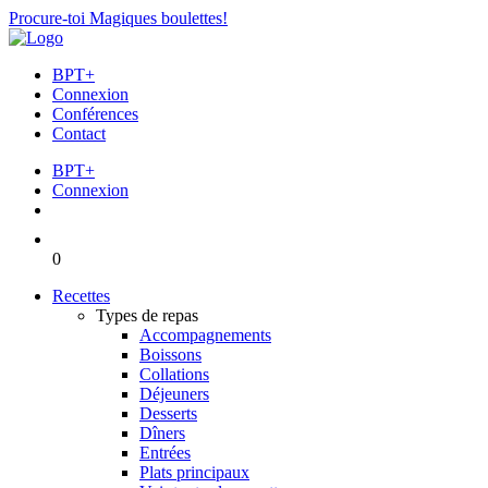
Procure-toi Magiques boulettes!
BPT+
Connexion
Conférences
Contact
BPT+
Connexion
0
Recettes
Types de repas
Accompagnements
Boissons
Collations
Déjeuners
Desserts
Dîners
Entrées
Plats principaux