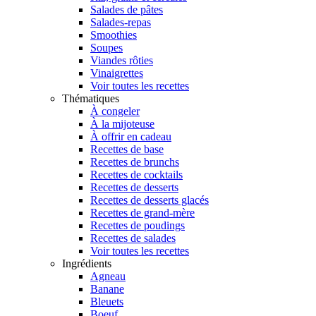
Salades de pâtes
Salades-repas
Smoothies
Soupes
Viandes rôties
Vinaigrettes
Voir toutes les recettes
Thématiques
À congeler
À la mijoteuse
À offrir en cadeau
Recettes de base
Recettes de brunchs
Recettes de cocktails
Recettes de desserts
Recettes de desserts glacés
Recettes de grand-mère
Recettes de poudings
Recettes de salades
Voir toutes les recettes
Ingrédients
Agneau
Banane
Bleuets
Boeuf