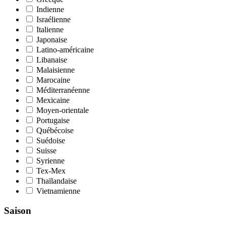
Indienne
Israélienne
Italienne
Japonaise
Latino-américaine
Libanaise
Malaisienne
Marocaine
Méditerranéenne
Mexicaine
Moyen-orientale
Portugaise
Québécoise
Suédoise
Suisse
Syrienne
Tex-Mex
Thaïlandaise
Vietnamienne
Saison