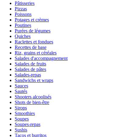
Pâtisseries
Pizzas
Poissons
Potages et crèmes
Poutines
Purées de légumes
Quiches
Raclettes et fondues
Recettes de base
Riz, grains et céréales
Salades d'accompagnement
Salades de fruits
Salades de pâtes
Salades-repas
Sandwichs et wraps
Sauces
Sautés
Shooters alcoolisés
Shots de bien-être
Sirops
Smoothies
Soupes
Soupes-repas
Sushis
Tacos et burritos