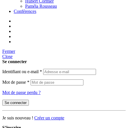
Hubert Cormier
Paméla Rousseau
Conférences
Fermer
Close
Se connecter
Identifiant ou e-mail
*
Mot de passe
*
Mot de passe perdu ?
Se connecter
Je suis nouveau !
Créer un compte
S’inscrire