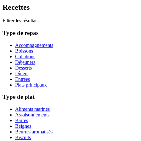
Recettes
Filtrer les résultats
Type de repas
Accompagnements
Boissons
Collations
Déjeuners
Desserts
Dîners
Entrées
Plats principaux
Type de plat
Aliments marinés
Assaisonnements
Barres
Beignes
Beurres aromatisés
Biscuits