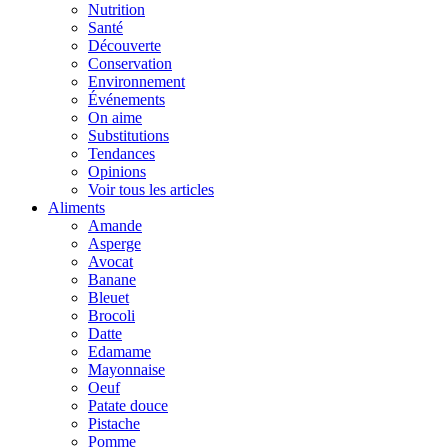
Nutrition
Santé
Découverte
Conservation
Environnement
Événements
On aime
Substitutions
Tendances
Opinions
Voir tous les articles
Aliments
Amande
Asperge
Avocat
Banane
Bleuet
Brocoli
Datte
Edamame
Mayonnaise
Oeuf
Patate douce
Pistache
Pomme