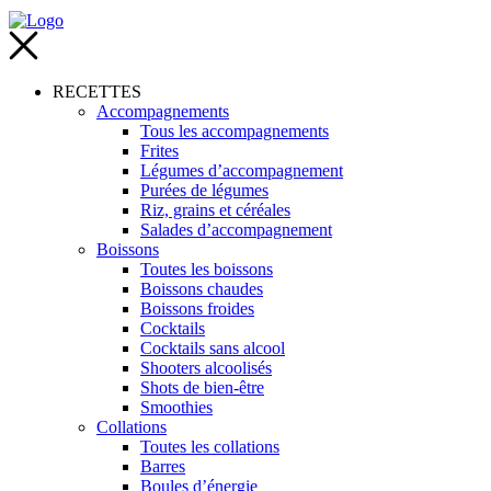
RECETTES
Accompagnements
Tous les accompagnements
Frites
Légumes d’accompagnement
Purées de légumes
Riz, grains et céréales
Salades d’accompagnement
Boissons
Toutes les boissons
Boissons chaudes
Boissons froides
Cocktails
Cocktails sans alcool
Shooters alcoolisés
Shots de bien-être
Smoothies
Collations
Toutes les collations
Barres
Boules d’énergie