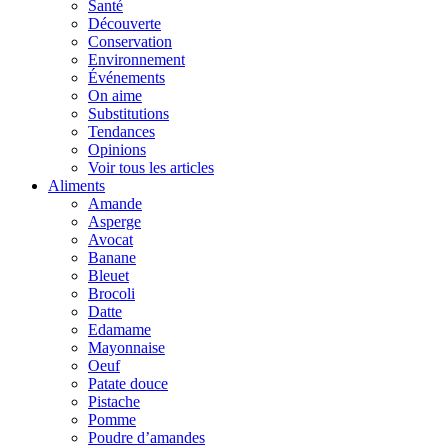
Santé
Découverte
Conservation
Environnement
Événements
On aime
Substitutions
Tendances
Opinions
Voir tous les articles
Aliments
Amande
Asperge
Avocat
Banane
Bleuet
Brocoli
Datte
Edamame
Mayonnaise
Oeuf
Patate douce
Pistache
Pomme
Poudre d’amandes