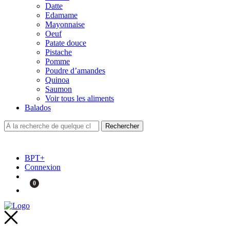
Datte
Edamame
Mayonnaise
Oeuf
Patate douce
Pistache
Pomme
Poudre d’amandes
Quinoa
Saumon
Voir tous les aliments
Balados
BPT+
Connexion
0