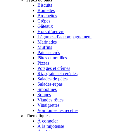
Biscuits
Boulettes
Brochettes
Crêpes
Gâteaux
Hors-d’oeuvre
Légumes d’accompagnement
Marinades
Muffins
Pains sucrés
Pâtes et nouilles
Pizzas
Potages et crèmes
Riz, grains et céréales
Salades de pâtes
Salades-repas
Smoothies
Soupes
Viandes rôties
Vinaigrettes
Voir toutes les recettes
Thématiques
À congeler
À la mijoteuse