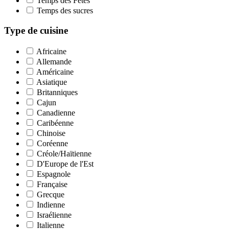
Temps des Fêtes
Temps des sucres
Type de cuisine
Africaine
Allemande
Américaine
Asiatique
Britanniques
Cajun
Canadienne
Caribéenne
Chinoise
Coréenne
Créole/Haïtienne
D'Europe de l'Est
Espagnole
Française
Grecque
Indienne
Israélienne
Italienne