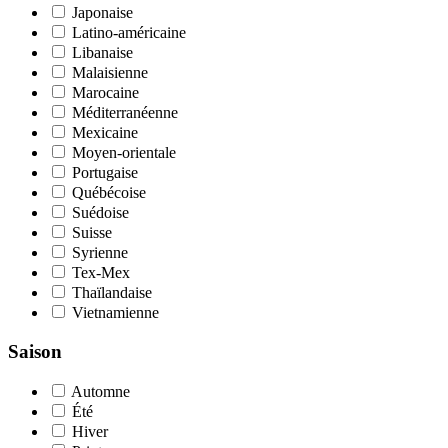
Japonaise
Latino-américaine
Libanaise
Malaisienne
Marocaine
Méditerranéenne
Mexicaine
Moyen-orientale
Portugaise
Québécoise
Suédoise
Suisse
Syrienne
Tex-Mex
Thaïlandaise
Vietnamienne
Saison
Automne
Été
Hiver