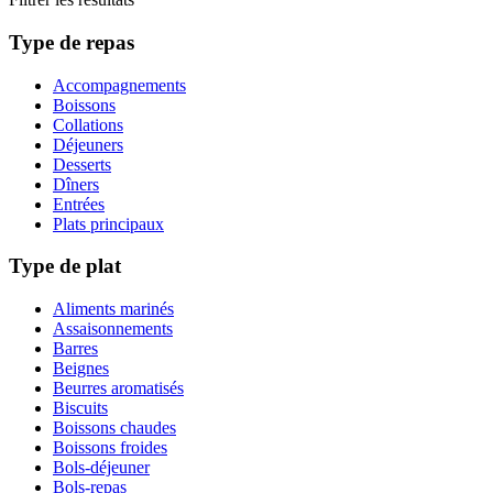
Type de repas
Accompagnements
Boissons
Collations
Déjeuners
Desserts
Dîners
Entrées
Plats principaux
Type de plat
Aliments marinés
Assaisonnements
Barres
Beignes
Beurres aromatisés
Biscuits
Boissons chaudes
Boissons froides
Bols-déjeuner
Bols-repas