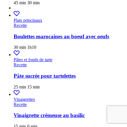
45 min
30 min
Plats principaux
Recette
Boulettes marocaines au boeuf avec oeufs
30 min
1h10
Pâtes et fonds de tarte
Recette
Pâte sucrée pour tartelettes
25 min
15 min
Vinaigrettes
Recette
Vinaigrette crémeuse au basilic
15 min
0 min