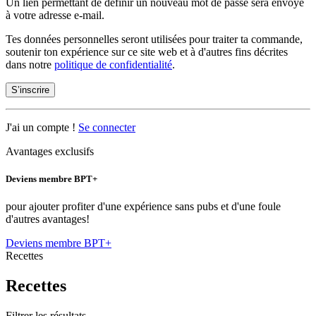
Un lien permettant de définir un nouveau mot de passe sera envoyé
à votre adresse e-mail.
Tes données personnelles seront utilisées pour traiter ta commande,
soutenir ton expérience sur ce site web et à d'autres fins décrites
dans notre
politique de confidentialité
.
S’inscrire
J'ai un compte !
Se connecter
Avantages exclusifs
Deviens membre BPT+
pour ajouter profiter d'une expérience sans pubs et d'une foule
d'autres avantages!
Deviens membre BPT+
Recettes
Recettes
Filtrer les résultats