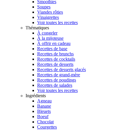
Smoothies
Soupes
Viandes rôties
Vinaigrettes
Voir toutes les recettes
Thématiques
À congeler
À la mijoteuse
À offrir en cadeau
Recettes de base
Recettes de brunchs
Recettes de cocktails
Recettes de desserts
Recettes de desserts glacés
Recettes de grand-mère
Recettes de poudings
Recettes de salades
Voir toutes les recettes
Ingrédients
Agneau
Banane
Bleuets
Boeuf
Chocolat
Courgettes