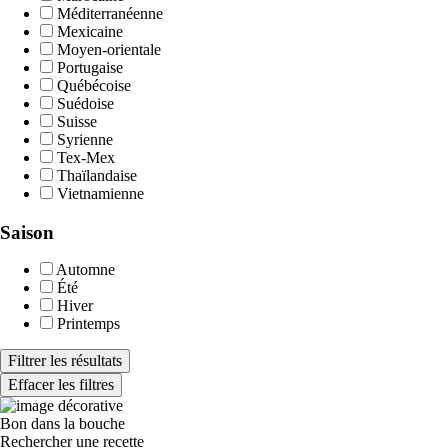
Méditerranéenne
Mexicaine
Moyen-orientale
Portugaise
Québécoise
Suédoise
Suisse
Syrienne
Tex-Mex
Thaïlandaise
Vietnamienne
Saison
Automne
Été
Hiver
Printemps
Filtrer les résultats
Effacer les filtres
Bon dans la bouche
Rechercher une recette