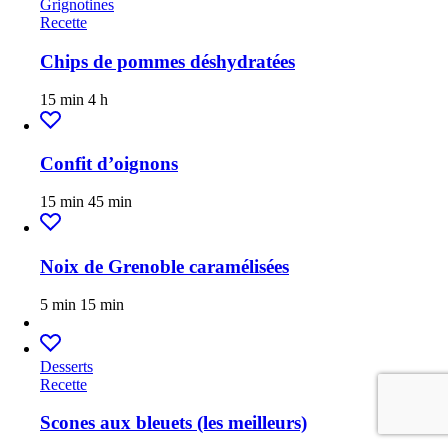
Grignotines
Recette
Chips de pommes déshydratées
15 min
4 h
Confit d’oignons
15 min
45 min
Noix de Grenoble caramélisées
5 min
15 min
Desserts
Recette
Scones aux bleuets (les meilleurs)