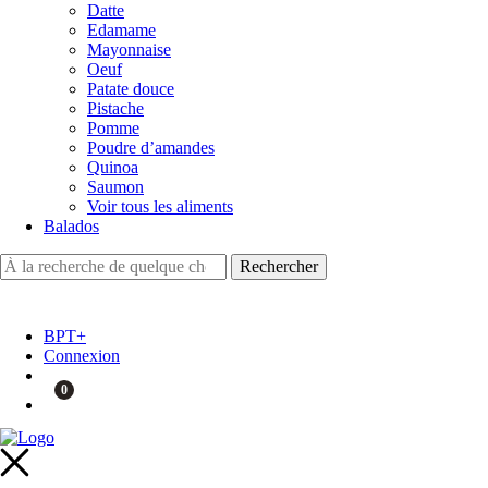
Datte
Edamame
Mayonnaise
Oeuf
Patate douce
Pistache
Pomme
Poudre d’amandes
Quinoa
Saumon
Voir tous les aliments
Balados
BPT+
Connexion
0