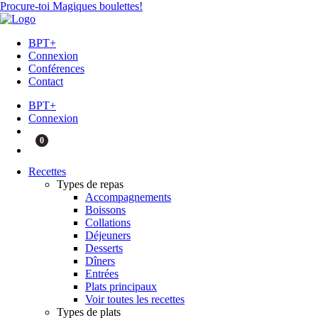
Procure-toi Magiques boulettes!
BPT+
Connexion
Conférences
Contact
BPT+
Connexion
0
Recettes
Types de repas
Accompagnements
Boissons
Collations
Déjeuners
Desserts
Dîners
Entrées
Plats principaux
Voir toutes les recettes
Types de plats