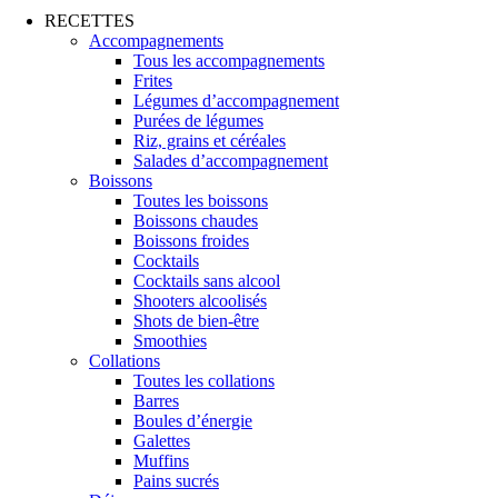
RECETTES
Accompagnements
Tous les accompagnements
Frites
Légumes d’accompagnement
Purées de légumes
Riz, grains et céréales
Salades d’accompagnement
Boissons
Toutes les boissons
Boissons chaudes
Boissons froides
Cocktails
Cocktails sans alcool
Shooters alcoolisés
Shots de bien-être
Smoothies
Collations
Toutes les collations
Barres
Boules d’énergie
Galettes
Muffins
Pains sucrés