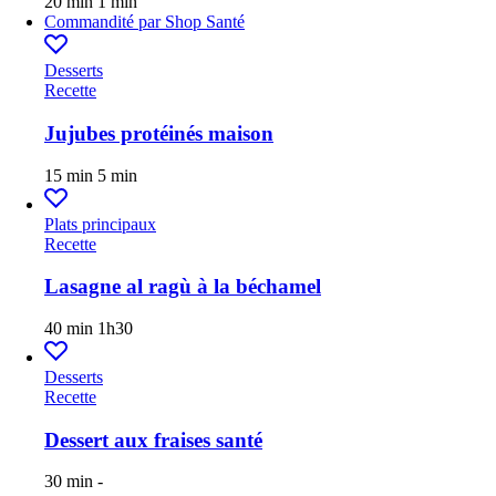
20 min
1 min
Commandité par
Shop Santé
Desserts
Recette
Jujubes protéinés maison
15 min
5 min
Plats principaux
Recette
Lasagne al ragù à la béchamel
40 min
1h30
Desserts
Recette
Dessert aux fraises santé
30 min
-