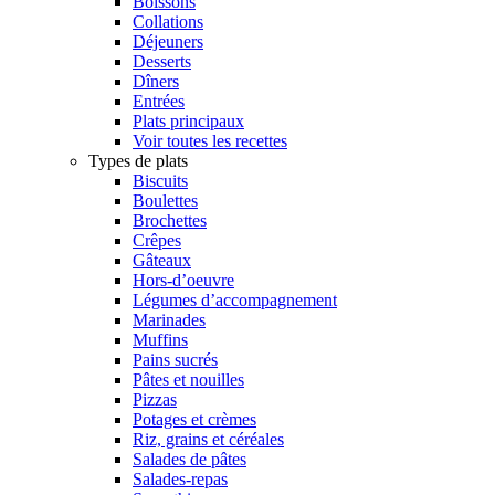
Boissons
Collations
Déjeuners
Desserts
Dîners
Entrées
Plats principaux
Voir toutes les recettes
Types de plats
Biscuits
Boulettes
Brochettes
Crêpes
Gâteaux
Hors-d’oeuvre
Légumes d’accompagnement
Marinades
Muffins
Pains sucrés
Pâtes et nouilles
Pizzas
Potages et crèmes
Riz, grains et céréales
Salades de pâtes
Salades-repas