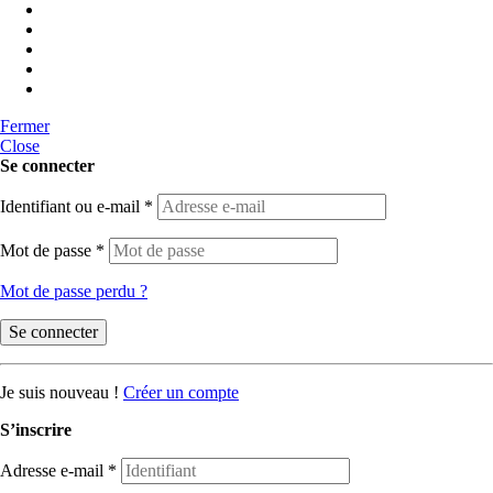
Fermer
Close
Se connecter
Identifiant ou e-mail
*
Mot de passe
*
Mot de passe perdu ?
Se connecter
Je suis nouveau !
Créer un compte
S’inscrire
Adresse e-mail
*