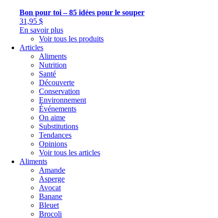
Bon pour toi – 85 idées pour le souper
31,95
$
En savoir plus
Voir tous les produits
Articles
Aliments
Nutrition
Santé
Découverte
Conservation
Environnement
Événements
On aime
Substitutions
Tendances
Opinions
Voir tous les articles
Aliments
Amande
Asperge
Avocat
Banane
Bleuet
Brocoli