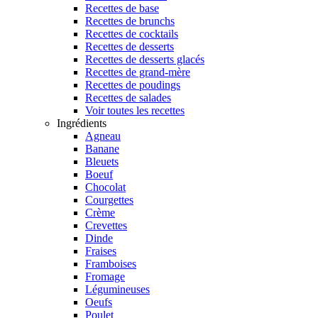
Recettes de base
Recettes de brunchs
Recettes de cocktails
Recettes de desserts
Recettes de desserts glacés
Recettes de grand-mère
Recettes de poudings
Recettes de salades
Voir toutes les recettes
Ingrédients
Agneau
Banane
Bleuets
Boeuf
Chocolat
Courgettes
Crème
Crevettes
Dinde
Fraises
Framboises
Fromage
Légumineuses
Oeufs
Poulet