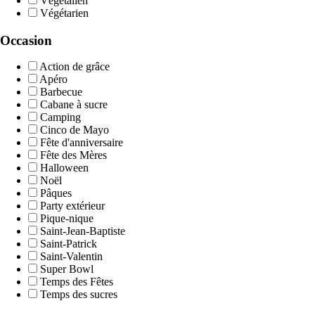
Végétalien
Végétarien
Occasion
Action de grâce
Apéro
Barbecue
Cabane à sucre
Camping
Cinco de Mayo
Fête d'anniversaire
Fête des Mères
Halloween
Noël
Pâques
Party extérieur
Pique-nique
Saint-Jean-Baptiste
Saint-Patrick
Saint-Valentin
Super Bowl
Temps des Fêtes
Temps des sucres