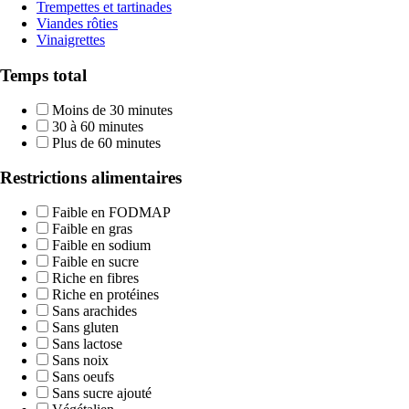
Trempettes et tartinades
Viandes rôties
Vinaigrettes
Temps total
Moins de 30 minutes
30 à 60 minutes
Plus de 60 minutes
Restrictions alimentaires
Faible en FODMAP
Faible en gras
Faible en sodium
Faible en sucre
Riche en fibres
Riche en protéines
Sans arachides
Sans gluten
Sans lactose
Sans noix
Sans oeufs
Sans sucre ajouté