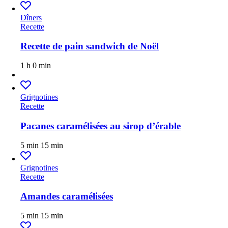
Dîners
Recette
Recette de pain sandwich de Noël
1 h
0 min
Grignotines
Recette
Pacanes caramélisées au sirop d’érable
5 min
15 min
Grignotines
Recette
Amandes caramélisées
5 min
15 min