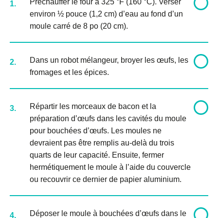
Préchauffer le four à 325 °F (160 °C). Verser
1.
environ ½ pouce (1,2 cm) d’eau au fond d’un
moule carré de 8 po (20 cm).
Dans un robot mélangeur, broyer les œufs, les
2.
fromages et les épices.
Répartir les morceaux de bacon et la
3.
préparation d’œufs dans les cavités du moule
pour bouchées d’œufs. Les moules ne
devraient pas être remplis au-delà du trois
quarts de leur capacité. Ensuite, fermer
hermétiquement le moule à l’aide du couvercle
ou recouvrir ce dernier de papier aluminium.
Déposer le moule à bouchées d’œufs dans le
4.