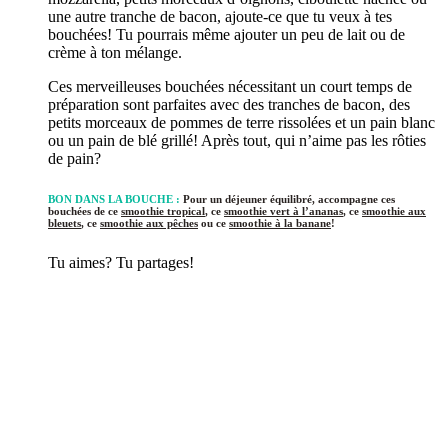
une autre tranche de bacon, ajoute-ce que tu veux à tes
bouchées! Tu pourrais même ajouter un peu de lait ou de
crème à ton mélange.
Ces merveilleuses bouchées nécessitant un court temps de
préparation sont parfaites avec des tranches de bacon, des
petits morceaux de pommes de terre rissolées et un pain blanc
ou un pain de blé grillé! Après tout, qui n’aime pas les rôties
de pain?
BON DANS LA BOUCHE :
Pour un déjeuner équilibré, accompagne ces
bouchées de ce
smoothie tropical
, ce
smoothie vert à l’ananas
, ce
smoothie aux
bleuets
, ce
smoothie aux pêches
ou ce
smoothie à la banane
!
Tu aimes? Tu partages!