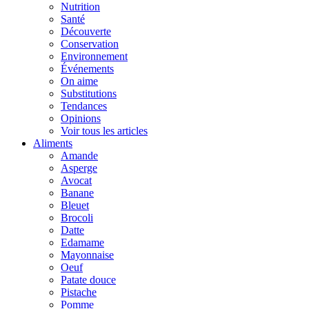
Nutrition
Santé
Découverte
Conservation
Environnement
Événements
On aime
Substitutions
Tendances
Opinions
Voir tous les articles
Aliments
Amande
Asperge
Avocat
Banane
Bleuet
Brocoli
Datte
Edamame
Mayonnaise
Oeuf
Patate douce
Pistache
Pomme