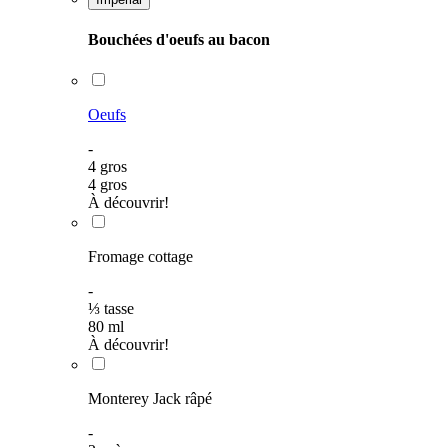
Bouchées d'oeufs au bacon
Oeufs
-
4 gros
4 gros
À découvrir!
Fromage cottage
-
⅓
tasse
80
ml
À découvrir!
Monterey Jack râpé
-