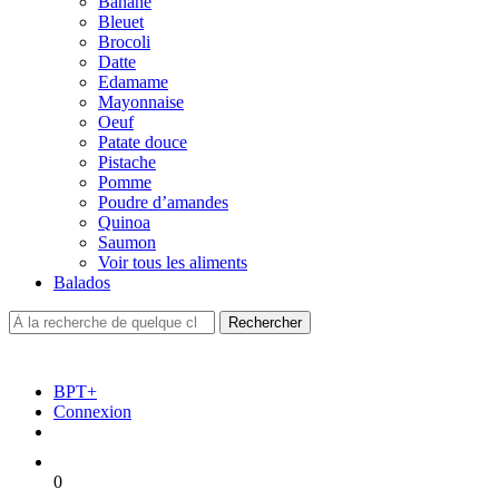
Banane
Bleuet
Brocoli
Datte
Edamame
Mayonnaise
Oeuf
Patate douce
Pistache
Pomme
Poudre d’amandes
Quinoa
Saumon
Voir tous les aliments
Balados
BPT+
Connexion
0