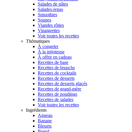
Salades de pâtes
Salades-repas
Smoothies
Soupes
Viandes rôties
Vinaigrettes
Voir toutes les recettes
Thématiques
À congeler
À la mijoteuse
À offrir en cadeau
Recettes de base
Recettes de brunchs
Recettes de cocktails
Recettes de desserts
Recettes de desserts glacés
Recettes de grand-mère
Recettes de poudings
Recettes de salades
Voir toutes les recettes
Ingrédients
Agneau
Banane
Bleuets
Boeuf