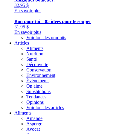
32,95
$
En savoir plus
Bon pour toi – 85 idées pour le souper
31,95
$
En savoir plus
Voir tous les produits
Articles
Aliments
Nutrition
Santé
Découverte
Conservation
Environnement
Événements
On aime
Substitutions
Tendances
Opinions
Voir tous les articles
Aliments
Amande
Asperge
Avocat