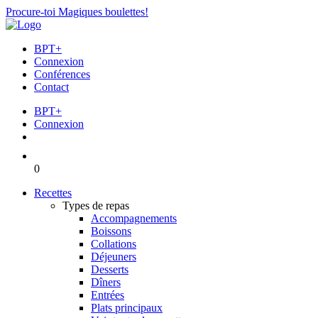
Procure-toi Magiques boulettes!
BPT+
Connexion
Conférences
Contact
BPT+
Connexion
0
Recettes
Types de repas
Accompagnements
Boissons
Collations
Déjeuners
Desserts
Dîners
Entrées
Plats principaux