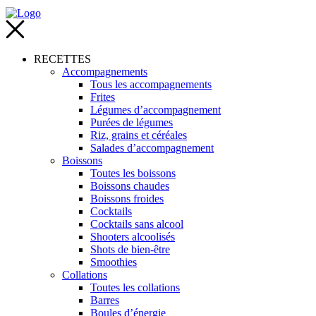
RECETTES
Accompagnements
Tous les accompagnements
Frites
Légumes d’accompagnement
Purées de légumes
Riz, grains et céréales
Salades d’accompagnement
Boissons
Toutes les boissons
Boissons chaudes
Boissons froides
Cocktails
Cocktails sans alcool
Shooters alcoolisés
Shots de bien-être
Smoothies
Collations
Toutes les collations
Barres
Boules d’énergie