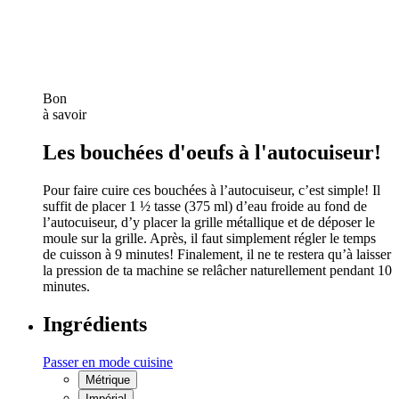
Bon
à savoir
Les bouchées d'oeufs à l'autocuiseur!
Pour faire cuire ces bouchées à l’autocuiseur, c’est simple! Il
suffit de placer 1 ½ tasse (375 ml) d’eau froide au fond de
l’autocuiseur, d’y placer la grille métallique et de déposer le
moule sur la grille. Après, il faut simplement régler le temps
de cuisson à 9 minutes! Finalement, il ne te restera qu’à laisser
la pression de ta machine se relâcher naturellement pendant 10
minutes.
Ingrédients
Passer en mode cuisine
Métrique
Impérial