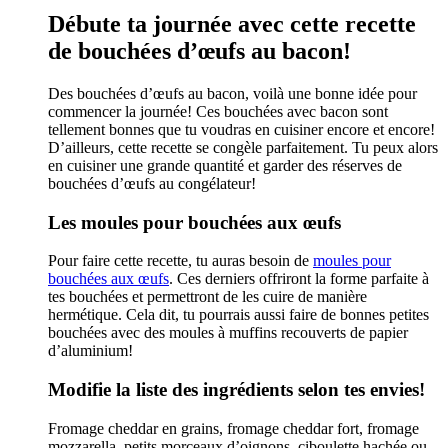
Débute ta journée avec cette recette
de bouchées d’œufs au bacon!
Des bouchées d’œufs au bacon, voilà une bonne idée pour
commencer la journée! Ces bouchées avec bacon sont
tellement bonnes que tu voudras en cuisiner encore et encore!
D’ailleurs, cette recette se congèle parfaitement. Tu peux alors
en cuisiner une grande quantité et garder des réserves de
bouchées d’œufs au congélateur!
Les moules pour bouchées aux œufs
Pour faire cette recette, tu auras besoin de
moules pour
bouchées aux œufs
. Ces derniers offriront la forme parfaite à
tes bouchées et permettront de les cuire de manière
hermétique. Cela dit, tu pourrais aussi faire de bonnes petites
bouchées avec des moules à muffins recouverts de papier
d’aluminium!
Modifie la liste des ingrédients selon tes envies!
Fromage cheddar en grains, fromage cheddar fort, fromage
mozzarella, petits morceaux d’oignons, ciboulette hachée ou