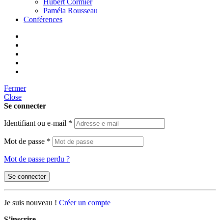
Hubert Cormier
Paméla Rousseau
Conférences
Fermer
Close
Se connecter
Identifiant ou e-mail
*
Mot de passe
*
Mot de passe perdu ?
Se connecter
Je suis nouveau !
Créer un compte
S’inscrire