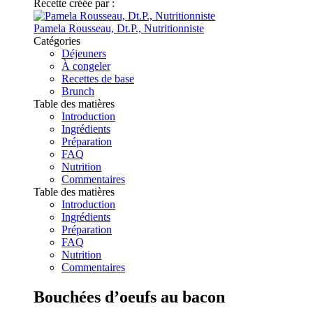
Recette créée par :
Pamela Rousseau, Dt.P., Nutritionniste
Catégories
Déjeuners
À congeler
Recettes de base
Brunch
Table des matières
Introduction
Ingrédients
Préparation
FAQ
Nutrition
Commentaires
Table des matières
Introduction
Ingrédients
Préparation
FAQ
Nutrition
Commentaires
Bouchées d’oeufs au bacon