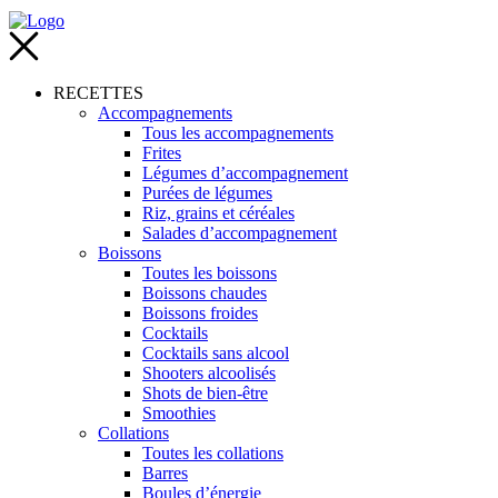
RECETTES
Accompagnements
Tous les accompagnements
Frites
Légumes d’accompagnement
Purées de légumes
Riz, grains et céréales
Salades d’accompagnement
Boissons
Toutes les boissons
Boissons chaudes
Boissons froides
Cocktails
Cocktails sans alcool
Shooters alcoolisés
Shots de bien-être
Smoothies
Collations
Toutes les collations
Barres
Boules d’énergie