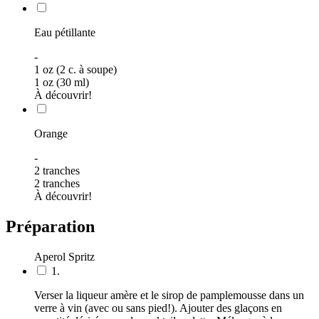
Eau pétillante
-
1 oz (2 c. à soupe)
1 oz (30 ml)
À découvrir!
Orange
-
2 tranches
2 tranches
À découvrir!
Préparation
Aperol Spritz
1.
Verser la liqueur amère et le sirop de pamplemousse dans un
verre à vin (avec ou sans pied!). Ajouter des glaçons en