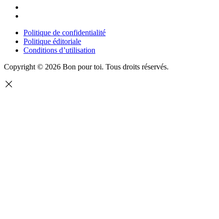
Politique de confidentialité
Politique éditoriale
Conditions d’utilisation
Copyright © 2026 Bon pour toi.
Tous droits réservés.