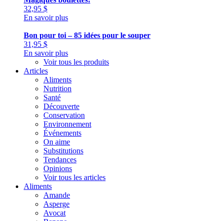
32,95
$
En savoir plus
Bon pour toi – 85 idées pour le souper
31,95
$
En savoir plus
Voir tous les produits
Articles
Aliments
Nutrition
Santé
Découverte
Conservation
Environnement
Événements
On aime
Substitutions
Tendances
Opinions
Voir tous les articles
Aliments
Amande
Asperge
Avocat