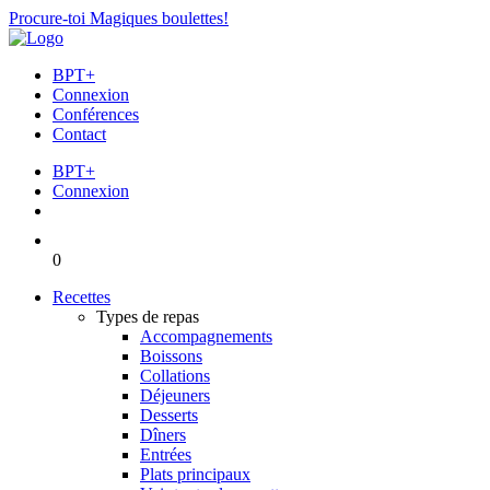
Procure-toi Magiques boulettes!
BPT+
Connexion
Conférences
Contact
BPT+
Connexion
0
Recettes
Types de repas
Accompagnements
Boissons
Collations
Déjeuners
Desserts
Dîners
Entrées
Plats principaux