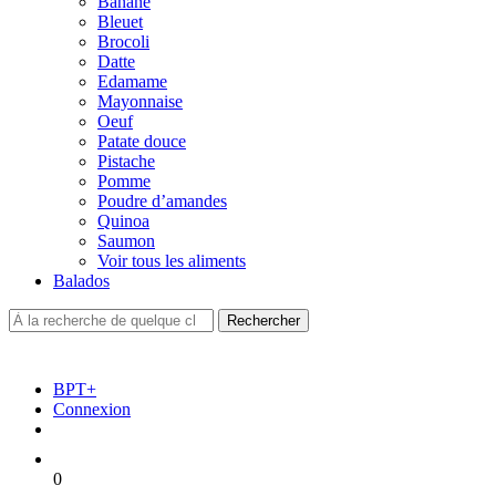
Banane
Bleuet
Brocoli
Datte
Edamame
Mayonnaise
Oeuf
Patate douce
Pistache
Pomme
Poudre d’amandes
Quinoa
Saumon
Voir tous les aliments
Balados
BPT+
Connexion
0