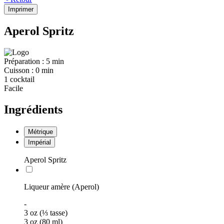
Imprimer
Aperol Spritz
Préparation :
5 min
Cuisson :
0 min
1 cocktail
Facile
Ingrédients
Métrique
Impérial
Aperol Spritz
Liqueur amère (Aperol)
-
3 oz (⅓ tasse)
3 oz (80 ml)