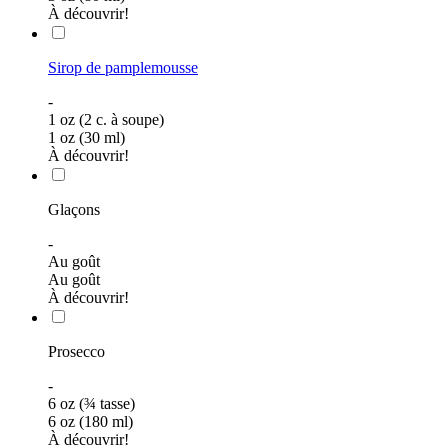
À découvrir!
Sirop de pamplemousse
-
1 oz (2 c. à soupe)
1 oz (30 ml)
À découvrir!
Glaçons
-
Au goût
Au goût
À découvrir!
Prosecco
-
6 oz (¾ tasse)
6 oz (180 ml)
À découvrir!