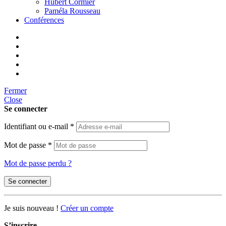
Hubert Cormier
Paméla Rousseau
Conférences
Fermer
Close
Se connecter
Identifiant ou e-mail
*
Mot de passe
*
Mot de passe perdu ?
Se connecter
Je suis nouveau !
Créer un compte
S’inscrire