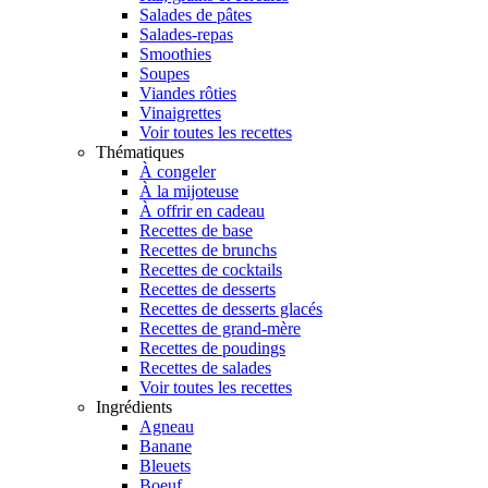
Salades de pâtes
Salades-repas
Smoothies
Soupes
Viandes rôties
Vinaigrettes
Voir toutes les recettes
Thématiques
À congeler
À la mijoteuse
À offrir en cadeau
Recettes de base
Recettes de brunchs
Recettes de cocktails
Recettes de desserts
Recettes de desserts glacés
Recettes de grand-mère
Recettes de poudings
Recettes de salades
Voir toutes les recettes
Ingrédients
Agneau
Banane
Bleuets
Boeuf