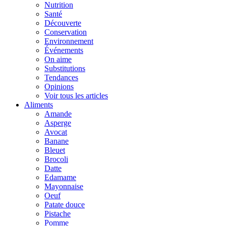
Nutrition
Santé
Découverte
Conservation
Environnement
Événements
On aime
Substitutions
Tendances
Opinions
Voir tous les articles
Aliments
Amande
Asperge
Avocat
Banane
Bleuet
Brocoli
Datte
Edamame
Mayonnaise
Oeuf
Patate douce
Pistache
Pomme