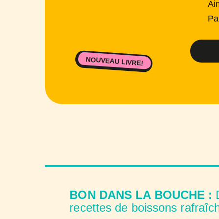
Ai
Pa
NOUVEAU LIVRE!
BON DANS LA BOUCHE :
D
recettes de boissons rafraîc