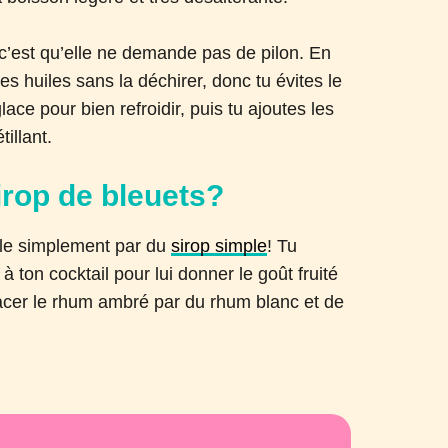
 c’est qu’elle ne demande pas de pilon. En
es huiles sans la déchirer, donc tu évites le
ace pour bien refroidir, puis tu ajoutes les
illant.
rop de bleuets?
e-le simplement par du
sirop simple
! Tu
à ton cocktail pour lui donner le goût fruité
placer le rhum ambré par du rhum blanc et de