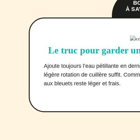
B
À SA
Le truc pour garder un 
Ajoute toujours l’eau pétillante en dern
légère rotation de cuillère suffit. Comm
aux bleuets reste léger et frais.