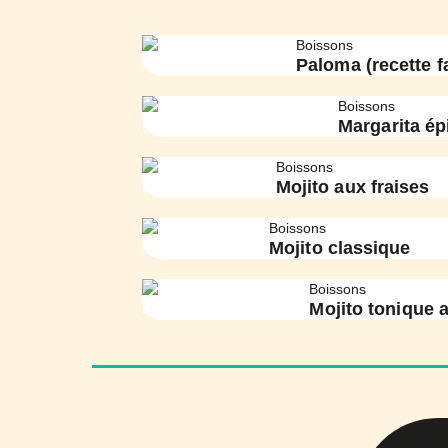
Boissons
Paloma (recette fa
Boissons
Margarita ép
Boissons
Mojito aux fraises
Boissons
Mojito classique
Boissons
Mojito tonique 