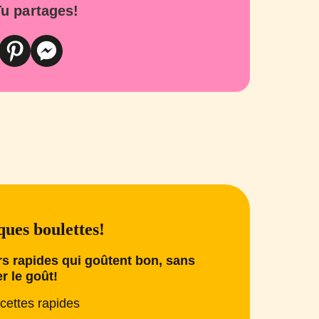
u partages!
ues boulettes!
s rapides qui goûtent bon, sans
er le goût!
cettes rapides