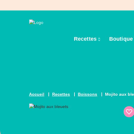
Recettes
Boutiqu
Accueil
Recettes
Boissons
Mojito aux bl