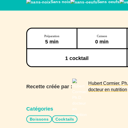
Sans noix
Sans oeufs
Préparation
Cuisson
5 min
0 min
1
cocktail
Hubert Cormier, Ph.
Recette créée par :
docteur en nutrition
Catégories
Boissons
Cocktails