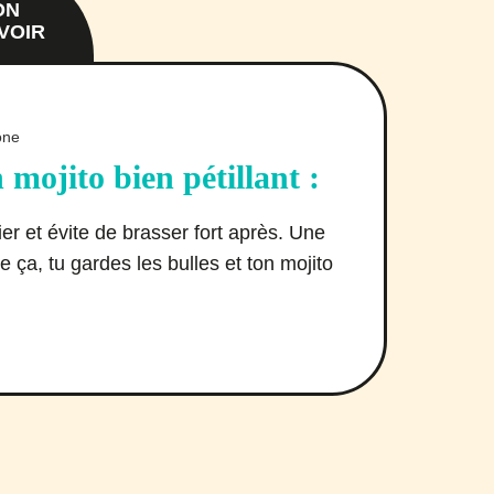
ON
VOIR
mojito bien pétillant :
ier et évite de brasser fort après. Une
e ça, tu gardes les bulles et ton mojito