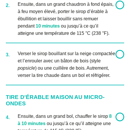
Ensuite, dans un grand chaudron à fond épais,
2.
à feu moyen élevé, porter le sirop d’érable à
ébullition et laisser bouillir sans remuer
pendant
10 minutes
ou jusqu’à ce qu’il
atteigne une température de 115 °C (238 °F).
Verser le sirop bouillant sur la neige compactée
3.
et l’enrouler avec un bâton de bois (style
popsicle
) ou une cuillère de bois. Autrement,
verser la tire chaude dans un bol et réfrigérer.
TIRE D'ÉRABLE MAISON AU MICRO-
ONDES
Ensuite, dans un grand bol, chauffer le sirop
8
4.
à 10 minutes
ou jusqu’à ce qu’il atteigne une