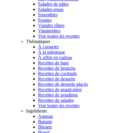
Salades de pâtes
Salades-repas
Smoothies
Soupes
Viandes rôties
Vinaigrettes
Voir toutes les recettes
Thématiques
À congeler
À la mijoteuse
À offrir en cadeau
Recettes de base
Recettes de brunchs
Recettes de cocktails
Recettes de desserts
Recettes de desserts glacés
Recettes de grand-mère
Recettes de poudings
Recettes de salades
Voir toutes les recettes
Ingrédients
Agneau
Banane
Bleuets
Boeuf