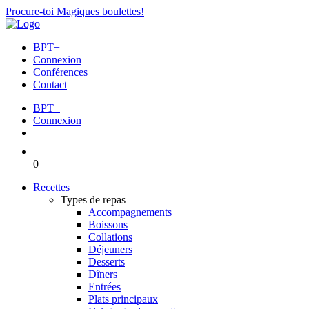
Procure-toi Magiques boulettes!
BPT+
Connexion
Conférences
Contact
BPT+
Connexion
0
Recettes
Types de repas
Accompagnements
Boissons
Collations
Déjeuners
Desserts
Dîners
Entrées
Plats principaux