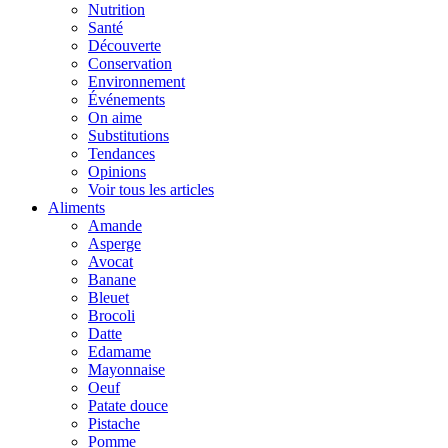
Nutrition
Santé
Découverte
Conservation
Environnement
Événements
On aime
Substitutions
Tendances
Opinions
Voir tous les articles
Aliments
Amande
Asperge
Avocat
Banane
Bleuet
Brocoli
Datte
Edamame
Mayonnaise
Oeuf
Patate douce
Pistache
Pomme