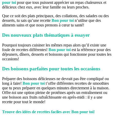
pour toi
pour que tous puissent apprécier un repas chaleureux et
délicieux chez eux, avec leur famille ou leurs proches.
Que ce soit des plats principaux, des collations, des salades ou des
desserts, tu sais qu’une recette
Bon pour toi
n’utilise que des
aliments sains et que nous prenons à cœur ta santé!
Des nouveaux plats thématiques à essayer
Pourquoi toujours cuisiner les mêmes repas alors qu’il existe une
foule de recettes différentes!
Bon pour toi
est la référence pour des
déjeuners, dîners, desserts et boissons qui fonctionne pour toutes les
occasions!
Des boissons parfaites pour toutes les occasions
Préparer des boissons délicieuses ne devrait pas être compliqué ou
long à faire!
Bon pour toi
t’offre différentes recettes de smoothies
que tu peux préparer en quelques minutes directement à la maison.
Offre-toi une option pleine de protéines après un entraînement ou
une boisson aux fruits rafraîchissante en après-midi : il y a une
recette pour tout le monde!
Trouve des idées de recettes faciles avec Bon pour toi!