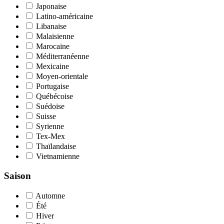
Japonaise
Latino-américaine
Libanaise
Malaisienne
Marocaine
Méditerranéenne
Mexicaine
Moyen-orientale
Portugaise
Québécoise
Suédoise
Suisse
Syrienne
Tex-Mex
Thaïlandaise
Vietnamienne
Saison
Automne
Été
Hiver