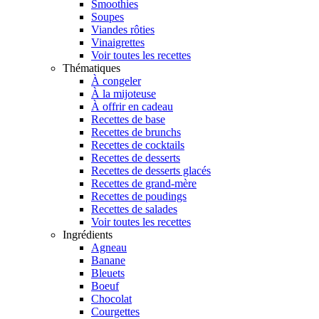
Smoothies
Soupes
Viandes rôties
Vinaigrettes
Voir toutes les recettes
Thématiques
À congeler
À la mijoteuse
À offrir en cadeau
Recettes de base
Recettes de brunchs
Recettes de cocktails
Recettes de desserts
Recettes de desserts glacés
Recettes de grand-mère
Recettes de poudings
Recettes de salades
Voir toutes les recettes
Ingrédients
Agneau
Banane
Bleuets
Boeuf
Chocolat
Courgettes