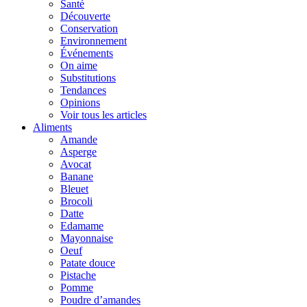
Santé
Découverte
Conservation
Environnement
Événements
On aime
Substitutions
Tendances
Opinions
Voir tous les articles
Aliments
Amande
Asperge
Avocat
Banane
Bleuet
Brocoli
Datte
Edamame
Mayonnaise
Oeuf
Patate douce
Pistache
Pomme
Poudre d’amandes