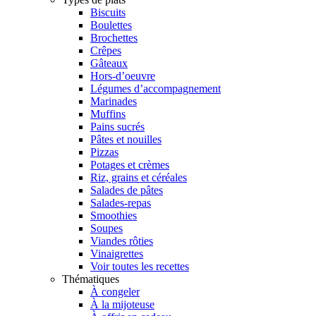
Biscuits
Boulettes
Brochettes
Crêpes
Gâteaux
Hors-d’oeuvre
Légumes d’accompagnement
Marinades
Muffins
Pains sucrés
Pâtes et nouilles
Pizzas
Potages et crèmes
Riz, grains et céréales
Salades de pâtes
Salades-repas
Smoothies
Soupes
Viandes rôties
Vinaigrettes
Voir toutes les recettes
Thématiques
À congeler
À la mijoteuse