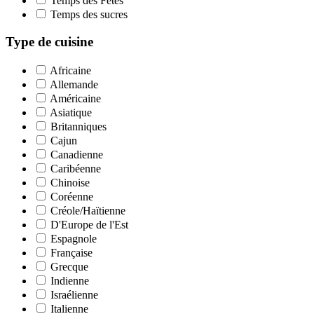
Temps des Fêtes
Temps des sucres
Type de cuisine
Africaine
Allemande
Américaine
Asiatique
Britanniques
Cajun
Canadienne
Caribéenne
Chinoise
Coréenne
Créole/Haïtienne
D'Europe de l'Est
Espagnole
Française
Grecque
Indienne
Israélienne
Italienne