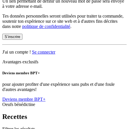
Un lien permettant de définir un nouveau mot de passe sera envoyé
à votre adresse e-mail.
Tes données personnelles seront utilisées pour traiter ta commande,
soutenir ton expérience sur ce site web et à d'autres fins décrites
dans notre
politique de confidentialité
.
S’inscrire
J'ai un compte !
Se connecter
Avantages exclusifs
Deviens membre BPT+
pour ajouter profiter d'une expérience sans pubs et d'une foule
d'autres avantages!
Deviens membre BPT+
Oeufs bénédictine
Recettes
Filtrer les résultats