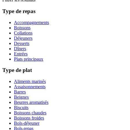
Type de repas
Accompagnements
Boissons
Collations
Déjeuners
Desserts
Dîners
Entrées
Plats principaux
Type de plat
Aliments marinés
Assaisonnements
Barres
Beignes
Beurres aromatisés
Biscuits
Boissons chaudes
Boissons froides
Bols-déjeuner
Bols-repas