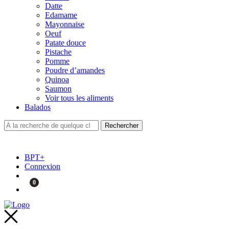
Datte
Edamame
Mayonnaise
Oeuf
Patate douce
Pistache
Pomme
Poudre d’amandes
Quinoa
Saumon
Voir tous les aliments
Balados
BPT+
Connexion
0