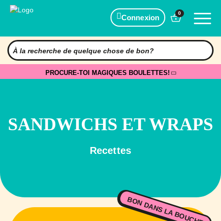
0
Connexion
PROCURE-TOI MAGIQUES BOULETTES!
SANDWICHS ET WRAPS
Recettes
BON DANS LA BOUCHE