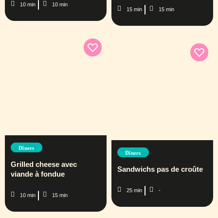
10 min
10 min
15 min
15 min
Dîners
Dîners
Grilled cheese avec
Sandwichs pas de croûte
viande à fondue
25 min
-
10 min
15 min