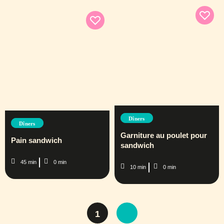
Dîners
Dîners
Garniture au poulet pour
Pain sandwich
sandwich
45 min
0 min
10 min
0 min
1