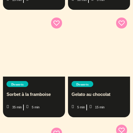
Desserts
Desserts
Sorbet à la framboise
Gelato au chocolat
35 min
5 min
5 min
15 min