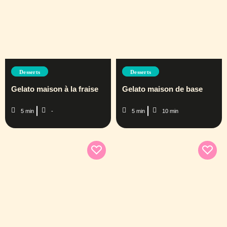
Desserts
Desserts
Gelato maison à la fraise
Gelato maison de base
5 min
-
5 min
10 min