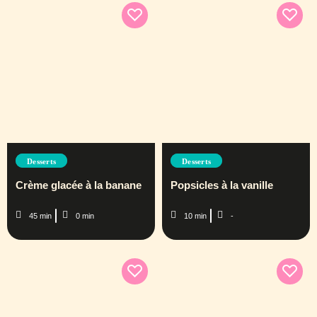
Desserts
Desserts
Crème glacée à la banane
Popsicles à la vanille
45 min
0 min
10 min
-