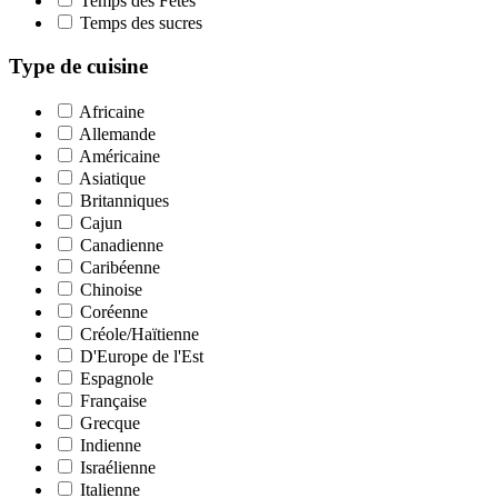
Temps des Fêtes
Temps des sucres
Type de cuisine
Africaine
Allemande
Américaine
Asiatique
Britanniques
Cajun
Canadienne
Caribéenne
Chinoise
Coréenne
Créole/Haïtienne
D'Europe de l'Est
Espagnole
Française
Grecque
Indienne
Israélienne
Italienne