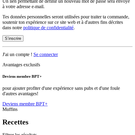
Un lien permettant de définir un nouveau mot de passe sera envoyé
à votre adresse e-mail.
Tes données personnelles seront utilisées pour traiter ta commande,
soutenir ton expérience sur ce site web et à d'autres fins décrites
dans notre
politique de confidentialité
.
S’inscrire
J'ai un compte !
Se connecter
Avantages exclusifs
Deviens membre BPT+
pour ajouter profiter d'une expérience sans pubs et d'une foule
d'autres avantages!
Deviens membre BPT+
Muffins
Recettes
Filtrer les résultats