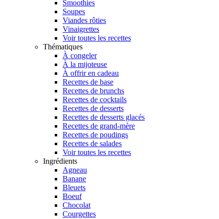
Smoothies
Soupes
Viandes rôties
Vinaigrettes
Voir toutes les recettes
Thématiques
À congeler
À la mijoteuse
À offrir en cadeau
Recettes de base
Recettes de brunchs
Recettes de cocktails
Recettes de desserts
Recettes de desserts glacés
Recettes de grand-mère
Recettes de poudings
Recettes de salades
Voir toutes les recettes
Ingrédients
Agneau
Banane
Bleuets
Boeuf
Chocolat
Courgettes