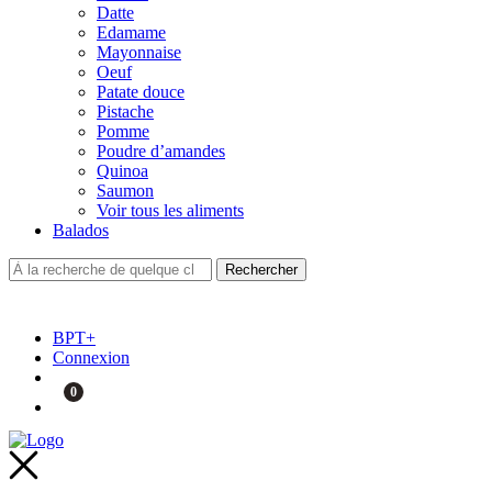
Datte
Edamame
Mayonnaise
Oeuf
Patate douce
Pistache
Pomme
Poudre d’amandes
Quinoa
Saumon
Voir tous les aliments
Balados
BPT+
Connexion
0