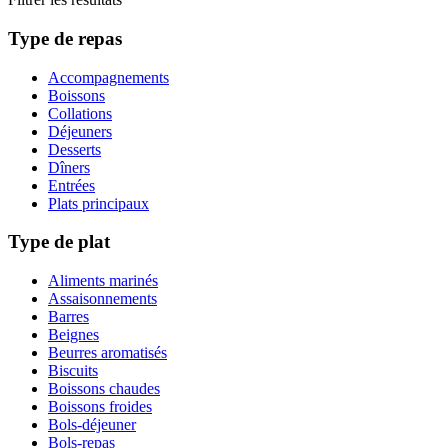
Type de repas
Accompagnements
Boissons
Collations
Déjeuners
Desserts
Dîners
Entrées
Plats principaux
Type de plat
Aliments marinés
Assaisonnements
Barres
Beignes
Beurres aromatisés
Biscuits
Boissons chaudes
Boissons froides
Bols-déjeuner
Bols-repas