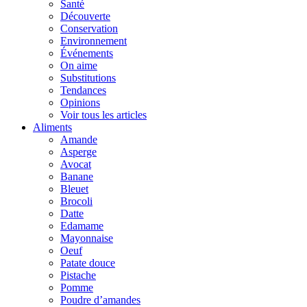
Santé
Découverte
Conservation
Environnement
Événements
On aime
Substitutions
Tendances
Opinions
Voir tous les articles
Aliments
Amande
Asperge
Avocat
Banane
Bleuet
Brocoli
Datte
Edamame
Mayonnaise
Oeuf
Patate douce
Pistache
Pomme
Poudre d’amandes