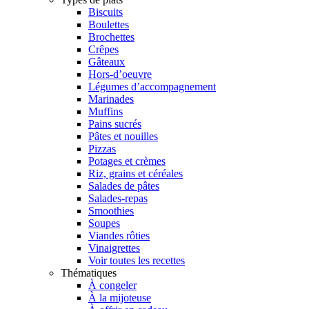
Biscuits
Boulettes
Brochettes
Crêpes
Gâteaux
Hors-d’oeuvre
Légumes d’accompagnement
Marinades
Muffins
Pains sucrés
Pâtes et nouilles
Pizzas
Potages et crèmes
Riz, grains et céréales
Salades de pâtes
Salades-repas
Smoothies
Soupes
Viandes rôties
Vinaigrettes
Voir toutes les recettes
Thématiques
À congeler
À la mijoteuse