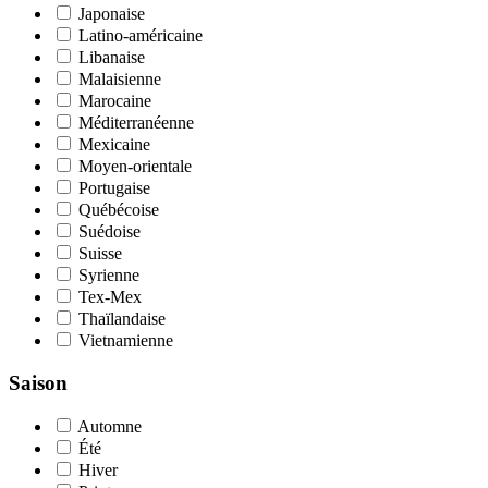
Japonaise
Latino-américaine
Libanaise
Malaisienne
Marocaine
Méditerranéenne
Mexicaine
Moyen-orientale
Portugaise
Québécoise
Suédoise
Suisse
Syrienne
Tex-Mex
Thaïlandaise
Vietnamienne
Saison
Automne
Été
Hiver