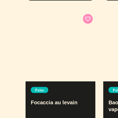
Pains
Pa
Focaccia au levain
Bao
vap