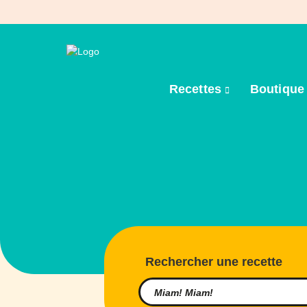
Recettes
Boutiqu
Rechercher une recette