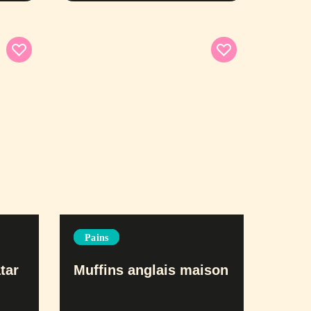
Pains
tar
Muffins anglais maison