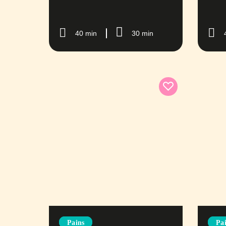
40 min
30 min
Pains
Pa