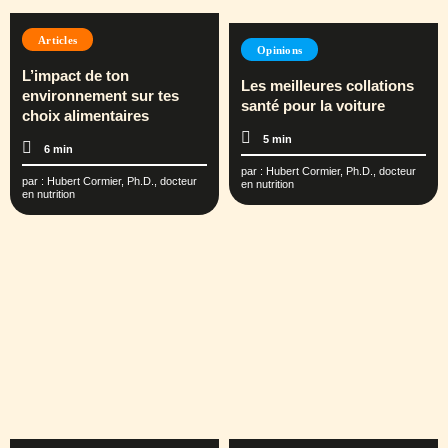
Articles
Opinions
L’impact de ton
Les meilleures collations
environnement sur tes
santé pour la voiture
choix alimentaires
5 min
6 min
par :
Hubert Cormier, Ph.D., docteur
par :
Hubert Cormier, Ph.D., docteur
en nutrition
en nutrition