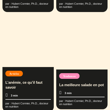
par :
Hubert Cormier, Ph.D., docteur
par :
Hubert Cormier, Ph.D., docteur
en nutrition
en nutrition
Articles
Tendances
L’anémie, ce qu’il faut
La meilleure salade en pot
savoir
3 min
3 min
par :
Hubert Cormier, Ph.D., docteur
par :
Hubert Cormier, Ph.D., docteur
en nutrition
en nutrition