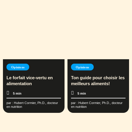
Opinions
Opinions
Le forfait vice-vertu en
Ton guide pour choisir les
alimentation
meilleurs aliments!
5 min
5 min
par :
Hubert Cormier, Ph.D., docteur
par :
Hubert Cormier, Ph.D., docteur
en nutrition
en nutrition