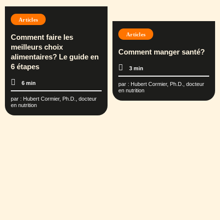
Articles
Articles
Comment faire les
meilleurs choix
Comment manger santé?
alimentaires? Le guide en
6 étapes
3 min
6 min
par :
Hubert Cormier, Ph.D., docteur
en nutrition
par :
Hubert Cormier, Ph.D., docteur
en nutrition