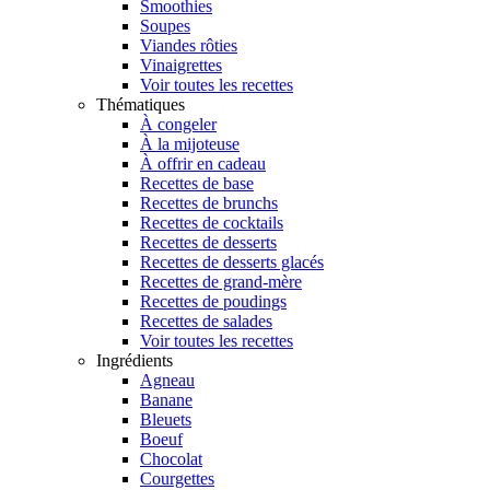
Smoothies
Soupes
Viandes rôties
Vinaigrettes
Voir toutes les recettes
Thématiques
À congeler
À la mijoteuse
À offrir en cadeau
Recettes de base
Recettes de brunchs
Recettes de cocktails
Recettes de desserts
Recettes de desserts glacés
Recettes de grand-mère
Recettes de poudings
Recettes de salades
Voir toutes les recettes
Ingrédients
Agneau
Banane
Bleuets
Boeuf
Chocolat
Courgettes