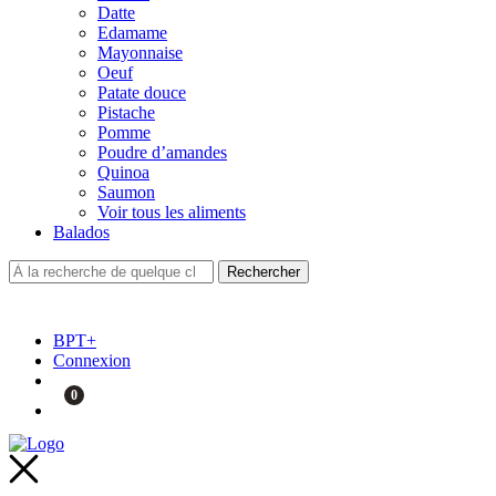
Datte
Edamame
Mayonnaise
Oeuf
Patate douce
Pistache
Pomme
Poudre d’amandes
Quinoa
Saumon
Voir tous les aliments
Balados
BPT+
Connexion
0