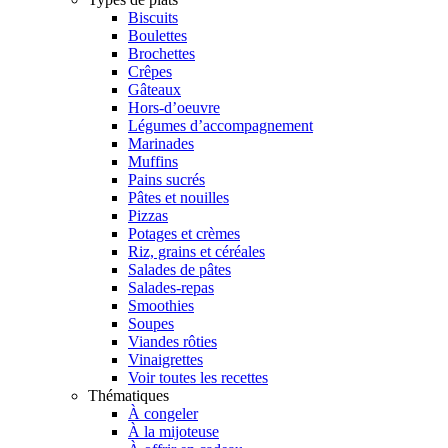
Biscuits
Boulettes
Brochettes
Crêpes
Gâteaux
Hors-d’oeuvre
Légumes d’accompagnement
Marinades
Muffins
Pains sucrés
Pâtes et nouilles
Pizzas
Potages et crèmes
Riz, grains et céréales
Salades de pâtes
Salades-repas
Smoothies
Soupes
Viandes rôties
Vinaigrettes
Voir toutes les recettes
Thématiques
À congeler
À la mijoteuse