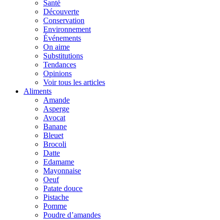
Santé
Découverte
Conservation
Environnement
Événements
On aime
Substitutions
Tendances
Opinions
Voir tous les articles
Aliments
Amande
Asperge
Avocat
Banane
Bleuet
Brocoli
Datte
Edamame
Mayonnaise
Oeuf
Patate douce
Pistache
Pomme
Poudre d’amandes