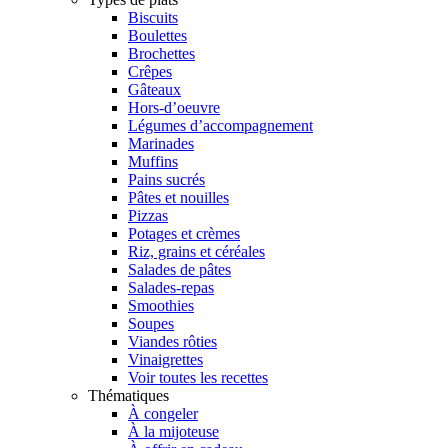
Biscuits
Boulettes
Brochettes
Crêpes
Gâteaux
Hors-d’oeuvre
Légumes d’accompagnement
Marinades
Muffins
Pains sucrés
Pâtes et nouilles
Pizzas
Potages et crèmes
Riz, grains et céréales
Salades de pâtes
Salades-repas
Smoothies
Soupes
Viandes rôties
Vinaigrettes
Voir toutes les recettes
Thématiques
À congeler
À la mijoteuse