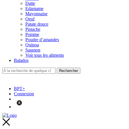
Datte
Edamame
Mayonnaise
Oeuf
Patate douce
Pistache
Pomme
Poudre d’amandes
Quinoa
Saumon
Voir tous les aliments
Balados
BPT+
Connexion
0