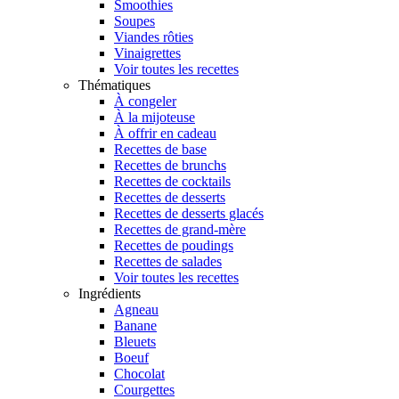
Smoothies
Soupes
Viandes rôties
Vinaigrettes
Voir toutes les recettes
Thématiques
À congeler
À la mijoteuse
À offrir en cadeau
Recettes de base
Recettes de brunchs
Recettes de cocktails
Recettes de desserts
Recettes de desserts glacés
Recettes de grand-mère
Recettes de poudings
Recettes de salades
Voir toutes les recettes
Ingrédients
Agneau
Banane
Bleuets
Boeuf
Chocolat
Courgettes