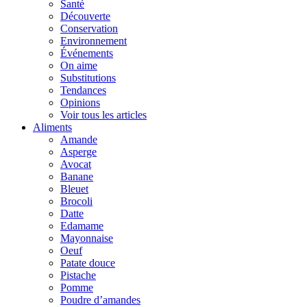
Santé
Découverte
Conservation
Environnement
Événements
On aime
Substitutions
Tendances
Opinions
Voir tous les articles
Aliments
Amande
Asperge
Avocat
Banane
Bleuet
Brocoli
Datte
Edamame
Mayonnaise
Oeuf
Patate douce
Pistache
Pomme
Poudre d’amandes