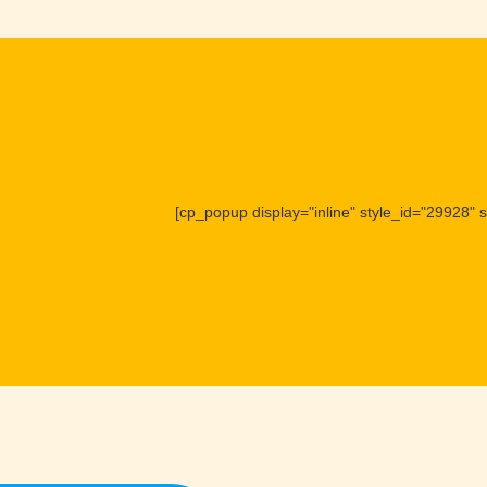
[cp_popup display="inline" style_id="29928" s