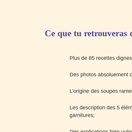
Ce que tu retrouveras d
Plus de 85 recettes dignes
Des photos absoluement cap
L’origine des soupes ramen
Les description des 5 éléme
garnitures;
Des explications bien vulg