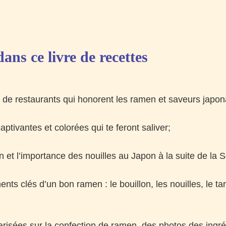
ans ce livre de recettes
 de restaurants qui honorent les ramen et saveurs japon
tivantes et colorées qui te feront saliver;
 et l’importance des nouilles au Japon à la suite de la
nts clés d’un bon ramen : le bouillon, les nouilles, le ta
arisées sur la confection de ramen, des photos des ingré