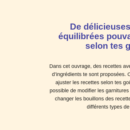
De délicieuses
équilibrées pouva
selon tes 
Dans cet ouvrage, des recettes av
d’ingrédients te sont proposées. C
ajuster les recettes selon tes go
possible de modifier les garnitures
changer les bouillons des recett
différents types de