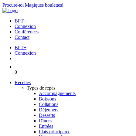
Procure-toi Magiques boulettes!
BPT+
Connexion
Conférences
Contact
BPT+
Connexion
0
Recettes
Types de repas
Accompagnements
Boissons
Collations
Déjeuners
Desserts
Dîners
Entrées
Plats principaux