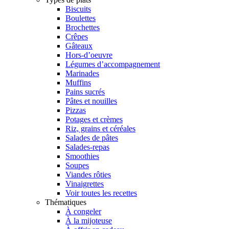
Biscuits
Boulettes
Brochettes
Crêpes
Gâteaux
Hors-d’oeuvre
Légumes d’accompagnement
Marinades
Muffins
Pains sucrés
Pâtes et nouilles
Pizzas
Potages et crèmes
Riz, grains et céréales
Salades de pâtes
Salades-repas
Smoothies
Soupes
Viandes rôties
Vinaigrettes
Voir toutes les recettes
Thématiques
À congeler
À la mijoteuse