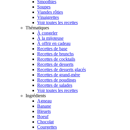
Smoothies
Soupes
Viandes rôties
Vinaigrettes
Voir toutes les recettes
Thématiques
À congeler
À la mijoteuse
À offrir en cadeau
Recettes de base
Recettes de brunchs
Recettes de cocktails
Recettes de desserts
Recettes de desserts glacés
Recettes de grand-mère
Recettes de poudings
Recettes de salades
Voir toutes les recettes
Ingrédients
Agneau
Banane
Bleuets
Boeuf
Chocolat
Courgettes