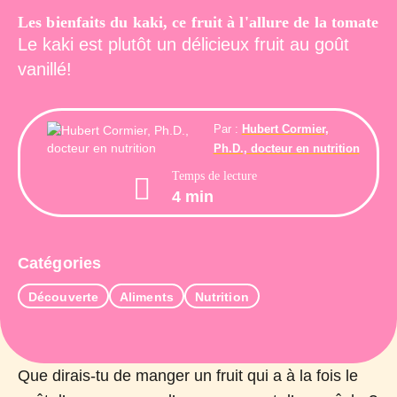
Les bienfaits du kaki, ce fruit à l'allure de la tomate
Le kaki est plutôt un délicieux fruit au goût
vanillé!
Par :
Hubert Cormier,
Ph.D., docteur en nutrition
Temps de lecture
4 min
Catégories
Découverte
Aliments
Nutrition
Que dirais-tu de manger un fruit qui a à la fois le