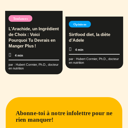
Tendances
Opinions
L’Arachide, un Ingrédient
de Choix : Voici
Sirtfood diet, la diète
Pourquoi Tu Devrais en
d’Adele
Manger Plus !
4 min
4 min
par :
Hubert Cormier, Ph.D., docteur
en nutrition
par :
Hubert Cormier, Ph.D., docteur
en nutrition
Abonne-toi à notre infolettre pour ne
rien manquer!