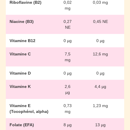
Riboflavine (B2)
0,02
0,03 mg
mg
Niacine (B3)
0,27
0,45 NE
NE
Vitamine B12
0 µg
0 µg
Vitamine C
7,5
12,6 mg
mg
Vitamine D
0 µg
0 µg
Vitamine K
2,6
4,4 µg
µg
Vitamine E
0,73
1,23 mg
(Tocophérol, alpha)
mg
Folate (EFA)
8 µg
13 µg