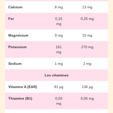
Calcium
8 mg
13 mg
Fer
0,15
0,25 mg
mg
Magnésium
9 mg
15 mg
Potassium
161
270 mg
mg
Sodium
1 mg
2 mg
Les vitamines
Vitamine A (EAR)
81 µg
136 µg
Thiamine (B1)
0,03
0,05 mg
mg