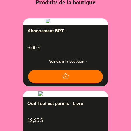
Produits de la boutique
Abonnement BPT+
6,00
$
Voir dans la boutique
Oui! Tout est permis - Livre
19,95
$