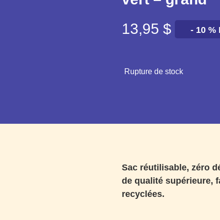
13,95
$
- 10 %
Rupture de stock
Sac réutilisable, zéro 
de qualité supérieure, fa
recyclées.