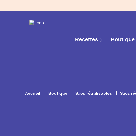
Recettes
Boutiqu
Accueil
Boutique
Sacs réutilisables
Sacs ré