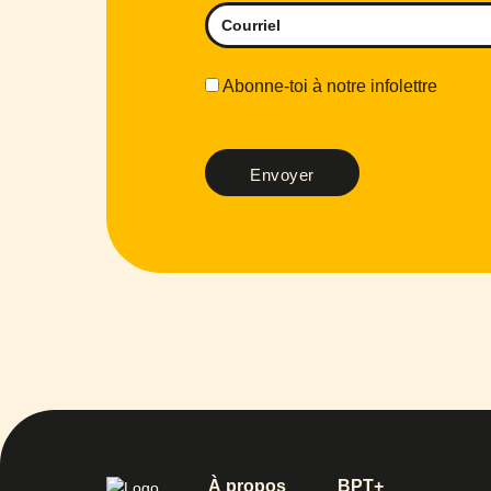
Abonne-toi à notre infolettre
À propos
BPT+