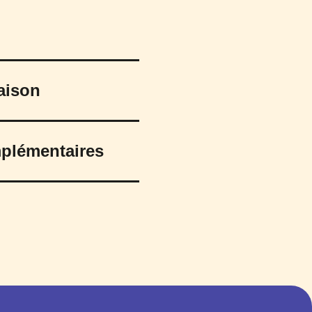
raison
plémentaires