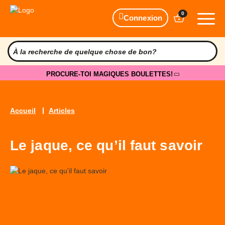
0
Connexion
PROCURE-TOI MAGIQUES BOULETTES!
Accueil
Articles
Le jaque, ce qu’il faut savoir