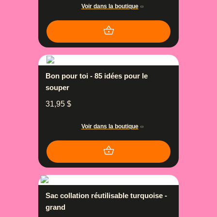
Voir dans la boutique
Bon pour toi - 85 idées pour le
souper
31,95
$
Voir dans la boutique
Sac collation réutilisable turquoise -
grand