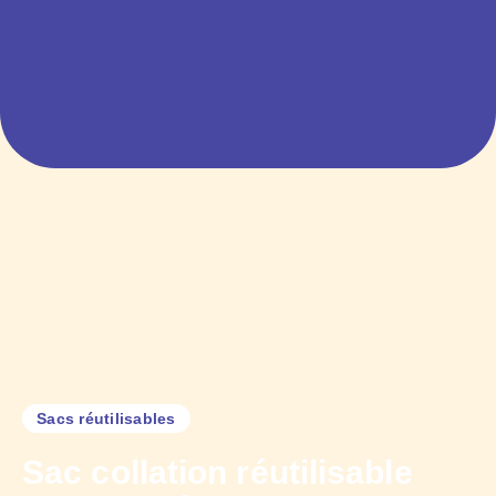
Sacs réutilisables
Sac collation réutilisable