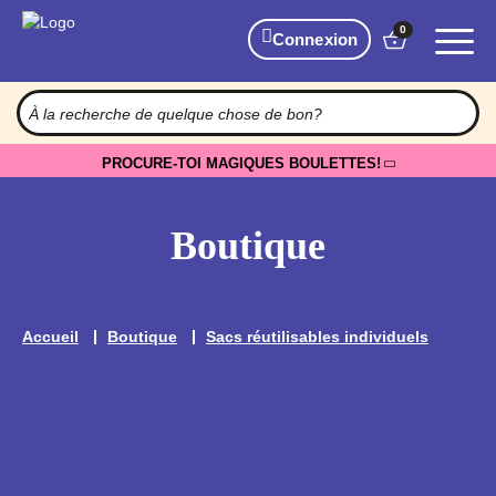
0
Connexion
PROCURE-TOI MAGIQUES BOULETTES!
Boutique
Accueil
Boutique
Sacs réutilisables individuels