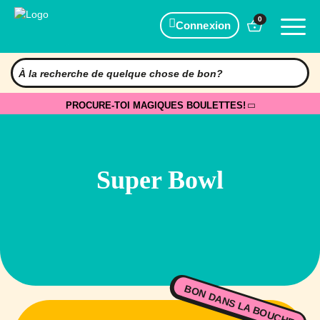
0
Connexion
PROCURE-TOI MAGIQUES BOULETTES!
Super Bowl
BON DANS LA BOUCHE