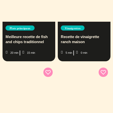
Plats principaux
Vinaigrettes
Meilleure recette de fish
Recette de vinaigrette
and chips traditionnel
ranch maison
20 min
15 min
5 min
0 min