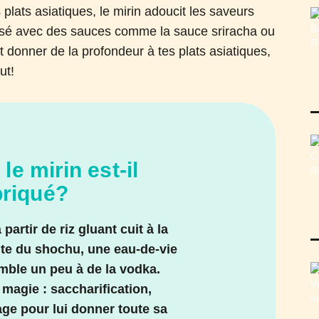
 plats asiatiques, le mirin adoucit les saveurs
tilisé avec des sauces comme la sauce sriracha ou
et donner de la profondeur à tes plats asiatiques,
ut!
e mirin est-il
briqué?
partir de riz gluant cuit à la
ute du shochu, une eau-de-vie
mble un peu à de la vodka.
 magie : saccharification,
age pour lui donner toute sa