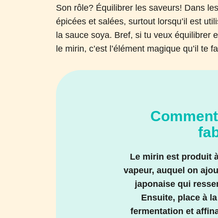
Son rôle? Équilibrer les saveurs! Dans les
épicées et salées, surtout lorsqu’il est u
la sauce soya. Bref, si tu veux équilibrer 
le mirin, c’est l’élément magique qu’il te fa
Comment l
fa
Le mirin est produit à 
vapeur, auquel on ajo
japonaise qui resse
Ensuite, place à la
fermentation et affin