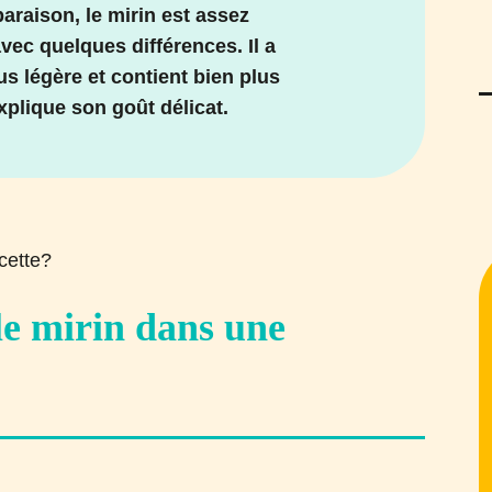
araison, le mirin est assez
vec quelques différences. Il a
us légère et contient bien plus
xplique son goût délicat.
e mirin dans une