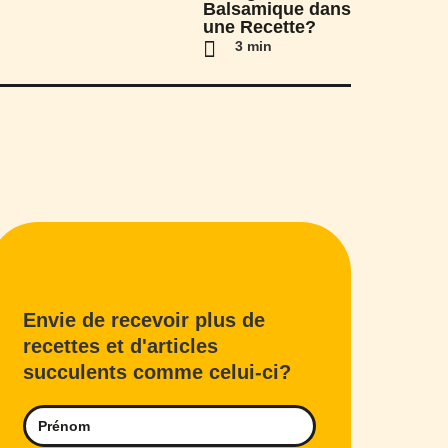
Balsamique dans
une Recette?
3 min
Envie de recevoir plus de
recettes et d'articles
succulents comme celui-ci?