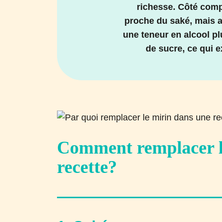
richesse. Côté comp
proche du saké, mais a
une teneur en alcool pl
de sucre, ce qui e
Comment remplacer l
recette?