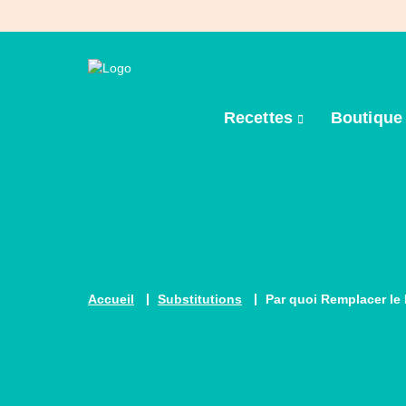
Recettes
Boutiqu
Accueil
Substitutions
Par quoi Remplacer le