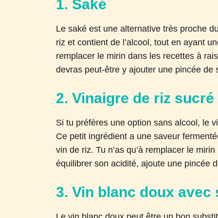
1. Saké
Le saké est une alternative très proche du 
riz et contient de l’alcool, tout en ayant u
remplacer le mirin dans les recettes à rais
devras peut-être y ajouter une pincée de 
2. Vinaigre de riz sucré
Si tu préfères une option sans alcool, le v
Ce petit ingrédient a une saveur fermentée
vin de riz. Tu n’as qu’à remplacer le miri
équilibrer son acidité, ajoute une pincée 
3. Vin blanc doux avec
Le vin blanc doux peut être un bon substit