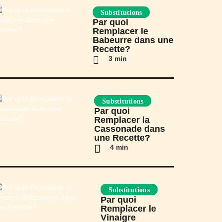
Substitutions
Par quoi
Remplacer le
Babeurre dans une
Recette?
3 min
Substitutions
Par quoi
Remplacer la
Cassonade dans
une Recette?
4 min
Substitutions
Par quoi
Remplacer le
Vinaigre