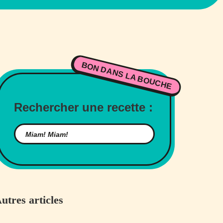
BON DANS LA BOUCHE
Rechercher une recette :
utres articles