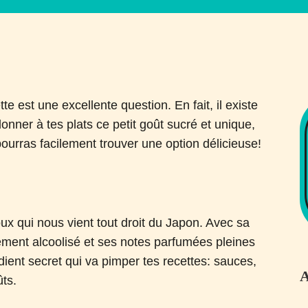
e est une excellente question. En fait, il existe
onner à tes plats ce petit goût sucré et unique,
pourras facilement trouver une option délicieuse!
oux qui nous vient tout droit du Japon. Avec sa
rement alcoolisé et ses notes parfumées pleines
rédient secret qui va pimper tes recettes: sauces,
A
ûts.