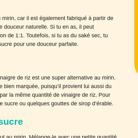
mirin, car il est également fabriqué à partir de
ne douceur naturelle. Si tu en as, il peut
on de 1:1. Toutefois, si tu as du saké sec, tu
sucre pour une douceur parfaite.
inaigre de riz est une super alternative au mirin.
 bien marquée, puisqu’il provient lui aussi du
n par la même quantité de vinaigre de riz. Pour
de sucre ou quelques gouttes de sirop d’érable.
 sucre
ut au mirin. Mélange-le avec une petite quantité