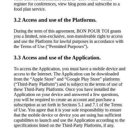
register for conferences, view blog posts and subscribe to a
food plan service.
3.2 Access and use of the Platforms.
During the term of this agreement, BON POUR TOI grants
you a limited, non-exclusive, non-transferable right to access
and use the Platforms for lawful purposes in accordance with
the Terms of Use (“Permitted Purposes”).
3.3 Access and use of the Application.
To access the Application, you must have a mobile device and
access to the Internet. The Application can be downloaded
from the “Apple Store” and “Google Play Store” platforms
(“Third-Party Platform”) and is subject to the terms of use of
these Third-Party Platforms. Once you have installed the
Application on your device and answered a few questions,
you will be required to create an account and purchase a
subscription as set forth in Sections 5.1 and 7.1 of the Terms
of Use. You agree that it is your sole responsibility to ensure
that the mobile device or device you are using has sufficient
capabilities to launch and use the Application according to the
specifications listed on the Third-Party Platforms, if any.