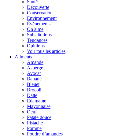
Santé
Découverte
Conservation
Environnement
Événements
On aime
Substitutions
Tendances
Opinions
Voir tous les articles
Aliments
Amande
Asperge
Avocat
Banane
Bleuet
Brocoli
Datte
Edamame
Mayonnaise
Oeuf
Patate douce
Pistache
Pomme
Poudre d’amandes