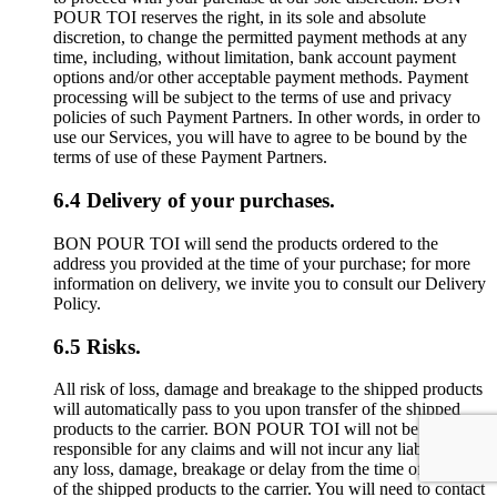
POUR TOI reserves the right, in its sole and absolute
discretion, to change the permitted payment methods at any
time, including, without limitation, bank account payment
options and/or other acceptable payment methods. Payment
processing will be subject to the terms of use and privacy
policies of such Payment Partners. In other words, in order to
use our Services, you will have to agree to be bound by the
terms of use of these Payment Partners.
6.4 Delivery of your purchases.
BON POUR TOI will send the products ordered to the
address you provided at the time of your purchase; for more
information on delivery, we invite you to consult our Delivery
Policy.
6.5 Risks.
All risk of loss, damage and breakage to the shipped products
will automatically pass to you upon transfer of the shipped
products to the carrier. BON POUR TOI will not be
responsible for any claims and will not incur any liability for
any loss, damage, breakage or delay from the time of transfer
of the shipped products to the carrier. You will need to contact