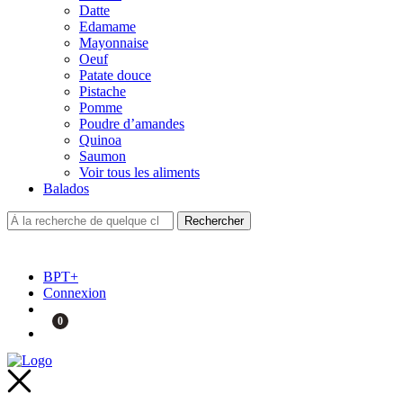
Datte
Edamame
Mayonnaise
Oeuf
Patate douce
Pistache
Pomme
Poudre d’amandes
Quinoa
Saumon
Voir tous les aliments
Balados
BPT+
Connexion
0