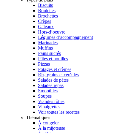
Biscuits
Boulettes
Brochettes
Crêpes
Gâteaux
Hors-d’oeuvre
Légumes d’accompagnement
Marinades
Muffins
Pains sucrés
Pâtes et nouilles
Pizzas
Potages et crèmes
Riz, grains et céréales
Salades de pâtes
Salades-repas
Smoothies
Soupes
Viandes rôties
Vinaigrettes
Voir toutes les recettes
Thématiques
À congeler
À la mijoteuse