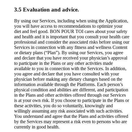
3.5 Evaluation and advice.
By using our Services, including when using the Application,
you will have access to recommendations to optimize your
diet and feel good. BON POUR TOI cares about your safety
and health and it is important that you consult your health care
professional and consider the associated risks before using our
Services in connection with any fitness and wellness Content
or dietary plans (“Plan”). By using our Services, you agree
and declare that you have received your physician’s approval
to participate in the Plans or any other activities made
available to you in connection with the Services. In addition,
you agree and declare that you have consulted with your
physician before making any dietary changes based on the
information available through the Platforms. Each person’s
physical condition and abilities are different, and participation
in the Plans and other activities offered through our Services
is at your own risk. If you choose to participate in the Plans or
these activities, you do so voluntarily, knowingly and
willingly assuming any risk associated with such activities.
You understand and agree that the Plans and activities offered
by the Services may represent a risk even to persons who are
currently in good health.