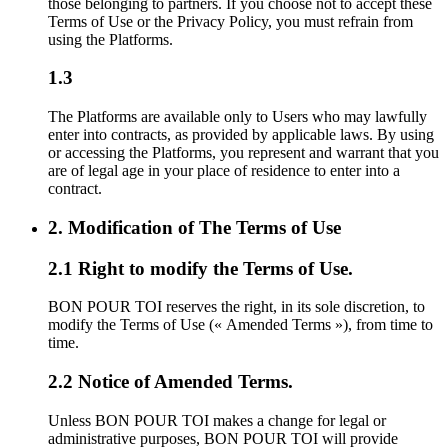
those belonging to partners. If you choose not to accept these
Terms of Use or the Privacy Policy, you must refrain from
using the Platforms.
1.3
The Platforms are available only to Users who may lawfully
enter into contracts, as provided by applicable laws. By using
or accessing the Platforms, you represent and warrant that you
are of legal age in your place of residence to enter into a
contract.
2. Modification of The Terms of Use
2.1 Right to modify the Terms of Use.
BON POUR TOI reserves the right, in its sole discretion, to
modify the Terms of Use (« Amended Terms »), from time to
time.
2.2 Notice of Amended Terms.
Unless BON POUR TOI makes a change for legal or
administrative purposes, BON POUR TOI will provide