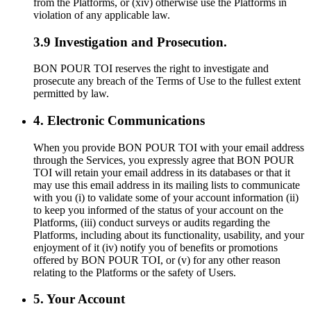
from the Platforms, or (xiv) otherwise use the Platforms in
violation of any applicable law.
3.9 Investigation and Prosecution.
BON POUR TOI reserves the right to investigate and
prosecute any breach of the Terms of Use to the fullest extent
permitted by law.
4. Electronic Communications
When you provide BON POUR TOI with your email address
through the Services, you expressly agree that BON POUR
TOI will retain your email address in its databases or that it
may use this email address in its mailing lists to communicate
with you (i) to validate some of your account information (ii)
to keep you informed of the status of your account on the
Platforms, (iii) conduct surveys or audits regarding the
Platforms, including about its functionality, usability, and your
enjoyment of it (iv) notify you of benefits or promotions
offered by BON POUR TOI, or (v) for any other reason
relating to the Platforms or the safety of Users.
5. Your Account