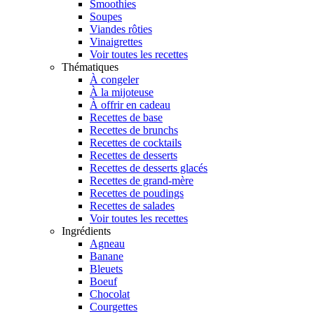
Smoothies
Soupes
Viandes rôties
Vinaigrettes
Voir toutes les recettes
Thématiques
À congeler
À la mijoteuse
À offrir en cadeau
Recettes de base
Recettes de brunchs
Recettes de cocktails
Recettes de desserts
Recettes de desserts glacés
Recettes de grand-mère
Recettes de poudings
Recettes de salades
Voir toutes les recettes
Ingrédients
Agneau
Banane
Bleuets
Boeuf
Chocolat
Courgettes