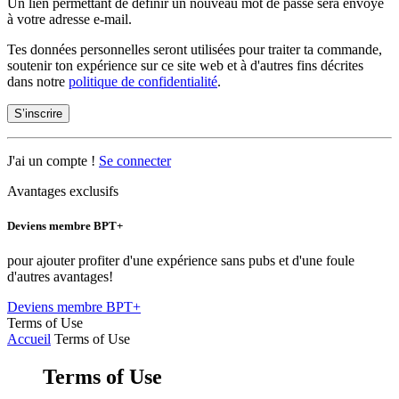
Un lien permettant de définir un nouveau mot de passe sera envoyé
à votre adresse e-mail.
Tes données personnelles seront utilisées pour traiter ta commande,
soutenir ton expérience sur ce site web et à d'autres fins décrites
dans notre
politique de confidentialité
.
S’inscrire
J'ai un compte !
Se connecter
Avantages exclusifs
Deviens membre BPT+
pour ajouter profiter d'une expérience sans pubs et d'une foule
d'autres avantages!
Deviens membre BPT+
Terms of Use
Accueil
Terms of Use
Terms of Use