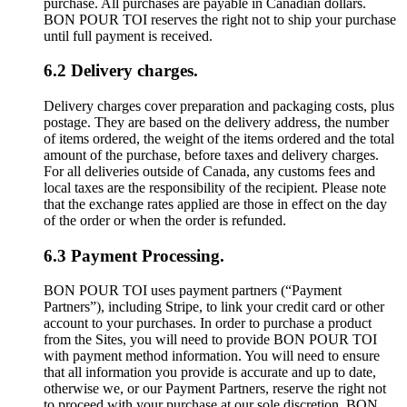
purchase. All purchases are payable in Canadian dollars.
BON POUR TOI reserves the right not to ship your purchase
until full payment is received.
6.2 Delivery charges.
Delivery charges cover preparation and packaging costs, plus
postage. They are based on the delivery address, the number
of items ordered, the weight of the items ordered and the total
amount of the purchase, before taxes and delivery charges.
For all deliveries outside of Canada, any customs fees and
local taxes are the responsibility of the recipient. Please note
that the exchange rates applied are those in effect on the day
of the order or when the order is refunded.
6.3 Payment Processing.
BON POUR TOI uses payment partners (“Payment
Partners”), including Stripe, to link your credit card or other
account to your purchases. In order to purchase a product
from the Sites, you will need to provide BON POUR TOI
with payment method information. You will need to ensure
that all information you provide is accurate and up to date,
otherwise we, or our Payment Partners, reserve the right not
to proceed with your purchase at our sole discretion. BON