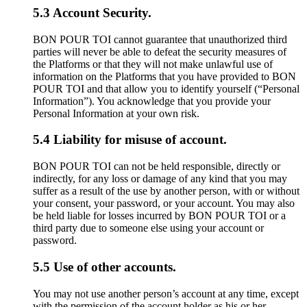
5.3 Account Security.
BON POUR TOI cannot guarantee that unauthorized third
parties will never be able to defeat the security measures of
the Platforms or that they will not make unlawful use of
information on the Platforms that you have provided to BON
POUR TOI and that allow you to identify yourself (“Personal
Information”). You acknowledge that you provide your
Personal Information at your own risk.
5.4 Liability for misuse of account.
BON POUR TOI can not be held responsible, directly or
indirectly, for any loss or damage of any kind that you may
suffer as a result of the use by another person, with or without
your consent, your password, or your account. You may also
be held liable for losses incurred by BON POUR TOI or a
third party due to someone else using your account or
password.
5.5 Use of other accounts.
You may not use another person’s account at any time, except
with the permission of the account holder as his or her