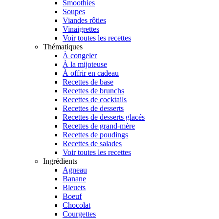
Smoothies
Soupes
Viandes rôties
Vinaigrettes
Voir toutes les recettes
Thématiques
À congeler
À la mijoteuse
À offrir en cadeau
Recettes de base
Recettes de brunchs
Recettes de cocktails
Recettes de desserts
Recettes de desserts glacés
Recettes de grand-mère
Recettes de poudings
Recettes de salades
Voir toutes les recettes
Ingrédients
Agneau
Banane
Bleuets
Boeuf
Chocolat
Courgettes