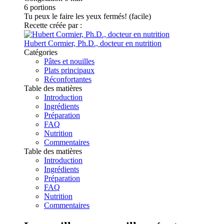
6
portions
Tu peux le faire les yeux fermés! (facile)
Recette créée par :
Hubert Cormier, Ph.D., docteur en nutrition
Catégories
Pâtes et nouilles
Plats principaux
Réconfortantes
Table des matières
Introduction
Ingrédients
Préparation
FAQ
Nutrition
Commentaires
Table des matières
Introduction
Ingrédients
Préparation
FAQ
Nutrition
Commentaires