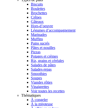
Biscuits
Boulettes
Brochettes
Crêpes
Gâteaux
Hors-d’oeuvre
Légumes d’accompagnement
Marinades
Muffins
Pains sucrés
Pâtes et nouilles
Pizzas
Potages et crèmes
Riz, grains et céréales
Salades de pâtes
Salades-repas
Smoothies
Soupes
Viandes rôties
Vinaigrettes
Voir toutes les recettes
Thématiques
À congeler
À la mijoteuse