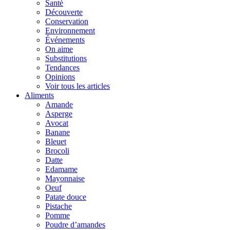
Santé
Découverte
Conservation
Environnement
Événements
On aime
Substitutions
Tendances
Opinions
Voir tous les articles
Aliments
Amande
Asperge
Avocat
Banane
Bleuet
Brocoli
Datte
Edamame
Mayonnaise
Oeuf
Patate douce
Pistache
Pomme
Poudre d’amandes