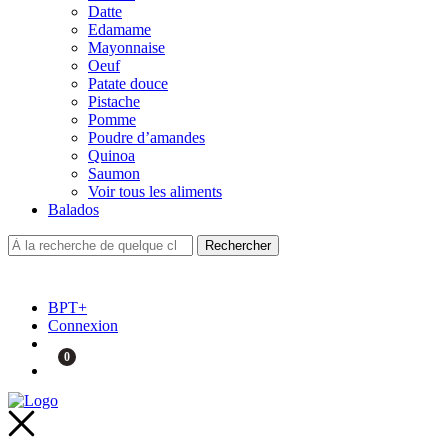
Datte
Edamame
Mayonnaise
Oeuf
Patate douce
Pistache
Pomme
Poudre d’amandes
Quinoa
Saumon
Voir tous les aliments
Balados
BPT+
Connexion
0