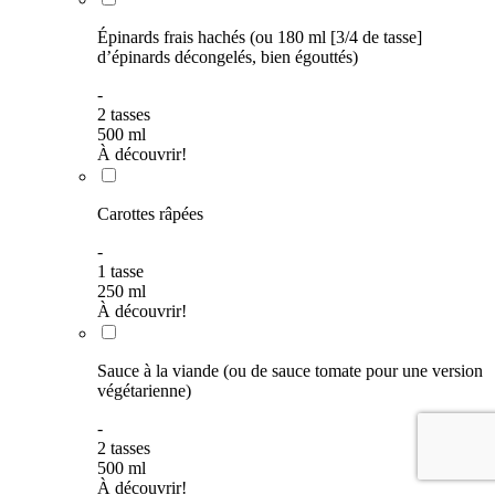
Épinards frais hachés (ou 180 ml [3/4 de tasse]
d’épinards décongelés, bien égouttés)
-
2
tasses
500
ml
À découvrir!
Carottes râpées
-
1
tasse
250
ml
À découvrir!
Sauce à la viande (ou de sauce tomate pour une version
végétarienne)
-
2
tasses
500
ml
À découvrir!