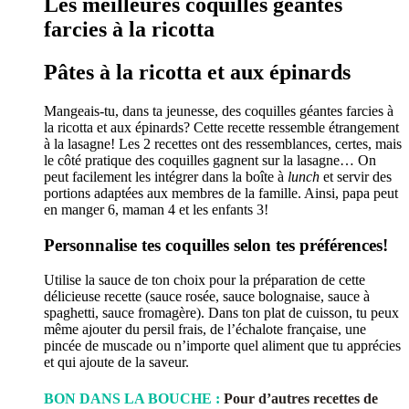
Les meilleures coquilles géantes
farcies à la ricotta
Pâtes à la ricotta et aux épinards
Mangeais-tu, dans ta jeunesse, des coquilles géantes farcies à
la ricotta et aux épinards? Cette recette ressemble étrangement
à la lasagne! Les 2 recettes ont des ressemblances, certes, mais
le côté pratique des coquilles gagnent sur la lasagne… On
peut facilement les intégrer dans la boîte à
lunch
et servir des
portions adaptées aux membres de la famille. Ainsi, papa peut
en manger 6, maman 4 et les enfants 3!
Personnalise tes coquilles selon tes préférences!
Utilise la sauce de ton choix pour la préparation de cette
délicieuse recette (sauce rosée, sauce bolognaise, sauce à
spaghetti, sauce fromagère). Dans ton plat de cuisson, tu peux
même ajouter du persil frais, de l’échalote française, une
pincée de muscade ou n’importe quel aliment que tu apprécies
et qui ajoute de la saveur.
BON DANS LA BOUCHE :
Pour d’autres recettes de