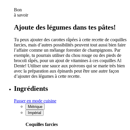
Bon
à savoir
Ajoute des légumes dans tes pâtes!
Tu peux ajouter des carottes râpées à cette recette de coquilles
farcies, mais d’autres possibilités peuvent tout aussi bien faire
l’affaire comme un mélange forestier de champignons. Par
exemple, tu pourrais utiliser du chou rouge ou des pieds de
brocoli râpés, pour un ajout de vitamines à ces coquilles Al
Dente! Utiliser une sauce aux poivrons qui se marie très bien
avec la préparation aux épinards peut être une autre façon
d’ajouter des légumes à cette recette.
Ingrédients
Passer en mode cuisine
Métrique
Impérial
Coquilles farcies