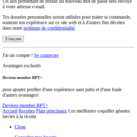
Un lien permettant de définir un nouveau mot de passe sera envoyé
à votre adresse e-mail.
Tes données personnelles seront utilisées pour traiter ta commande,
soutenir ton expérience sur ce site web et à d'autres fins décrites
dans notre
politique de confidentialité
.
S’inscrire
J'ai un compte !
Se connecter
Avantages exclusifs
Deviens membre BPT+
pour ajouter profiter d'une expérience sans pubs et d'une foule
d'autres avantages!
Deviens membre BPT+
Accueil
Recettes
Plats principaux
Les meilleures coquilles géantes
farcies à la ricotta
Close