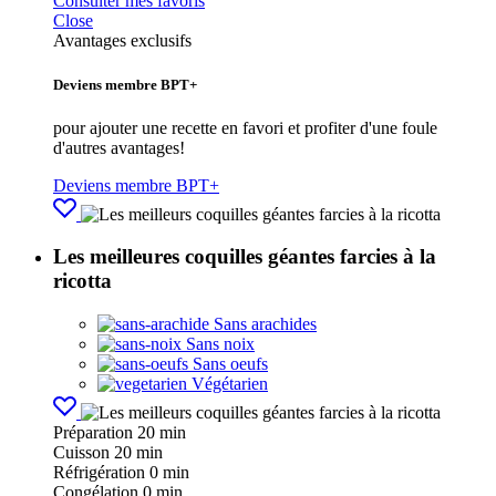
Consulter mes favoris
Close
Avantages exclusifs
Deviens membre BPT+
pour ajouter une recette en favori et profiter d'une foule
d'autres avantages!
Deviens membre BPT+
Les meilleures coquilles géantes farcies à la
ricotta
Sans arachides
Sans noix
Sans oeufs
Végétarien
Préparation
20 min
Cuisson
20 min
Réfrigération
0 min
Congélation
0 min