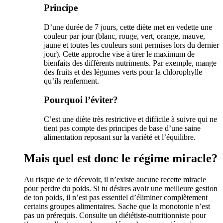
Principe
D’une durée de 7 jours, cette diète met en vedette une
couleur par jour (blanc, rouge, vert, orange, mauve,
jaune et toutes les couleurs sont permises lors du dernier
jour). Cette approche vise à tirer le maximum de
bienfaits des différents nutriments. Par exemple, mange
des fruits et des légumes verts pour la chlorophylle
qu’ils renferment.
Pourquoi l’éviter?
C’est une diète très restrictive et difficile à suivre qui ne
tient pas compte des principes de base d’une saine
alimentation reposant sur la variété et l’équilibre.
Mais quel est donc le régime miracle?
Au risque de te décevoir, il n’existe aucune recette miracle
pour perdre du poids. Si tu désires avoir une meilleure gestion
de ton poids, il n’est pas essentiel d’éliminer complètement
certains groupes alimentaires. Sache que la monotonie n’est
pas un prérequis. Consulte un diététiste-nutritionniste pour