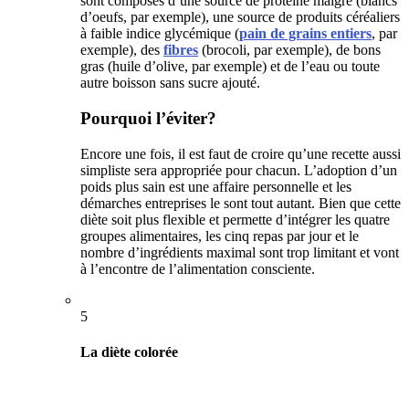
sont composés d’une source de protéine maigre (blancs
d’oeufs, par exemple), une source de produits céréaliers
à faible indice glycémique (
pain de grains entiers
, par
exemple), des
fibres
(brocoli, par exemple), de bons
gras (huile d’olive, par exemple) et de l’eau ou toute
autre boisson sans sucre ajouté.
Pourquoi l’éviter?
Encore une fois, il est faut de croire qu’une recette aussi
simpliste sera appropriée pour chacun. L’adoption d’un
poids plus sain est une affaire personnelle et les
démarches entreprises le sont tout autant. Bien que cette
diète soit plus flexible et permette d’intégrer les quatre
groupes alimentaires, les cinq repas par jour et le
nombre d’ingrédients maximal sont trop limitant et vont
à l’encontre de l’alimentation consciente.
5
La diète colorée