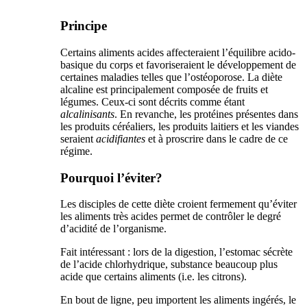
Principe
Certains aliments acides affecteraient l’équilibre acido-
basique du corps et favoriseraient le développement de
certaines maladies telles que l’ostéoporose. La diète
alcaline est principalement composée de fruits et
légumes. Ceux-ci sont décrits comme étant
alcalinisants
. En revanche, les protéines présentes dans
les produits céréaliers, les produits laitiers et les viandes
seraient
acidifiantes
et à proscrire dans le cadre de ce
régime.
Pourquoi l’éviter?
Les disciples de cette diète croient fermement qu’éviter
les aliments très acides permet de contrôler le degré
d’acidité de l’organisme.
Fait intéressant : lors de la digestion, l’estomac sécrète
de l’acide chlorhydrique, substance beaucoup plus
acide que certains aliments (i.e. les citrons).
En bout de ligne, peu importent les aliments ingérés, le