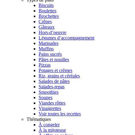
Biscuits
Boulettes
Brochettes
Crêpes
Gâteaux
Hors-d’oeuvre
Légumes d’accompagnement
Marinades
Muffins
Pains sucrés
Pâtes et nouilles
Pizzas
Potages et crèmes
Riz, grains et céréales
Salades de pâtes
Salades-repas
Smoothies
Soupes
Viandes rôties
Vinaigrettes
Voir toutes les recettes
Thématiques
À congeler
À la mijoteuse