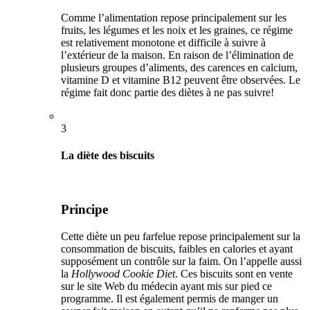
Comme l’alimentation repose principalement sur les
fruits, les légumes et les noix et les graines, ce régime
est relativement monotone et difficile à suivre à
l’extérieur de la maison. En raison de l’élimination de
plusieurs groupes d’aliments, des carences en calcium,
vitamine D et vitamine B12 peuvent être observées. Le
régime fait donc partie des diètes à ne pas suivre!
3
La diète des biscuits
Principe
Cette diète un peu farfelue repose principalement sur la
consommation de biscuits, faibles en calories et ayant
supposément un contrôle sur la faim. On l’appelle aussi
la
Hollywood Cookie Diet
. Ces biscuits sont en vente
sur le site Web du médecin ayant mis sur pied ce
programme. Il est également permis de manger un