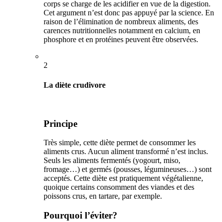
corps se charge de les acidifier en vue de la digestion.
Cet argument n’est donc pas appuyé par la science. En
raison de l’élimination de nombreux aliments, des
carences nutritionnelles notamment en calcium, en
phosphore et en protéines peuvent être observées.
2
La diète crudivore
Principe
Très simple, cette diète permet de consommer les
aliments crus. Aucun aliment transformé n’est inclus.
Seuls les aliments fermentés (yogourt, miso,
fromage…) et germés (pousses, légumineuses…) sont
acceptés. Cette diète est pratiquement végétalienne,
quoique certains consomment des viandes et des
poissons crus, en tartare, par exemple.
Pourquoi l’éviter?