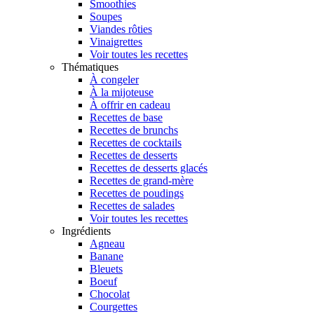
Smoothies
Soupes
Viandes rôties
Vinaigrettes
Voir toutes les recettes
Thématiques
À congeler
À la mijoteuse
À offrir en cadeau
Recettes de base
Recettes de brunchs
Recettes de cocktails
Recettes de desserts
Recettes de desserts glacés
Recettes de grand-mère
Recettes de poudings
Recettes de salades
Voir toutes les recettes
Ingrédients
Agneau
Banane
Bleuets
Boeuf
Chocolat
Courgettes