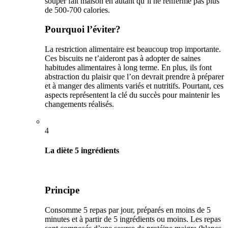
souper fait maison en autant qu’il ne renferme pas plus
de 500-700 calories.
Pourquoi l’éviter?
La restriction alimentaire est beaucoup trop importante.
Ces biscuits ne t’aideront pas à adopter de saines
habitudes alimentaires à long terme. En plus, ils font
abstraction du plaisir que l’on devrait prendre à préparer
et à manger des aliments variés et nutritifs. Pourtant, ces
aspects représentent la clé du succès pour maintenir les
changements réalisés.
4
La diète 5 ingrédients
Principe
Consomme 5 repas par jour, préparés en moins de 5
minutes et à partir de 5 ingrédients ou moins. Les repas