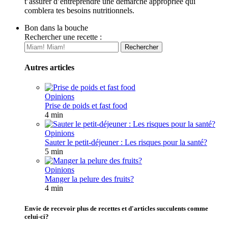
t’assurer d’entreprendre une démarche appropriée qui
comblera tes besoins nutritionnels.
Bon dans la bouche
Rechercher une recette :
Autres articles
Opinions
Prise de poids et fast food
4 min
Opinions
Sauter le petit-déjeuner : Les risques pour la santé?
5 min
Opinions
Manger la pelure des fruits?
4 min
Envie de recevoir plus de recettes et d'articles succulents comme
celui-ci?