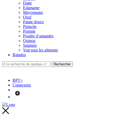
Datte
Edamame
Mayonnaise
Oeuf
Patate douce
Pistache
Pomme
Poudre d’amandes
Quinoa
Saumon
Voir tous les aliments
Balados
BPT+
Connexion
0