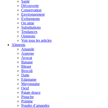
Santé
Découverte
Conservation
Environnement
Événements
On aime
Substitutions
Tendances
Opinions
Voir tous les articles
Aliments
Amande
Asperge
Avocat
Banane
Bleuet
Brocoli
Datte
Edamame
Mayonnaise
Oeuf
Patate douce
Pistache
Pomme
Poudre d’amandes