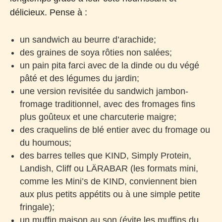
délicieux. Pense à :
un sandwich au beurre d’arachide;
des graines de soya rôties non salées;
un pain pita farci avec de la dinde ou du végé
pâté et des légumes du jardin;
une version revisitée du sandwich jambon-
fromage traditionnel, avec des fromages fins
plus goûteux et une charcuterie maigre;
des craquelins de blé entier avec du fromage ou
du houmous;
des barres telles que KIND, Simply Protein,
Landish, Cliff ou LÄRABAR (les formats mini,
comme les Mini’s de KIND, conviennent bien
aux plus petits appétits ou à une simple petite
fringale);
un muffin maison au son (évite les muffins du