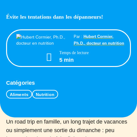
Évite les tentations dans les dépanneurs!
Par :
Hubert Cormier,
Ph.D., docteur en nutrition
Temps de lecture
5 min
Catégories
Aliments
Nutrition
Un road trip en famille, un long trajet de vacances
ou simplement une sortie du dimanche : peu