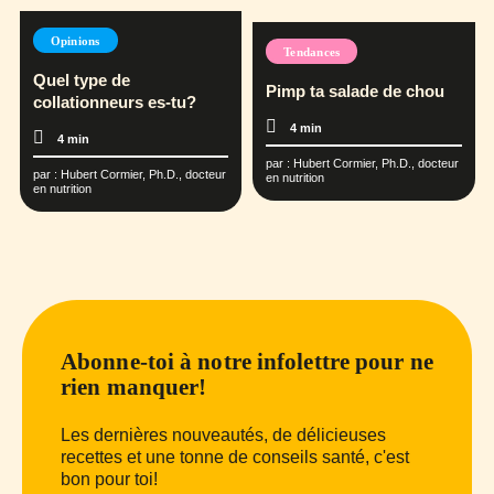
Opinions
Tendances
Quel type de
Pimp ta salade de chou
collationneurs es-tu?
4 min
4 min
par :
Hubert Cormier, Ph.D., docteur
par :
Hubert Cormier, Ph.D., docteur
en nutrition
en nutrition
Abonne-toi à notre infolettre pour ne
rien manquer!
Les dernières nouveautés, de délicieuses
recettes et une tonne de conseils santé, c'est
bon pour toi!