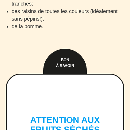
tranches;
des raisins de toutes les couleurs (idéalement
sans pépins!);
de la pomme.
BON
À SAVOIR
ATTENTION AUX
FRUITS SÉCHÉS