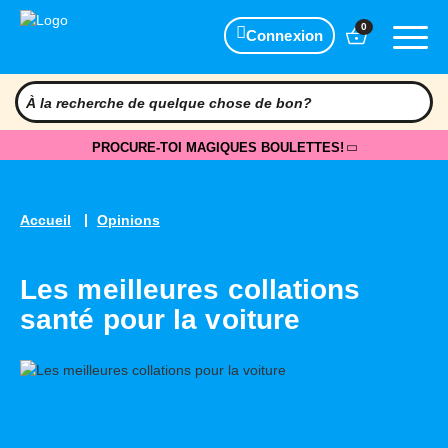
0
Connexion
PROCURE-TOI MAGIQUES BOULETTES!
Accueil
Opinions
Les meilleures collations
santé pour la voiture