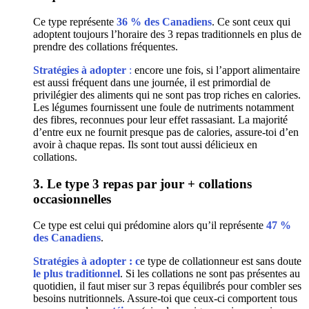
Ce type représente
36 % des Canadiens
. Ce sont ceux qui
adoptent toujours l’horaire des 3 repas traditionnels en plus de
prendre des collations fréquentes.
Stratégies à adopter
:
encore une fois, si l’apport alimentaire
est aussi fréquent dans une journée, il est primordial de
privilégier des aliments qui ne sont pas trop riches en calories.
Les légumes fournissent une foule de nutriments notamment
des fibres, reconnues pour leur effet rassasiant. La majorité
d’entre eux ne fournit presque pas de calories, assure-toi d’en
avoir à chaque repas. Ils sont tout aussi délicieux en
collations.
3. Le type 3 repas par jour + collations
occasionnelles
Ce type est celui qui prédomine alors qu’il représente
47 %
des Canadiens
.
Stratégies à adopter : c
e type de collationneur est sans doute
le plus traditionnel
. Si les collations ne sont pas présentes au
quotidien, il faut miser sur 3 repas équilibrés pour combler ses
besoins nutritionnels. Assure-toi que ceux-ci comportent tous