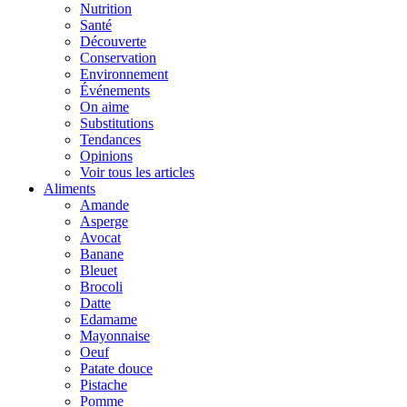
Nutrition
Santé
Découverte
Conservation
Environnement
Événements
On aime
Substitutions
Tendances
Opinions
Voir tous les articles
Aliments
Amande
Asperge
Avocat
Banane
Bleuet
Brocoli
Datte
Edamame
Mayonnaise
Oeuf
Patate douce
Pistache
Pomme