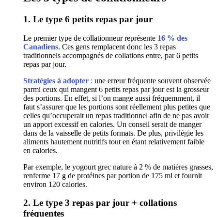
1. Le type 6 petits repas par jour
Le premier type de collationneur représente
16 % des
Canadiens
. Ces gens remplacent donc les 3 repas
traditionnels accompagnés de collations entre, par 6 petits
repas par jour.
Stratégies à adopter
:
une erreur fréquente souvent observée
parmi ceux qui mangent 6 petits repas par jour est la grosseur
des portions. En effet, si l’on mange aussi fréquemment, il
faut s’assurer que les portions sont réellement plus petites que
celles qu’occuperait un repas traditionnel afin de ne pas avoir
un apport excessif en calories. Un conseil serait de manger
dans de la vaisselle de petits formats. De plus, privilégie les
aliments hautement nutritifs tout en étant relativement faible
en calories.
Par exemple, le yogourt grec nature à 2 % de matières grasses,
renferme 17 g de protéines par portion de 175 ml et fournit
environ 120 calories.
2. Le type 3 repas par jour + collations
fréquentes