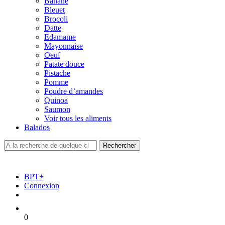
Banane
Bleuet
Brocoli
Datte
Edamame
Mayonnaise
Oeuf
Patate douce
Pistache
Pomme
Poudre d’amandes
Quinoa
Saumon
Voir tous les aliments
Balados
BPT+
Connexion
0