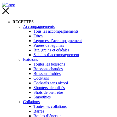
RECETTES
Accompagnements
Tous les accompagnements
Frites
Légumes d’accompagnement
Purées de légumes
Riz, grains et céréales
Salades d’accompagnement
Boissons
Toutes les boissons
Boissons chaudes
Boissons froides
Cocktails
Cocktails sans alcool
Shooters alcoolisés
Shots de bien-être
Smoothies
Collations
Toutes les collations
Barres
Boules d’énergie