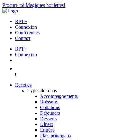
Procure-toi Magiques boulettes!
BPT+
Connexion
Conférences
Contact
BPT+
Connexion
0
Recettes
Types de repas
Accompagnements
Boissons
Collations
Déjeuners
Desserts
Dîners
Entrées
Plats principaux