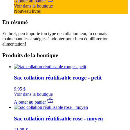
Ajouter au panier
Voir dans la boutique
Nouveau livre!
En résumé
En bref, peu importe ton type de collationneur, tu connais
maintenant les stratégies à adopter pour bien équilibrer ton
alimentation!
Produits de la boutique
Sac collation réutilisable rouge - petit
9,95
$
Voir dans la boutique
Ajouter au panier
Sac collation réutilisable rose - moyen
11,95
$