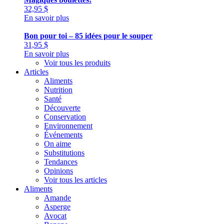
32,95
$
En savoir plus
Bon pour toi – 85 idées pour le souper
31,95
$
En savoir plus
Voir tous les produits
Articles
Aliments
Nutrition
Santé
Découverte
Conservation
Environnement
Événements
On aime
Substitutions
Tendances
Opinions
Voir tous les articles
Aliments
Amande
Asperge
Avocat