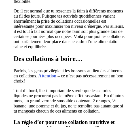
flexibilité.
Or, il est normal que tu ressentes la faim à différents moments
au fil des jours. Puisque tes activités quotidiennes varient
énormément la prise de collations occasionnelles est
intéressante pour maximiser ton niveau d’énergie. Par ailleurs,
il est tout à fait normal que notre faim soit plus grande lors de
certaines journées plus occupées. Voilà pourquoi les collations
ont parfaitement leur place dans le cadre d’une alimentation
saine et équilibrée.
Des collations à boire…
Parfois, les gens privilégient les boissons au lieu des aliments
en collations.
Attention
– ce n’est pas nécessairement un bon
choix!
Tout d’abord, il est important de savoir que les calories
liquides ne procurent pas le même effet rassasiant. En d’autres
mots, un grand verre de smoothie contenant 2 oranges, ½
banane, une pomme et du jus, ne te remplira pas autant que si
tu mangeais chacun de ces aliments en collation.
La règle d’or pour une collation nutritive et