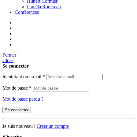
Hubert Cormier
Paméla Rousseau
Conférences
Fermer
Close
Se connecter
Identifiant ou e-mail
*
Mot de passe
*
Mot de passe perdu ?
Se connecter
Je suis nouveau !
Créer un compte
S’inscrire