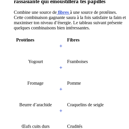
rassasiante qui émoustillera tes papilles
Combine une source de
fibres
à une source de protéines.
Cette combinaison gagnante saura à la fois satisfaire ta faim et
maximiser ton niveau d’énergie. Le tableau suivant présente
quelques combinaisons bien intéressantes.
Protéines
Fibres
+
Yogourt
Framboises
+
Fromage
Pomme
+
Beurre d’arachide
Craquelins de seigle
+
Œufs cuits durs
Crudités