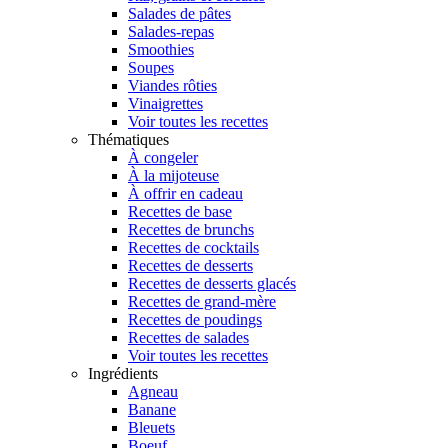
Salades de pâtes
Salades-repas
Smoothies
Soupes
Viandes rôties
Vinaigrettes
Voir toutes les recettes
Thématiques
À congeler
À la mijoteuse
À offrir en cadeau
Recettes de base
Recettes de brunchs
Recettes de cocktails
Recettes de desserts
Recettes de desserts glacés
Recettes de grand-mère
Recettes de poudings
Recettes de salades
Voir toutes les recettes
Ingrédients
Agneau
Banane
Bleuets
Boeuf