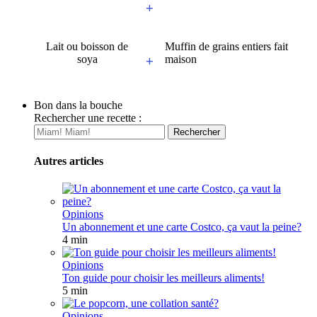
+
Lait ou boisson de
Muffin de grains entiers fait
soya
maison
+
Bon dans la bouche
Rechercher une recette :
Autres articles
Opinions
Un abonnement et une carte Costco, ça vaut la peine?
4 min
Opinions
Ton guide pour choisir les meilleurs aliments!
5 min
Opinions