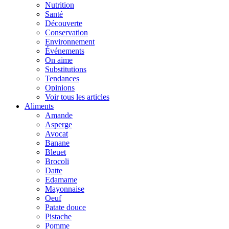
Nutrition
Santé
Découverte
Conservation
Environnement
Événements
On aime
Substitutions
Tendances
Opinions
Voir tous les articles
Aliments
Amande
Asperge
Avocat
Banane
Bleuet
Brocoli
Datte
Edamame
Mayonnaise
Oeuf
Patate douce
Pistache
Pomme