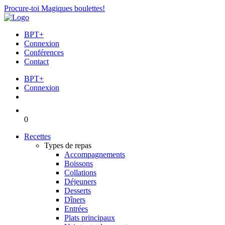
Procure-toi Magiques boulettes!
BPT+
Connexion
Conférences
Contact
BPT+
Connexion
0
Recettes
Types de repas
Accompagnements
Boissons
Collations
Déjeuners
Desserts
Dîners
Entrées
Plats principaux