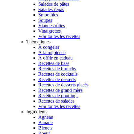
Salades de pâtes
Salades-repas
Smoothies
Soupes
Viandes rôties
Vinaigrettes
Voir toutes les recettes
Thématiques
À congeler
À la mijoteuse
À offrir en cadeau
Recettes de base
Recettes de brunchs
Recettes de cocktails
Recettes de desserts
Recettes de desserts glacés
Recettes de grand-mère
Recettes de poudings
Recettes de salades
Voir toutes les recettes
Ingrédients
Agneau
Banane
Bleuets
Boeuf