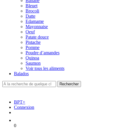
Banane
Bleuet
Brocoli
Datte
Edamame
Mayonnaise
Oeuf
Patate douce
Pistache
Pomme
Poudre d’amandes
Quinoa
Saumon
Voir tous les aliments
Balados
BPT+
Connexion
0