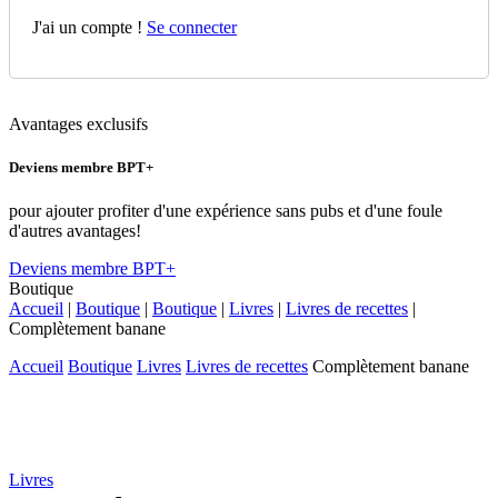
J'ai un compte !
Se connecter
Avantages exclusifs
Deviens membre BPT+
pour ajouter profiter d'une expérience sans pubs et d'une foule
d'autres avantages!
Deviens membre BPT+
Boutique
Accueil
|
Boutique
|
Boutique
|
Livres
|
Livres de recettes
|
Complètement banane
Accueil
Boutique
Livres
Livres de recettes
Complètement banane
Livres