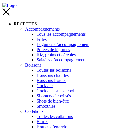
RECETTES
Accompagnements
Tous les accompagnements
Frites
Légumes d’accompagnement
Purées de légumes
Riz, grains et céréales
Salades d’accompagnement
Boissons
Toutes les boissons
Boissons chaudes
Boissons froides
Cocktails
Cocktails sans alcool
Shooters alcoolisés
Shots de bien-être
Smoothies
Collations
Toutes les collations
Barres
Boules d’énergie