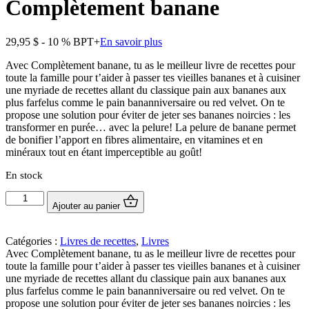
Complètement banane
29,95
$
- 10 % BPT+
En savoir plus
Avec Complètement banane, tu as le meilleur livre de recettes pour
toute la famille pour t’aider à passer tes vieilles bananes et à cuisiner
une myriade de recettes allant du classique pain aux bananes aux
plus farfelus comme le pain bananniversaire ou red velvet. On te
propose une solution pour éviter de jeter ses bananes noircies : les
transformer en purée… avec la pelure! La pelure de banane permet
de bonifier l’apport en fibres alimentaire, en vitamines et en
minéraux tout en étant imperceptible au goût!
En stock
quantité
Ajouter au panier
de
Complètement
banane
Catégories :
Livres de recettes
,
Livres
Avec Complètement banane, tu as le meilleur livre de recettes pour
toute la famille pour t’aider à passer tes vieilles bananes et à cuisiner
une myriade de recettes allant du classique pain aux bananes aux
plus farfelus comme le pain bananniversaire ou red velvet. On te
propose une solution pour éviter de jeter ses bananes noircies : les