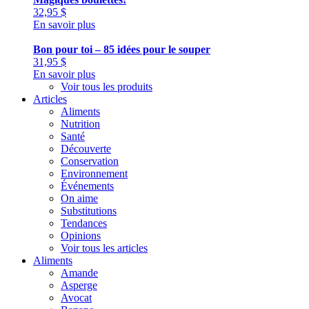
32,95
$
En savoir plus
Bon pour toi – 85 idées pour le souper
31,95
$
En savoir plus
Voir tous les produits
Articles
Aliments
Nutrition
Santé
Découverte
Conservation
Environnement
Événements
On aime
Substitutions
Tendances
Opinions
Voir tous les articles
Aliments
Amande
Asperge
Avocat