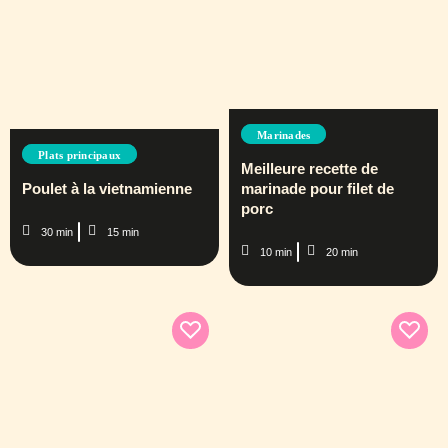
Marinades
Plats principaux
Meilleure recette de
Poulet à la vietnamienne
marinade pour filet de
porc
30 min
15 min
10 min
20 min