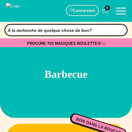
0
Connexion
PROCURE-TOI MAGIQUES BOULETTES!
Barbecue
BON DANS LA BOUCHE