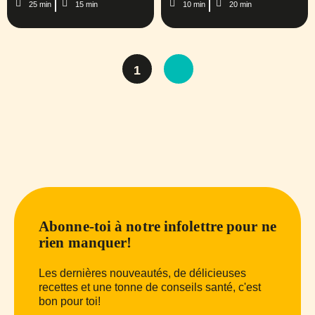
25 min
15 min
10 min
20 min
1
Abonne-toi à notre infolettre pour ne
rien manquer!
Les dernières nouveautés, de délicieuses
recettes et une tonne de conseils santé, c'est
bon pour toi!