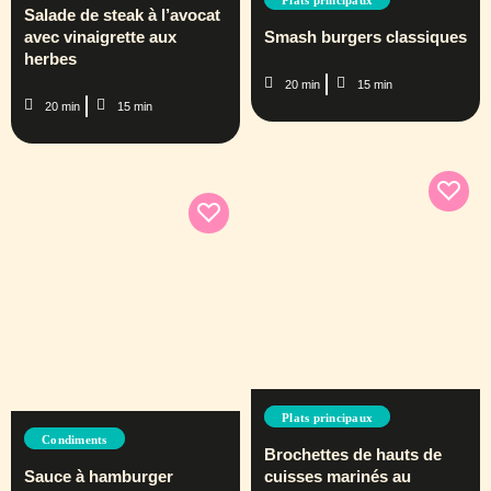
Salade de steak à l’avocat
avec vinaigrette aux
Smash burgers classiques
herbes
20 min
15 min
20 min
15 min
Plats principaux
Condiments
Brochettes de hauts de
Sauce à hamburger
cuisses marinés au