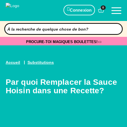
0
Connexion
PROCURE-TOI MAGIQUES BOULETTES!
Accueil
Substitutions
Par quoi Remplacer la Sauce
Hoisin dans une Recette?