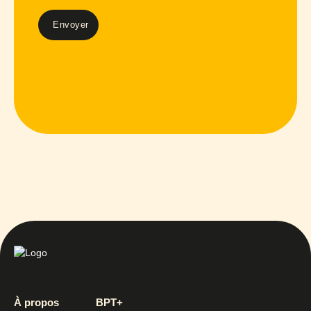
À propos
BPT+