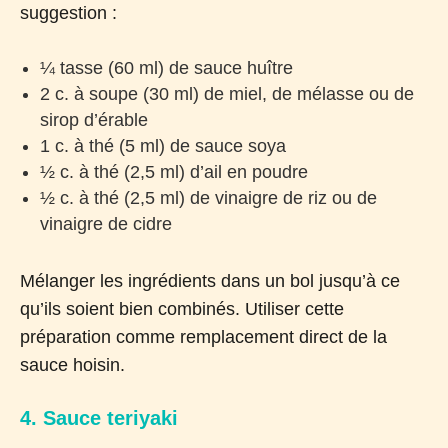
suggestion :
¼ tasse (60 ml) de sauce huître
2 c. à soupe (30 ml) de miel, de mélasse ou de
sirop d’érable
1 c. à thé (5 ml) de sauce soya
½ c. à thé (2,5 ml) d’ail en poudre
½ c. à thé (2,5 ml) de vinaigre de riz ou de
vinaigre de cidre
Mélanger les ingrédients dans un bol jusqu’à ce
qu’ils soient bien combinés. Utiliser cette
préparation comme remplacement direct de la
sauce hoisin.
4. Sauce teriyaki