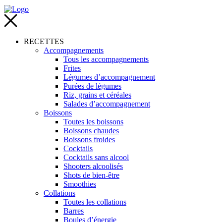
RECETTES
Accompagnements
Tous les accompagnements
Frites
Légumes d’accompagnement
Purées de légumes
Riz, grains et céréales
Salades d’accompagnement
Boissons
Toutes les boissons
Boissons chaudes
Boissons froides
Cocktails
Cocktails sans alcool
Shooters alcoolisés
Shots de bien-être
Smoothies
Collations
Toutes les collations
Barres
Boules d’énergie