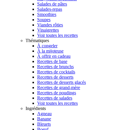
Salades de pâtes
Salades-repas
Smoothies
Soupes
Viandes rôties
Vinaigrettes
Voir toutes les recettes
Thématiques
À congeler
À la mijoteuse
À offrir en cadeau
Recettes de base
Recettes de brunchs
Recettes de cocktails
Recettes de desserts
Recettes de desserts glacés
Recettes de grand-mère
Recettes de poudings
Recettes de salades
Voir toutes les recettes
Ingrédients
Agneau
Banane
Bleuets
Boeuf