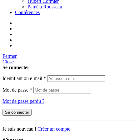
Hubert Cormier
Paméla Rousseau
Conférences
Fermer
Close
Se connecter
Identifiant ou e-mail
*
Mot de passe
*
Mot de passe perdu ?
Se connecter
Je suis nouveau !
Créer un compte
S’inscrire