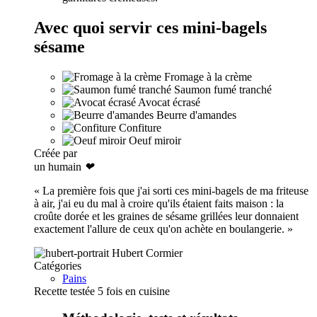
Avec quoi servir ces mini-bagels
sésame
Fromage à la crème
Saumon fumé tranché
Avocat écrasé
Beurre d'amandes
Confiture
Oeuf miroir
Créée par
un humain
❤
« La première fois que j'ai sorti ces mini-bagels de ma friteuse
à air, j'ai eu du mal à croire qu'ils étaient faits maison : la
croûte dorée et les graines de sésame grillées leur donnaient
exactement l'allure de ceux qu'on achète en boulangerie. »
Hubert Cormier
Catégories
Pains
Recette testée 5 fois en cuisine