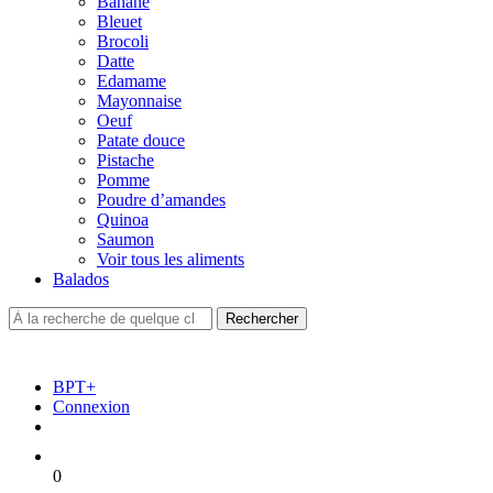
Banane
Bleuet
Brocoli
Datte
Edamame
Mayonnaise
Oeuf
Patate douce
Pistache
Pomme
Poudre d’amandes
Quinoa
Saumon
Voir tous les aliments
Balados
BPT+
Connexion
0