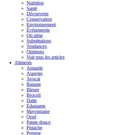
Nutrition
Santé
Découverte
Conservation
Environnement
Événements
On aime
Substitutions
Tendances
Opinions
Voir tous les articles
Aliments
Amande
Asperge
Avocat
Banane
Bleuet
Brocoli
Datte
Edamame
Mayonnaise
Oeuf
Patate douce
Pistache
Pomme