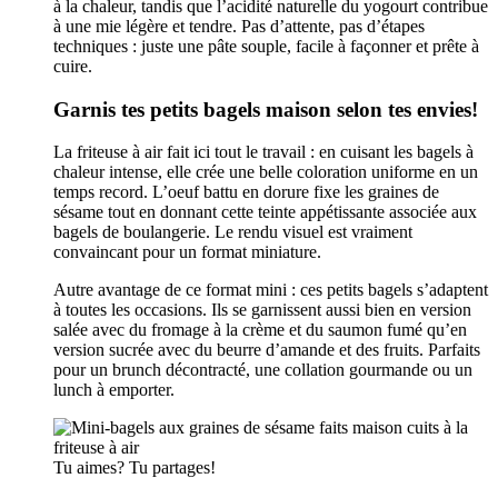
à la chaleur, tandis que l’acidité naturelle du yogourt contribue
à une mie légère et tendre. Pas d’attente, pas d’étapes
techniques : juste une pâte souple, facile à façonner et prête à
cuire.
Garnis tes petits bagels maison selon tes envies!
La friteuse à air fait ici tout le travail : en cuisant les bagels à
chaleur intense, elle crée une belle coloration uniforme en un
temps record. L’oeuf battu en dorure fixe les graines de
sésame tout en donnant cette teinte appétissante associée aux
bagels de boulangerie. Le rendu visuel est vraiment
convaincant pour un format miniature.
Autre avantage de ce format mini : ces petits bagels s’adaptent
à toutes les occasions. Ils se garnissent aussi bien en version
salée avec du fromage à la crème et du saumon fumé qu’en
version sucrée avec du beurre d’amande et des fruits. Parfaits
pour un brunch décontracté, une collation gourmande ou un
lunch à emporter.
Tu aimes? Tu partages!