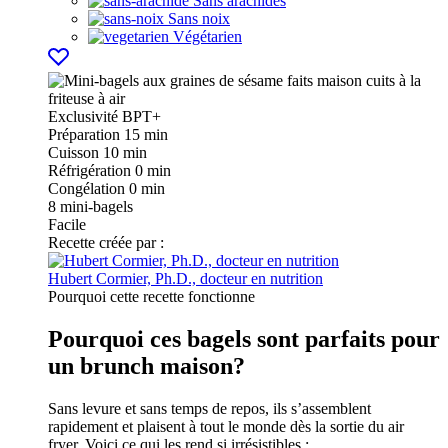
Sans arachides
Sans noix
Végétarien
Exclusivité
BPT+
Préparation
15 min
Cuisson
10 min
Réfrigération
0 min
Congélation
0 min
8
mini-bagels
Facile
Recette créée par :
Hubert Cormier, Ph.D., docteur en nutrition
Pourquoi cette recette fonctionne
Pourquoi ces bagels sont parfaits pour
un brunch maison?
Sans levure et sans temps de repos, ils s’assemblent
rapidement et plaisent à tout le monde dès la sortie du air
fryer. Voici ce qui les rend si irrésistibles :