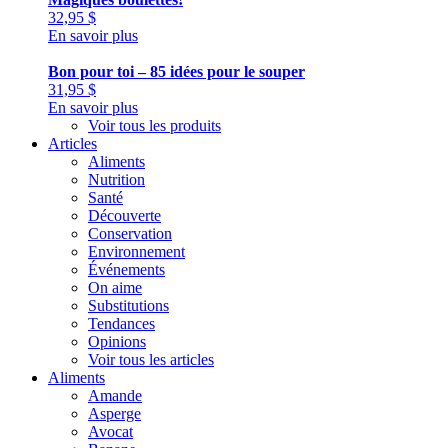
32,95
$
En savoir plus
Bon pour toi – 85 idées pour le souper
31,95
$
En savoir plus
Voir tous les produits
Articles
Aliments
Nutrition
Santé
Découverte
Conservation
Environnement
Événements
On aime
Substitutions
Tendances
Opinions
Voir tous les articles
Aliments
Amande
Asperge
Avocat