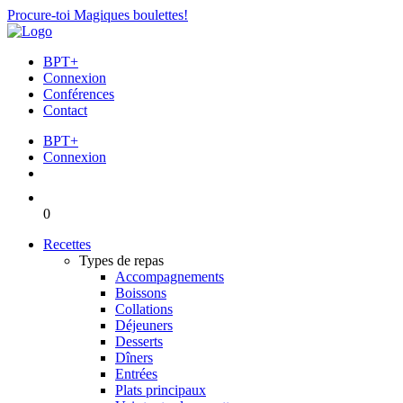
Procure-toi Magiques boulettes!
BPT+
Connexion
Conférences
Contact
BPT+
Connexion
0
Recettes
Types de repas
Accompagnements
Boissons
Collations
Déjeuners
Desserts
Dîners
Entrées
Plats principaux