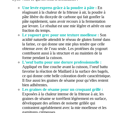
Une levée express grâce à la poudre à pâte :
En
réagissant à la chaleur de la friteuse à air, la poudre à
pâte libère du dioxyde de carbone qui fait gonfler la
pâte rapidement, sans avoir recours à la fermentation
par levure. Le résultat est une mie légère et aérée en une
fraction du temps.
Le yogourt grec pour une texture moelleuse :
Son
acidité naturelle attendrit le réseau de gluten formé dans
la farine, ce qui donne une mie plus tendre que celle
obtenue avec de l’eau seule. Les protéines du yogourt
contribuent aussi à la structure et au maintien de la
forme pendant la cuisson.
L’oeuf battu pour une dorure professionnelle :
Appliqué en fine couche avant la cuisson, l’oeuf battu
favorise la réaction de Maillard à la surface des bagels,
ce qui donne cette belle coloration dorée caractéristique.
Il fixe aussi les graines de sésame pour qu’elles restent
bien adhérentes.
Les graines de sésame pour un croquant grillé :
Exposées à la chaleur intense de la friteuse à air, les
graines de sésame se torréfient légèrement en surface,
développant des arômes de noisette grillée qui
contrastent agréablement avec la mie moelleuse et les
garnitures crémeuses.