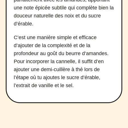
une note épicée subtile qui complète bien la
douceur naturelle des noix et du sucre
d’érable.
C’est une manière simple et efficace
d’ajouter de la complexité et de la
profondeur au goût du beurre d’amandes.
Pour incorporer la cannelle, il suffit d’en
ajouter une demi-cuillère à thé lors de
l’étape où tu ajoutes le sucre d’érable,
l’extrait de vanille et le sel.