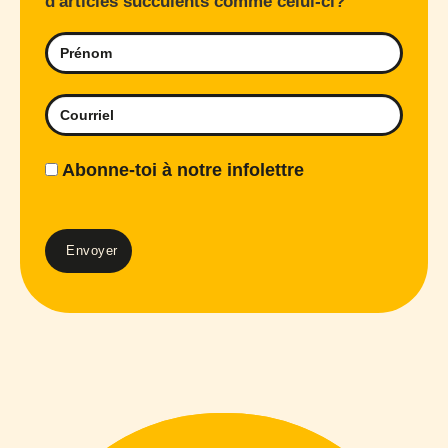
d'articles succulents comme celui-ci?
Abonne-toi à notre infolettre