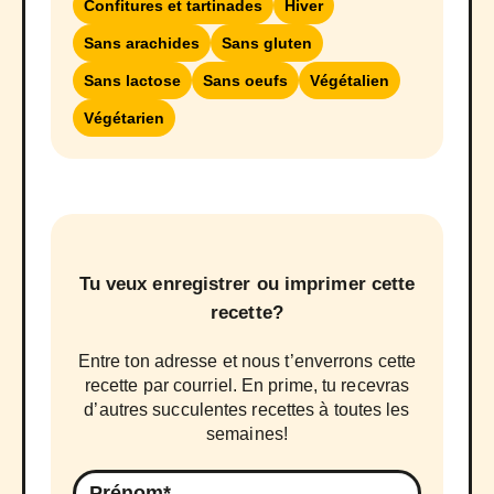
Confitures et tartinades
Hiver
Sans arachides
Sans gluten
Sans lactose
Sans oeufs
Végétalien
Végétarien
Tu veux enregistrer ou imprimer cette
recette?
Entre ton adresse et nous t’enverrons cette
recette par courriel. En prime, tu recevras
d’autres succulentes recettes à toutes les
semaines!