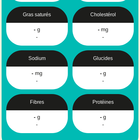
Gras saturés
Cholestérol
-
g
-
mg
-
-
Sodium
Glucides
-
mg
-
g
-
-
Fibres
Protéines
-
g
-
g
-
-