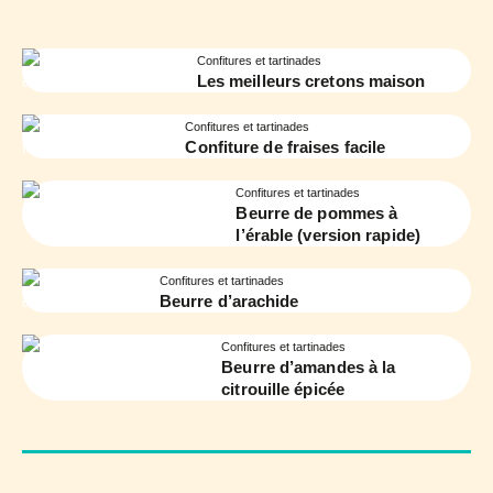
Confitures et tartinades
Les meilleurs cretons maison
Confitures et tartinades
Confiture de fraises facile
Confitures et tartinades
Beurre de pommes à
l’érable (version rapide)
Confitures et tartinades
Beurre d’arachide
Confitures et tartinades
Beurre d’amandes à la
citrouille épicée