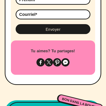
Tu aimes? Tu partages!
BON DANS LA BOUCHE