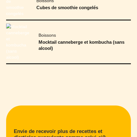
Boissons
Cubes de smoothie congelés
Boissons
Mocktail canneberge et kombucha (sans
alcool)
Envie de recevoir plus de recettes et