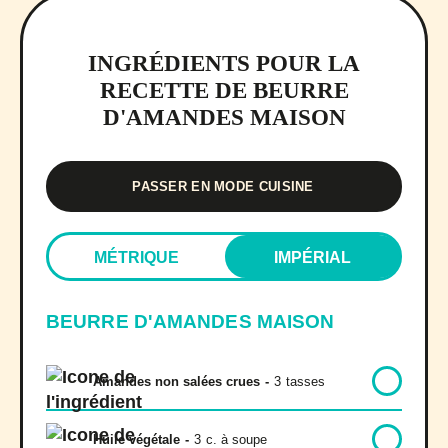
INGRÉDIENTS POUR LA
RECETTE DE BEURRE
D'AMANDES MAISON
PASSER EN MODE CUISINE
MÉTRIQUE
IMPÉRIAL
BEURRE D'AMANDES MAISON
Amandes non salées crues
-
3
tasses
Huile végétale
-
3
c. à soupe