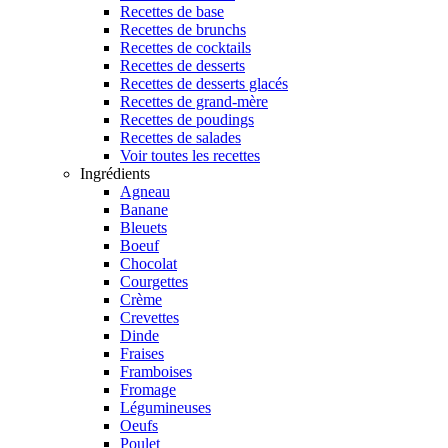
Recettes de base
Recettes de brunchs
Recettes de cocktails
Recettes de desserts
Recettes de desserts glacés
Recettes de grand-mère
Recettes de poudings
Recettes de salades
Voir toutes les recettes
Ingrédients
Agneau
Banane
Bleuets
Boeuf
Chocolat
Courgettes
Crème
Crevettes
Dinde
Fraises
Framboises
Fromage
Légumineuses
Oeufs
Poulet