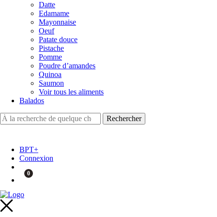
Datte
Edamame
Mayonnaise
Oeuf
Patate douce
Pistache
Pomme
Poudre d’amandes
Quinoa
Saumon
Voir tous les aliments
Balados
BPT+
Connexion
0