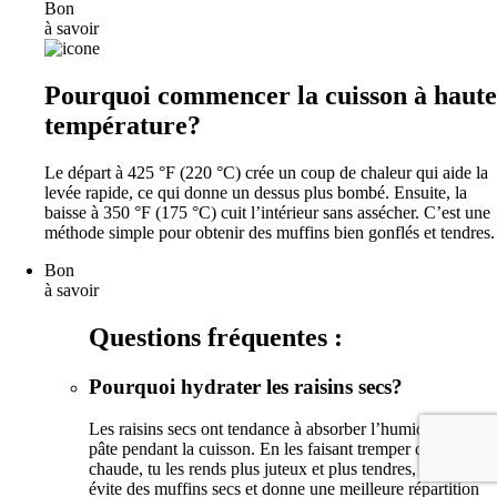
Bon
à savoir
Pourquoi commencer la cuisson à haute
température?
Le départ à 425 °F (220 °C) crée un coup de chaleur qui aide la
levée rapide, ce qui donne un dessus plus bombé. Ensuite, la
baisse à 350 °F (175 °C) cuit l’intérieur sans assécher. C’est une
méthode simple pour obtenir des muffins bien gonflés et tendres.
Bon
à savoir
Questions fréquentes :
Pourquoi hydrater les raisins secs?
Les raisins secs ont tendance à absorber l’humidité de la
pâte pendant la cuisson. En les faisant tremper dans l’eau
chaude, tu les rends plus juteux et plus tendres, ce qui
évite des muffins secs et donne une meilleure répartition