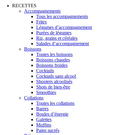
RECETTES
Accompagnements
Tous les accompagnements
Frites
Légumes d’accompagnement
Purées de légumes
Riz, grains et céréales
Salades d’accompagnement
Boissons
Toutes les boissons
Boissons chaudes
Boissons froides
Cocktails
Cocktails sans alcool
Shooters alcoolisés
Shots de bien-être
Smoothies
Collations
Toutes les collations
Barres
Boules d’énergie
Galettes
Muffins
Pains sucrés