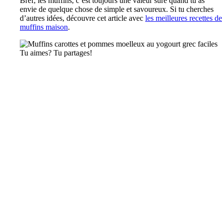
Bref, les muffins, c’est toujours une valeur sûre quand tu as
envie de quelque chose de simple et savoureux. Si tu cherches
d’autres idées, découvre cet article avec
les meilleures recettes de
muffins maison
.
Tu aimes? Tu partages!