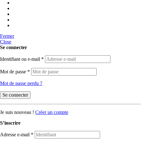
Fermer
Close
Se connecter
Identifiant ou e-mail
*
Mot de passe
*
Mot de passe perdu ?
Se connecter
Je suis nouveau !
Créer un compte
S’inscrire
Adresse e-mail
*