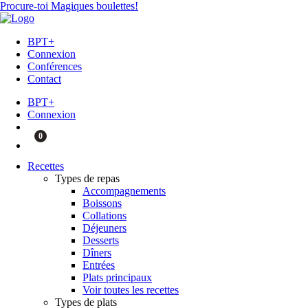
Procure-toi Magiques boulettes!
BPT+
Connexion
Conférences
Contact
BPT+
Connexion
0
Recettes
Types de repas
Accompagnements
Boissons
Collations
Déjeuners
Desserts
Dîners
Entrées
Plats principaux
Voir toutes les recettes
Types de plats