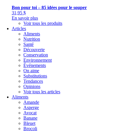
Bon pour toi – 85 idées pour le souper
31,95
$
En savoir plus
Voir tous les produits
Articles
Aliments
Nutrition
Santé
Découverte
Conservation
Environnement
Événements
On aime
Substitutions
Tendances
Opinions
Voir tous les articles
Aliments
Amande
Asperge
Avocat
Banane
Bleuet
Brocoli