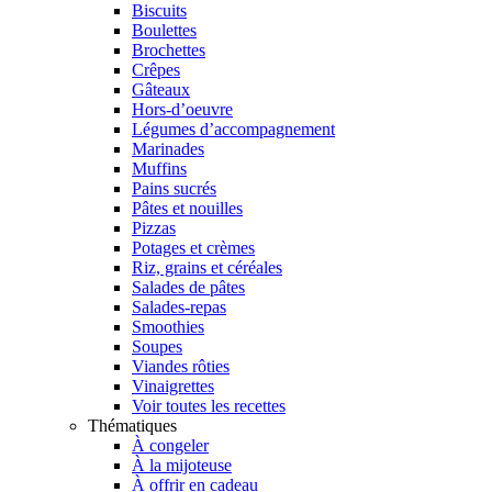
Biscuits
Boulettes
Brochettes
Crêpes
Gâteaux
Hors-d’oeuvre
Légumes d’accompagnement
Marinades
Muffins
Pains sucrés
Pâtes et nouilles
Pizzas
Potages et crèmes
Riz, grains et céréales
Salades de pâtes
Salades-repas
Smoothies
Soupes
Viandes rôties
Vinaigrettes
Voir toutes les recettes
Thématiques
À congeler
À la mijoteuse
À offrir en cadeau