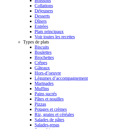
Boissons
Collations
Déjeuners
Desserts
Dîners
Entrées
Plats principaux
Voir toutes les recettes
Types de plats
Biscuits
Boulettes
Brochettes
Crêpes
Gâteaux
Hors-d’oeuvre
Légumes d’accompagnement
Marinades
Muffins
Pains sucrés
Pâtes et nouilles
Pizzas
Potages et crèmes
Riz, grains et céréales
Salades de pâtes
Salades-repas