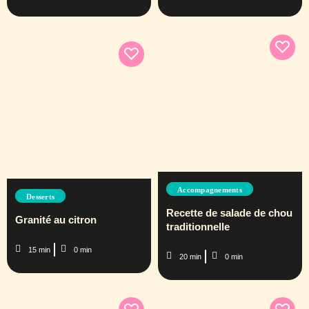
Accompagnements
Desserts
Recette de salade de chou
Granité au citron
traditionnelle
15 min
0 min
20 min
0 min