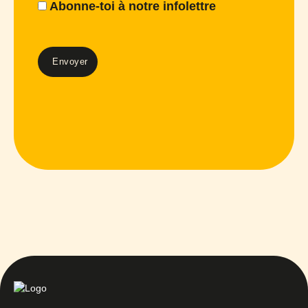
Abonne-toi à notre infolettre