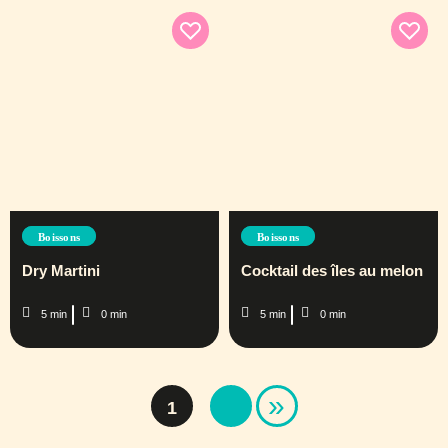
Boissons
Boissons
Dry Martini
Cocktail des îles au melon
5 min
0 min
5 min
0 min
»
1