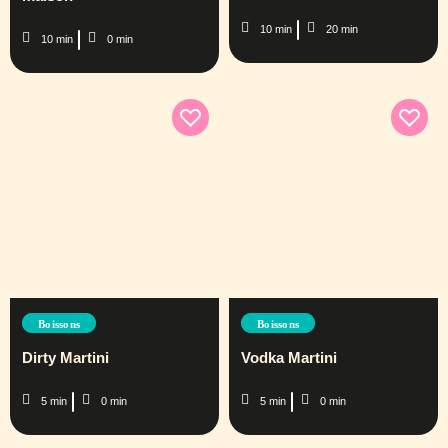
10 min
20 min
10 min
0 min
Boissons
Boissons
Dirty Martini
Vodka Martini
5 min
0 min
5 min
0 min