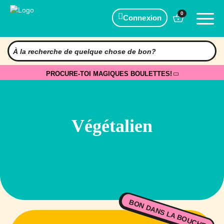
0
Connexion
PROCURE-TOI MAGIQUES BOULETTES!
Végétalien
BON DANS LA BOUCHE