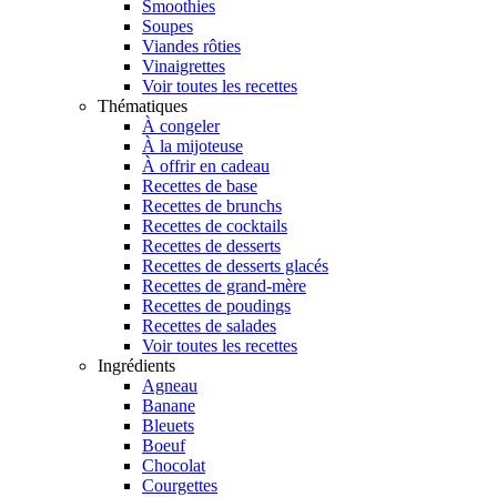
Smoothies
Soupes
Viandes rôties
Vinaigrettes
Voir toutes les recettes
Thématiques
À congeler
À la mijoteuse
À offrir en cadeau
Recettes de base
Recettes de brunchs
Recettes de cocktails
Recettes de desserts
Recettes de desserts glacés
Recettes de grand-mère
Recettes de poudings
Recettes de salades
Voir toutes les recettes
Ingrédients
Agneau
Banane
Bleuets
Boeuf
Chocolat
Courgettes