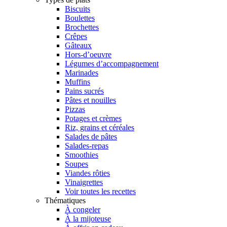
Biscuits
Boulettes
Brochettes
Crêpes
Gâteaux
Hors-d’oeuvre
Légumes d’accompagnement
Marinades
Muffins
Pains sucrés
Pâtes et nouilles
Pizzas
Potages et crèmes
Riz, grains et céréales
Salades de pâtes
Salades-repas
Smoothies
Soupes
Viandes rôties
Vinaigrettes
Voir toutes les recettes
Thématiques
À congeler
À la mijoteuse