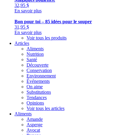
32,95
$
En savoir plus
Bon pour toi – 85 idées pour le souper
31,95
$
En savoir plus
Voir tous les produits
Articles
Aliments
Nutrition
Santé
Découverte
Conservation
Environnement
Événements
On aime
Substitutions
Tendances
Opinions
Voir tous les articles
Aliments
Amande
Asperge
Avocat