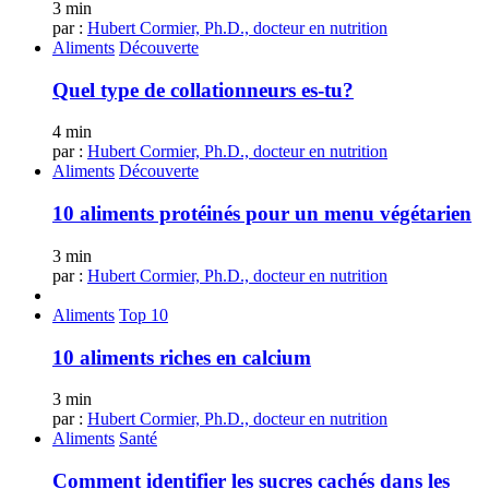
3 min
par :
Hubert Cormier, Ph.D., docteur en nutrition
Aliments
Découverte
Quel type de collationneurs es-tu?
4 min
par :
Hubert Cormier, Ph.D., docteur en nutrition
Aliments
Découverte
10 aliments protéinés pour un menu végétarien
3 min
par :
Hubert Cormier, Ph.D., docteur en nutrition
Aliments
Top 10
10 aliments riches en calcium
3 min
par :
Hubert Cormier, Ph.D., docteur en nutrition
Aliments
Santé
Comment identifier les sucres cachés dans les