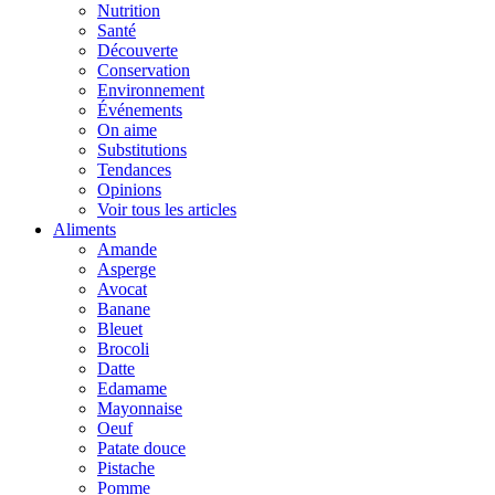
Nutrition
Santé
Découverte
Conservation
Environnement
Événements
On aime
Substitutions
Tendances
Opinions
Voir tous les articles
Aliments
Amande
Asperge
Avocat
Banane
Bleuet
Brocoli
Datte
Edamame
Mayonnaise
Oeuf
Patate douce
Pistache
Pomme