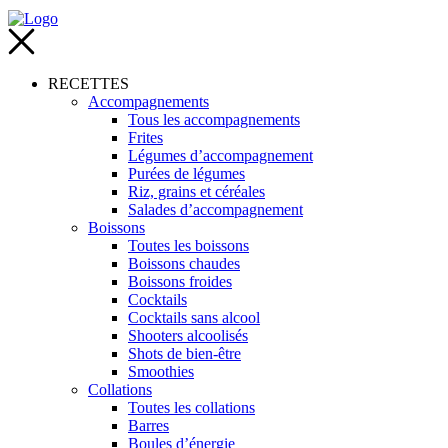
RECETTES
Accompagnements
Tous les accompagnements
Frites
Légumes d’accompagnement
Purées de légumes
Riz, grains et céréales
Salades d’accompagnement
Boissons
Toutes les boissons
Boissons chaudes
Boissons froides
Cocktails
Cocktails sans alcool
Shooters alcoolisés
Shots de bien-être
Smoothies
Collations
Toutes les collations
Barres
Boules d’énergie