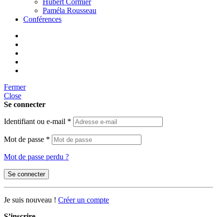
Hubert Cormier
Paméla Rousseau
Conférences
Fermer
Close
Se connecter
Identifiant ou e-mail
*
Mot de passe
*
Mot de passe perdu ?
Se connecter
Je suis nouveau !
Créer un compte
S’inscrire