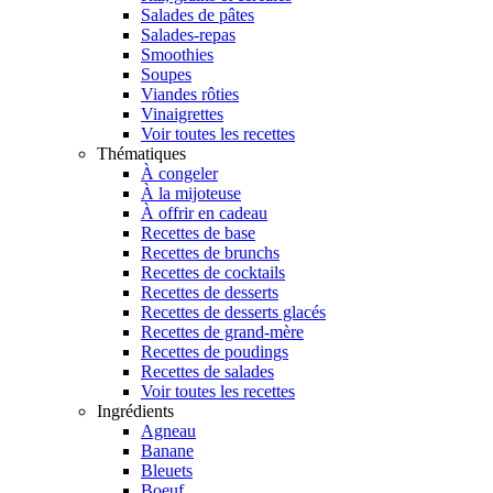
Salades de pâtes
Salades-repas
Smoothies
Soupes
Viandes rôties
Vinaigrettes
Voir toutes les recettes
Thématiques
À congeler
À la mijoteuse
À offrir en cadeau
Recettes de base
Recettes de brunchs
Recettes de cocktails
Recettes de desserts
Recettes de desserts glacés
Recettes de grand-mère
Recettes de poudings
Recettes de salades
Voir toutes les recettes
Ingrédients
Agneau
Banane
Bleuets
Boeuf