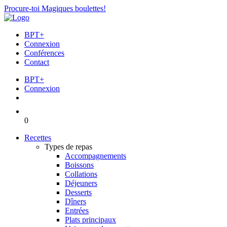
Procure-toi Magiques boulettes!
BPT+
Connexion
Conférences
Contact
BPT+
Connexion
0
Recettes
Types de repas
Accompagnements
Boissons
Collations
Déjeuners
Desserts
Dîners
Entrées
Plats principaux