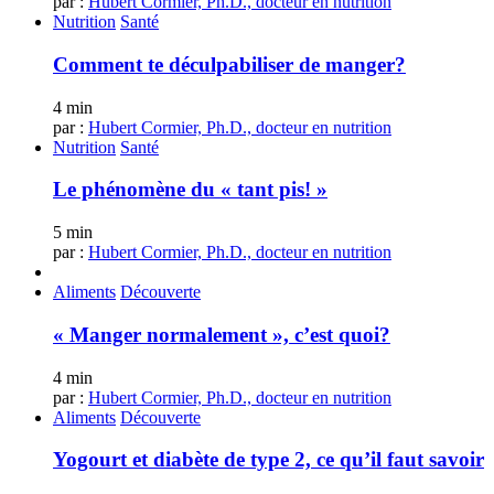
par :
Hubert Cormier, Ph.D., docteur en nutrition
Nutrition
Santé
Comment te déculpabiliser de manger?
4 min
par :
Hubert Cormier, Ph.D., docteur en nutrition
Nutrition
Santé
Le phénomène du « tant pis! »
5 min
par :
Hubert Cormier, Ph.D., docteur en nutrition
Aliments
Découverte
« Manger normalement », c’est quoi?
4 min
par :
Hubert Cormier, Ph.D., docteur en nutrition
Aliments
Découverte
Yogourt et diabète de type 2, ce qu’il faut savoir