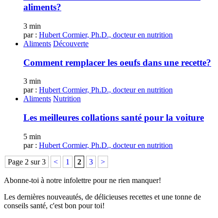
aliments?
3 min
par :
Hubert Cormier, Ph.D., docteur en nutrition
Aliments
Découverte
Comment remplacer les oeufs dans une recette?
3 min
par :
Hubert Cormier, Ph.D., docteur en nutrition
Aliments
Nutrition
Les meilleures collations santé pour la voiture
5 min
par :
Hubert Cormier, Ph.D., docteur en nutrition
Page 2 sur 3
<
1
2
3
>
Abonne-toi à notre infolettre pour ne rien manquer!
Les dernières nouveautés, de délicieuses recettes et une tonne de
conseils santé, c'est bon pour toi!