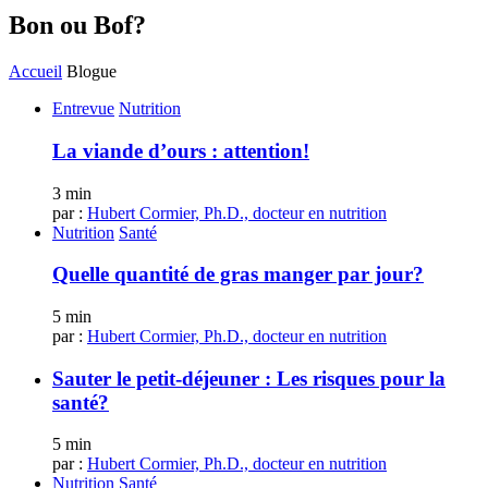
Bon ou Bof?
Accueil
Blogue
Entrevue
Nutrition
La viande d’ours : attention!
3 min
par :
Hubert Cormier, Ph.D., docteur en nutrition
Nutrition
Santé
Quelle quantité de gras manger par jour?
5 min
par :
Hubert Cormier, Ph.D., docteur en nutrition
Sauter le petit-déjeuner : Les risques pour la
santé?
5 min
par :
Hubert Cormier, Ph.D., docteur en nutrition
Nutrition
Santé