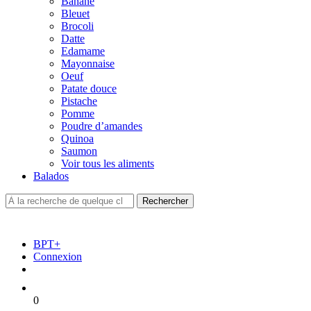
Banane
Bleuet
Brocoli
Datte
Edamame
Mayonnaise
Oeuf
Patate douce
Pistache
Pomme
Poudre d’amandes
Quinoa
Saumon
Voir tous les aliments
Balados
BPT+
Connexion
0