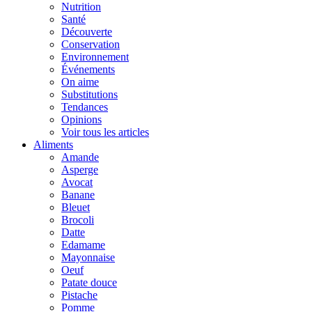
Nutrition
Santé
Découverte
Conservation
Environnement
Événements
On aime
Substitutions
Tendances
Opinions
Voir tous les articles
Aliments
Amande
Asperge
Avocat
Banane
Bleuet
Brocoli
Datte
Edamame
Mayonnaise
Oeuf
Patate douce
Pistache
Pomme