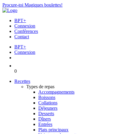
Procure-toi Magiques boulettes!
BPT+
Connexion
Conférences
Contact
BPT+
Connexion
0
Recettes
Types de repas
Accompagnements
Boissons
Collations
Déjeuners
Desserts
Dîners
Entrées
Plats principaux