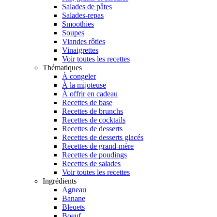
Salades de pâtes
Salades-repas
Smoothies
Soupes
Viandes rôties
Vinaigrettes
Voir toutes les recettes
Thématiques
À congeler
À la mijoteuse
À offrir en cadeau
Recettes de base
Recettes de brunchs
Recettes de cocktails
Recettes de desserts
Recettes de desserts glacés
Recettes de grand-mère
Recettes de poudings
Recettes de salades
Voir toutes les recettes
Ingrédients
Agneau
Banane
Bleuets
Boeuf