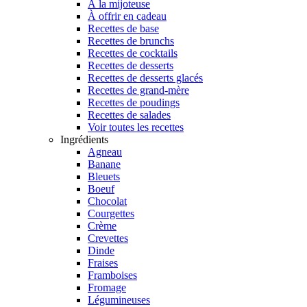
À la mijoteuse
À offrir en cadeau
Recettes de base
Recettes de brunchs
Recettes de cocktails
Recettes de desserts
Recettes de desserts glacés
Recettes de grand-mère
Recettes de poudings
Recettes de salades
Voir toutes les recettes
Ingrédients
Agneau
Banane
Bleuets
Boeuf
Chocolat
Courgettes
Crème
Crevettes
Dinde
Fraises
Framboises
Fromage
Légumineuses