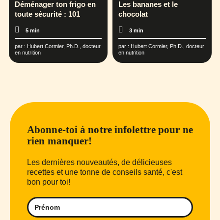
Déménager ton frigo en
Les bananes et le
toute sécurité : 101
chocolat
5 min
3 min
par :
Hubert Cormier, Ph.D., docteur
par :
Hubert Cormier, Ph.D., docteur
en nutrition
en nutrition
Abonne-toi à notre infolettre pour ne
rien manquer!
Les dernières nouveautés, de délicieuses
recettes et une tonne de conseils santé, c'est
bon pour toi!