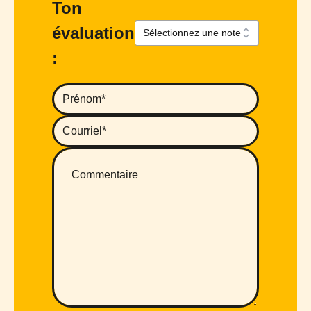
Ton
évaluation
: