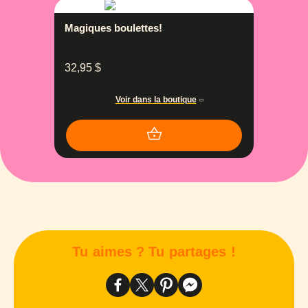
Magiques boulettes!
32,95
$
Voir dans la boutique
Tu aimes ? Tu partages !