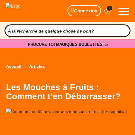
0
Connexion
PROCURE-TOI MAGIQUES BOULETTES!
Accueil
Articles
Les Mouches à Fruits :
Comment t’en Débarrasser?