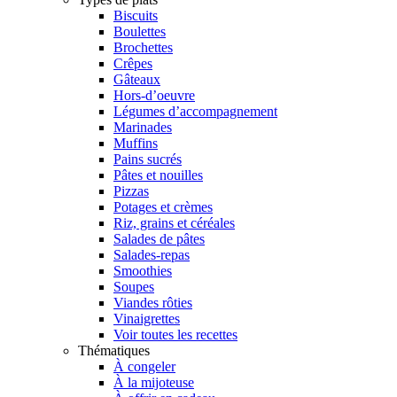
Biscuits
Boulettes
Brochettes
Crêpes
Gâteaux
Hors-d’oeuvre
Légumes d’accompagnement
Marinades
Muffins
Pains sucrés
Pâtes et nouilles
Pizzas
Potages et crèmes
Riz, grains et céréales
Salades de pâtes
Salades-repas
Smoothies
Soupes
Viandes rôties
Vinaigrettes
Voir toutes les recettes
Thématiques
À congeler
À la mijoteuse