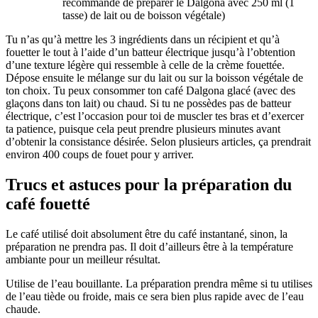
recommandé de préparer le Dalgona avec 250 ml (1
tasse) de lait ou de boisson végétale)
Tu n’as qu’à mettre les 3 ingrédients dans un récipient et qu’à
fouetter le tout à l’aide d’un batteur électrique jusqu’à l’obtention
d’une texture légère qui ressemble à celle de la crème fouettée.
Dépose ensuite le mélange sur du lait ou sur la boisson végétale de
ton choix. Tu peux consommer ton café Dalgona glacé (avec des
glaçons dans ton lait) ou chaud. Si tu ne possèdes pas de batteur
électrique, c’est l’occasion pour toi de muscler tes bras et d’exercer
ta patience, puisque cela peut prendre plusieurs minutes avant
d’obtenir la consistance désirée. Selon plusieurs articles, ça prendrait
environ 400 coups de fouet pour y arriver.
Trucs et astuces pour la préparation du
café fouetté
Le café utilisé doit absolument être du café instantané, sinon, la
préparation ne prendra pas. Il doit d’ailleurs être à la température
ambiante pour un meilleur résultat.
Utilise de l’eau bouillante. La préparation prendra même si tu utilises
de l’eau tiède ou froide, mais ce sera bien plus rapide avec de l’eau
chaude.