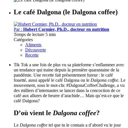
Le café Dalgona (le Dalgona coffee)
Par :
Hubert Cormier, Ph.D., docteur en nutrition
Temps de lecture
5 min
Catégories
Aliments
Découverte
Recette
Tik Tok a une fois de plus vu sa plateforme s’enflammer avec
un tendance qui traine depuis la première quarantaine de la
pandémie. Une recette fait présentement fureur : le café
fouetté, aussi appelé le café Dalgona ou le
Dalgona coffee
. Le
mouvement, sous le mot-clic #DalgonaCoffeeChallenge, a vu
des milliers d’internautes se lancer dans la concoction de ce
café aux allures de beurre d’arachide… Mais qu’est-ce que le
café Dalgona?
D’où vient le
Dalgona coffee
?
Le
Dalgona coffee
tel que tu le connais a d’abord vu le jour