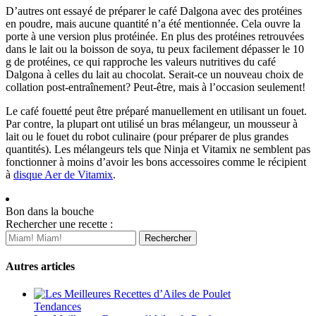
D’autres ont essayé de préparer le café Dalgona avec des protéines
en poudre, mais aucune quantité n’a été mentionnée. Cela ouvre la
porte à une version plus protéinée. En plus des protéines retrouvées
dans le lait ou la boisson de soya, tu peux facilement dépasser le 10
g de protéines, ce qui rapproche les valeurs nutritives du café
Dalgona à celles du lait au chocolat. Serait-ce un nouveau choix de
collation post-entraînement? Peut-être, mais à l’occasion seulement!
Le café fouetté peut être préparé manuellement en utilisant un fouet.
Par contre, la plupart ont utilisé un bras mélangeur, un mousseur à
lait ou le fouet du robot culinaire (pour préparer de plus grandes
quantités). Les mélangeurs tels que Ninja et Vitamix ne semblent pas
fonctionner à moins d’avoir les bons accessoires comme le récipient
à
disque Aer de Vitamix
.
Bon dans la bouche
Rechercher une recette :
Autres articles
Tendances