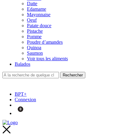
Datte
Edamame
Mayonnaise
Oeuf
Patate douce
Pistache
Pomme
Poudre d’amandes
Quinoa
Saumon
Voir tous les aliments
Balados
BPT+
Connexion
0