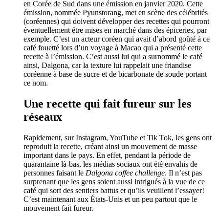
en Corée de Sud dans une émission en janvier 2020. Cette
émission, nommée Pyunstorang, met en scène des célébrités
(coréennes) qui doivent développer des recettes qui pourront
éventuellement être mises en marché dans des épiceries, par
exemple. C’est un acteur coréen qui avait d’abord goûté à ce
café fouetté lors d’un voyage à Macao qui a présenté cette
recette à l’émission. C’est aussi lui qui a surnommé le café
ainsi, Dalgona, car la texture lui rappelait une friandise
coréenne à base de sucre et de bicarbonate de soude portant
ce nom.
Une recette qui fait fureur sur les
réseaux
Rapidement, sur Instagram, YouTube et Tik Tok, les gens ont
reproduit la recette, créant ainsi un mouvement de masse
important dans le pays. En effet, pendant la période de
quarantaine là-bas, les médias sociaux ont été envahis de
personnes faisant le
Dalgona coffee challenge
. Il n’est pas
surprenant que les gens soient aussi intrigués à la vue de ce
café qui sort des sentiers battus et qu’ils veuillent l’essayer!
C’est maintenant aux États-Unis et un peu partout que le
mouvement fait fureur.