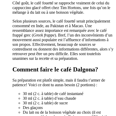
Côté goût, le café fouetté se rapproche vraiment de celui du
cappuccino glacé offert chez Tim Hortons, une fois qu’on le
mélange à du lait ou à une boisson végétale.
Selon plusieurs sources, le café fouetté serait principalement
consommé en Inde, au Pakistan et à Macao. Une
ressemblance assez importance est remarquée avec le café
frappé grec (
Greek frappe
). Bref, l’un des inconvénients d’un
mouvement aussi populaire est l’affluence d’informations à
son propos. Effectivement, beaucoup de sources se
contredisent ou donnent des informations différentes, alors s’y
retrouver peut être un peu difficile. Elles sont toutefois
unanimes sur la recette et sa préparation.
Comment faire le café Dalgona?
Sa préparation est plutôt simple, mais il faudra t’armer de
patience! Voici ce dont tu auras besoin (2 portions) :
30 ml (2 c. à table) de café instantané
30 ml (2 c. à table) d’eau chaude
30 ml (2 c. à table) de sucre
Des glaçons
Du lait ou de la boisson végétale au choix (il est