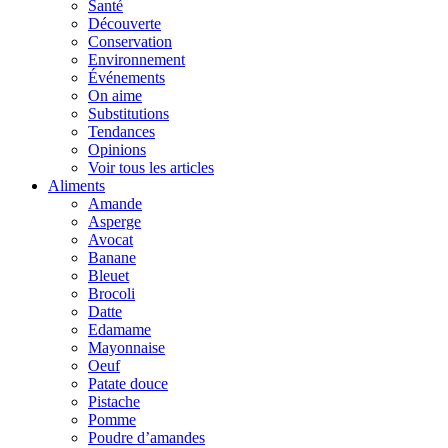
Santé
Découverte
Conservation
Environnement
Événements
On aime
Substitutions
Tendances
Opinions
Voir tous les articles
Aliments
Amande
Asperge
Avocat
Banane
Bleuet
Brocoli
Datte
Edamame
Mayonnaise
Oeuf
Patate douce
Pistache
Pomme
Poudre d’amandes