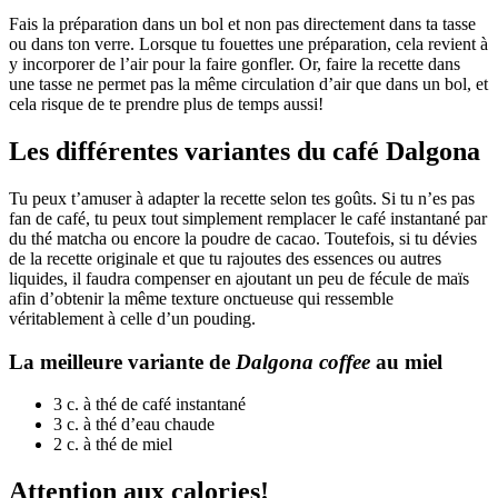
Fais la préparation dans un bol et non pas directement dans ta tasse
ou dans ton verre. Lorsque tu fouettes une préparation, cela revient à
y incorporer de l’air pour la faire gonfler. Or, faire la recette dans
une tasse ne permet pas la même circulation d’air que dans un bol, et
cela risque de te prendre plus de temps aussi!
Les différentes variantes du café Dalgona
Tu peux t’amuser à adapter la recette selon tes goûts. Si tu n’es pas
fan de café, tu peux tout simplement remplacer le café instantané par
du thé matcha ou encore la poudre de cacao. Toutefois, si tu dévies
de la recette originale et que tu rajoutes des essences ou autres
liquides, il faudra compenser en ajoutant un peu de fécule de maïs
afin d’obtenir la même texture onctueuse qui ressemble
véritablement à celle d’un pouding.
La meilleure variante de
Dalgona coffee
au miel
3 c. à thé de café instantané
3 c. à thé d’eau chaude
2 c. à thé de miel
Attention aux calories!