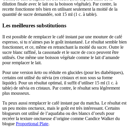
dilution finale avec le lait ou la boisson végétale). Par contre, la
recette fonctionne très bien en utilisant seulement la moitié de la
quantité de sucre demandée, soit 15 ml (1 c. à table).
Les meilleures substitutions
Il est possible de remplacer le café instant par une mouture de café
espresso, si tu n’aimes pas le goût instantané. Le résultat semble bien
fonctionner, et ce, même en retranchant la moitié du sucre. Outre le
sucre blanc raffiné, la cassonade et le sucre de coco peuvent être
utilisés. Ose même une boisson végétale comme le lait d’amande
pour remplacer le lait.
Pour une version
keto
ou réduite en glucides (pour les diabétiques),
certains ont utilisé du stévia (en cristaux et non sous sa forme
liquide). Pour un résultat optimal, il suffit d’utiliser 15 ml (1 c. à
table) de stévia en cristaux. Par contre, le résultat sera légèrement
plus mousseux.
Tu peux aussi remplacer le café instant par du matcha. Le résultat est
un peu moins onctueux, mais le goût est très intéressant. Certains
blogueurs ont utilisé de l’aquafaba ou des blancs d’oeufs pour
recréer la texture onctueuse d’origine comme Candice Walker du
blogue
Proportional Plate
.