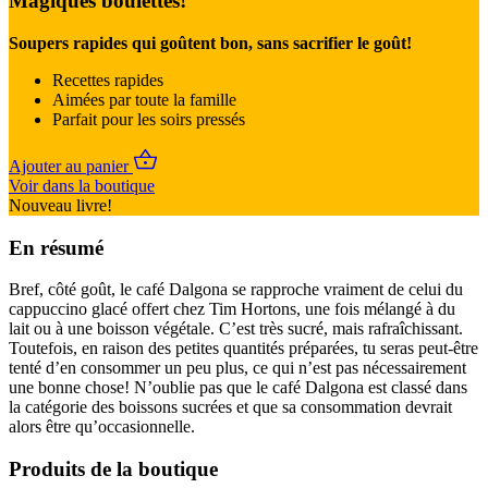
Magiques boulettes!
Soupers rapides qui goûtent bon, sans sacrifier le goût!
Recettes rapides
Aimées par toute la famille
Parfait pour les soirs pressés
Ajouter au panier
Voir dans la boutique
Nouveau livre!
En résumé
Bref, côté goût, le café Dalgona se rapproche vraiment de celui du
cappuccino glacé offert chez Tim Hortons, une fois mélangé à du
lait ou à une boisson végétale. C’est très sucré, mais rafraîchissant.
Toutefois, en raison des petites quantités préparées, tu seras peut-être
tenté d’en consommer un peu plus, ce qui n’est pas nécessairement
une bonne chose! N’oublie pas que le café Dalgona est classé dans
la catégorie des boissons sucrées et que sa consommation devrait
alors être qu’occasionnelle.
Produits de la boutique