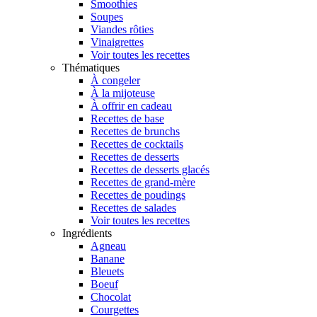
Smoothies
Soupes
Viandes rôties
Vinaigrettes
Voir toutes les recettes
Thématiques
À congeler
À la mijoteuse
À offrir en cadeau
Recettes de base
Recettes de brunchs
Recettes de cocktails
Recettes de desserts
Recettes de desserts glacés
Recettes de grand-mère
Recettes de poudings
Recettes de salades
Voir toutes les recettes
Ingrédients
Agneau
Banane
Bleuets
Boeuf
Chocolat
Courgettes