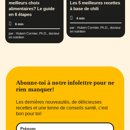
meilleurs choix
Les 5 meilleures recettes
alimentaires? Le guide
à base de chili
en 6 étapes
4 min
6 min
par :
Hubert Cormier, Ph.D., docteur
en nutrition
par :
Hubert Cormier, Ph.D., docteur
en nutrition
Abonne-toi à notre infolettre pour ne
rien manquer!
Les dernières nouveautés, de délicieuses
recettes et une tonne de conseils santé, c'est
bon pour toi!