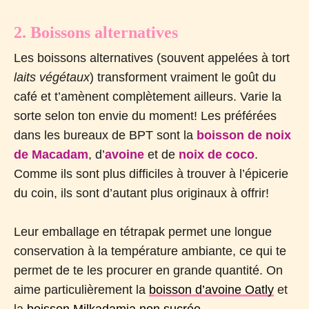
2. Boissons alternatives
Les boissons alternatives (souvent appelées à tort
laits végétaux
) transforment vraiment le goût du
café et t’amènent complètement ailleurs. Varie la
sorte selon ton envie du moment! Les préférées
dans les bureaux de BPT sont la
boisson de noix
de Macadam
, d’
avoine
et de
noix de coco
.
Comme ils sont plus difficiles à trouver à l’épicerie
du coin, ils sont d’autant plus originaux à offrir!
Leur emballage en tétrapak permet une longue
conservation à la température ambiante, ce qui te
permet de te les procurer en grande quantité. On
aime particulièrement la
boisson d’avoine Oatly
et
la
boisson Milkadamia non sucrée
.