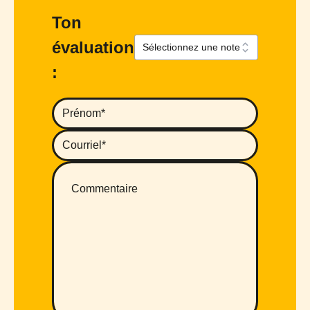
Ton
évaluation
: