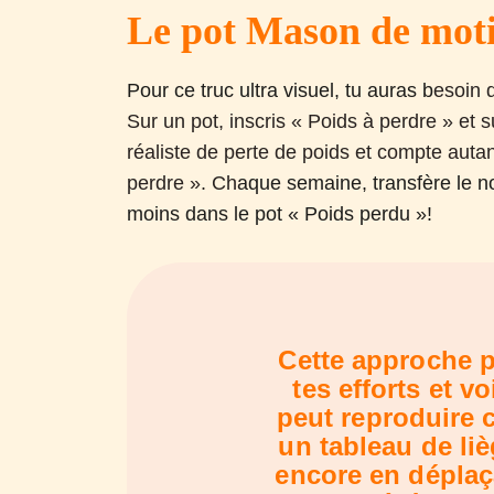
Le pot Mason de moti
Pour ce truc ultra visuel, tu auras b
esoin 
Sur un pot, inscris « Poids à perdre » et su
réaliste de perte de poids et compte autan
perdre ». Ch
aque semaine, transfère le no
moins dans le pot « Poids perdu »!
Cette approche p
tes efforts et v
peut reproduire c
un tableau de li
encore en déplaç