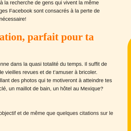
x à la recherche de gens qui vivent la même
pages Facebook sont consacrés à la perte de
 nécessaire!
ation, parfait pour ta
ne dans la quasi totalité du temps. Il suffit de
de vieilles revues et de t’amuser à bricoler.
lant des photos qui te motiveront à atteindre tes
clé, un maillot de bain, un hôtel au Mexique?
n objectif et de même que quelques citations sur le