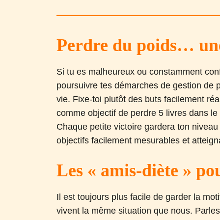
Perdre du poids… une 
Si tu es malheureux ou constamment confron
poursuivre tes démarches de gestion de p
vie. Fixe-toi plutôt des buts facilement ré
comme objectif de perdre 5 livres dans le
Chaque petite victoire gardera ton niveau 
objectifs facilement mesurables et atteign
Les « amis-diète » po
Il est toujours plus facile de garder la 
vivent la même situation que nous. Parles-