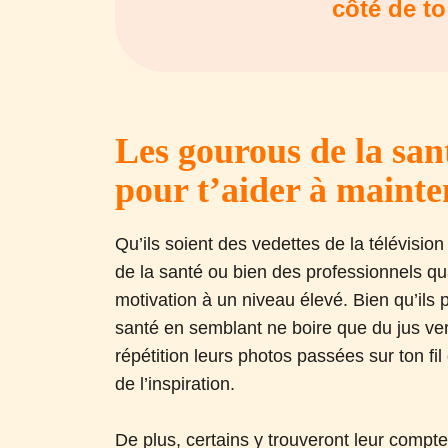
côté de to
Les gourous de la sant
pour t’aider à mainten
Qu’ils soient des vedettes de la télévisi
de la santé ou bien des professionnels qua
motivation à un niveau élevé. Bien qu’ils
santé en semblant ne boire que du jus vert e
répétition leurs photos passées sur ton f
de l’inspiration.
De plus, certains y trouveront leur compt