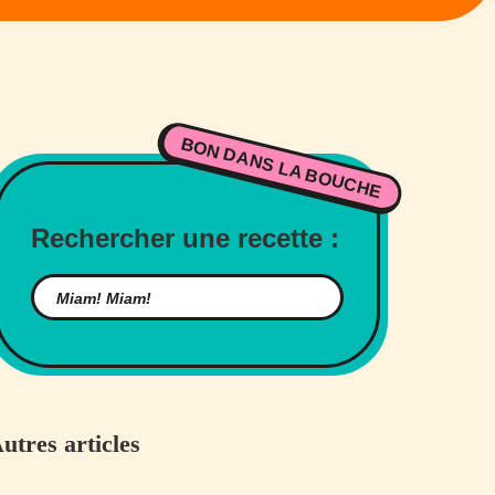
BON DANS LA BOUCHE
Rechercher une recette :
utres articles