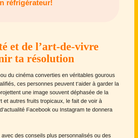
n réfrigérateur!
é et de l’art-de-vivre
ir ta résolution
on ou du cinéma converties en véritables gourous
lifiés, ces personnes peuvent t’aider à garder la
 projettent une image souvent déphasée de la
t autres fruits tropicaux, le fait de voir à
il d’actualité Facebook ou Instagram te donnera
e avec des conseils plus personnalisés ou des