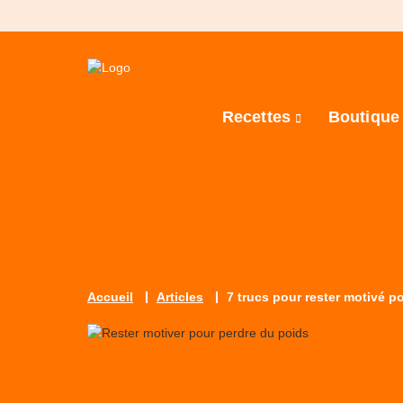
Recettes
Boutiqu
Accueil
Articles
7 trucs pour rester motivé p