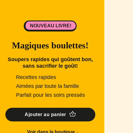
NOUVEAU LIVRE!
Magiques boulettes!
Soupers rapides qui goûtent bon,
sans sacrifier le goût!
Recettes rapides
Aimées par toute la famille
Parfait pour les soirs pressés
Ajouter au panier
Voir dans la boutique