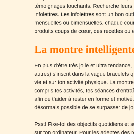
témoignages touchants. Recherche leurs liv
infolettres. Les infolettres sont un bon out
mensuelles ou bimensuelles, chaque courr
produits coups de cœur, des recettes ou 
La montre intelligent
En plus d’être très jolie et ultra tendance, 
autres) s’inscrit dans la vague bracelets
vie et sur ton activité physique. La montre
compris tes activités, tes séances d’entra
afin de t’aider à rester en forme et motivé.
désormais possible de se surpasser de jou
Psst! Fixe-toi des objectifs quotidiens et 
sur ton ordinateur. Pour les adeptes des 