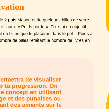
vation
de 2
pots Mason
et de quelques
billes de verre
.
r l’autre « Poids perdu ». Fixe-toi un objectif
t de billes que tu placeras dans le pot « Poids à
mbre de billes reflétant le nombre de livres en
ermettra de visualiser
oir ta progression. On
e concept en utilisant
ège et des punaises ou
ant des aimants sur le