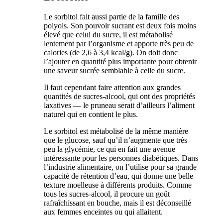
Le sorbitol fait aussi partie de la famille des
polyols. Son pouvoir sucrant est deux fois moins
élevé que celui du sucre, il est métabolisé
lentement par l’organisme et apporte très peu de
calories (de 2,6 à 3,4 kcal/g). On doit donc
l’ajouter en quantité plus importante pour obtenir
une saveur sucrée semblable à celle du sucre.
Il faut cependant faire attention aux grandes
quantités de sucres-alcool, qui ont des propriétés
laxatives — le pruneau serait d’ailleurs l’aliment
naturel qui en contient le plus.
Le sorbitol est métabolisé de la même manière
que le glucose, sauf qu’il n’augmente que très
peu la glycémie, ce qui en fait une avenue
intéressante pour les personnes diabétiques. Dans
l’industrie alimentaire, on l’utilise pour sa grande
capacité de rétention d’eau, qui donne une belle
texture moelleuse à différents produits. Comme
tous les sucres-alcool, il procure un goût
rafraîchissant en bouche, mais il est déconseillé
aux femmes enceintes ou qui allaitent.