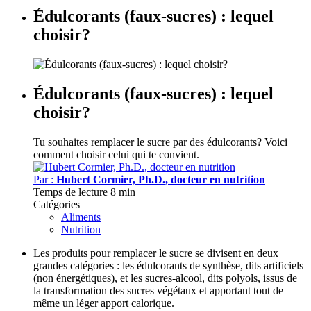
Édulcorants (faux-sucres) : lequel
choisir?
Édulcorants (faux-sucres) : lequel
choisir?
Tu souhaites remplacer le sucre par des édulcorants? Voici
comment choisir celui qui te convient.
Par :
Hubert Cormier, Ph.D., docteur en nutrition
Temps de lecture
8 min
Catégories
Aliments
Nutrition
Les produits pour remplacer le sucre se divisent en deux
grandes catégories : les édulcorants de synthèse, dits artificiels
(non énergétiques), et les sucres-alcool, dits polyols, issus de
la transformation des sucres végétaux et apportant tout de
même un léger apport calorique.