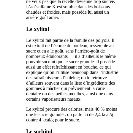
ne veux pas que la recette devienne trop sucrée.
L’acésulfame K est soluble dans les boissons
chaudes et froides, mais possède lui aussi un
arrière-goût amer.
Le xylitol
Le xylitol fait partie de la famille des polyols. Il
est extrait de l’écorce de bouleau, ressemble au
sucre et en a le goût, sans l’arrière-goût de
nombreux édulcorants — il a d’ailleurs le même
pouvoir sucrant que le sucre granulé. Il possède
aussi un effet rafraîchissant en bouche, ce qui
explique qu’on l’utilise beaucoup dans l’industrie
des rafraîchisseurs d’haleine; on le retrouve
d’ailleurs souvent dans la liste d’ingrédients des
gommes à mâcher qui préviennent la carie
dentaire ou des petites menthes, ainsi que dans
certains vaporisateurs nasaux.
Le xylitol procure des calories, mais 40 % moins
que le sucre granulé : on parle ici de 2,4 kcal/g
contre 4 kcal/g pour le sucre.
Le sorbitol