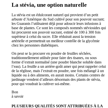
La stévia, une option naturelle
La stévia est un édulcorant naturel qui provient d’un petit
arbuste d’Amérique du Sud cultivé pour son pouvoir sucrant;
les Guaranis l’utilisaient déjà pour adoucir leurs infusions à
base de plantes. Ce sont les composés nommés stéviosides qui
lui procurent son pouvoir sucrant, estimé de 100 à 300 fois
supérieur à celui du sucre. Elle réduirait aussi la tension
artérielle et permettrait un meilleur contrôle de la glycémie
chez les personnes diabétiques.
On peut se la procurer en poudre de feuilles séchées,
traditionnellement utilisée pour faire des tisanes, ou sous
forme d’extrait normalisé (une poudre blanche soluble dans
l’eau). La feuille a un arrière-goût amer qui peut rappeler celui
de la réglisse, mais l’extrait en poudre, une fois mélangé à un
liquide ou à des aliments, en aurait moins. Certains centres de
jardinage vendent d’ailleurs désormais des plants de stévia,
pour qui voudrait la cultiver soi-même.
Bon
à savoir
PLUSIEURS QUALITÉS SONT ATTRIBUÉES À LA