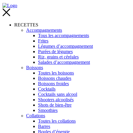
RECETTES
Accompagnements
Tous les accompagnements
Frites
Légumes d’accompagnement
Purées de légumes
Riz, grains et céréales
Salades d’accompagnement
Boissons
Toutes les boissons
Boissons chaudes
Boissons froides
Cocktails
Cocktails sans alcool
Shooters alcoolisés
Shots de bien-être
Smoothies
Collations
Toutes les collations
Barres
Boules d’énergie