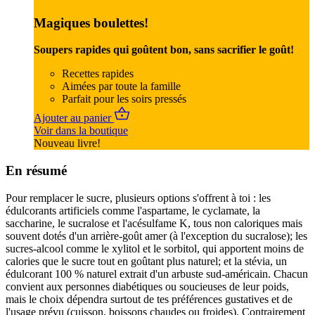
Magiques boulettes!
Soupers rapides qui goûtent bon, sans sacrifier le goût!
Recettes rapides
Aimées par toute la famille
Parfait pour les soirs pressés
Ajouter au panier
Voir dans la boutique
Nouveau livre!
En résumé
Pour remplacer le sucre, plusieurs options s'offrent à toi : les
édulcorants artificiels comme l'aspartame, le cyclamate, la
saccharine, le sucralose et l'acésulfame K, tous non caloriques mais
souvent dotés d'un arrière-goût amer (à l'exception du sucralose); les
sucres-alcool comme le xylitol et le sorbitol, qui apportent moins de
calories que le sucre tout en goûtant plus naturel; et la stévia, un
édulcorant 100 % naturel extrait d'un arbuste sud-américain. Chacun
convient aux personnes diabétiques ou soucieuses de leur poids,
mais le choix dépendra surtout de tes préférences gustatives et de
l'usage prévu (cuisson, boissons chaudes ou froides). Contrairement