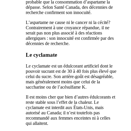
probable que la consommation d’aspartame la
dépasse. Selon Santé Canada, des décennies de
recherche confirment son innocuité.
L’aspartame ne cause ni le cancer ni la cécité?
Contrairement à une croyance répandue, il ne
serait pas non plus associé à des réactions
allergiques : son innocuité est confirmée par des
décennies de recherche.
Le cyclamate
Le cyclamate est un édulcorant artificiel dont le
pouvoir sucrant est de 30 à 40 fois plus élevé que
celui du sucre. Son arrière-goût est désagréable,
mais généralement moins que celui de la
saccharine ou de l’acésulfame K.
Il est moins cher que bien d’autres édulcorants et
reste stable sous l’effet de la chaleur. Le
cyclamate est interdit aux États-Unis, mais
autorisé au Canada; il n’est toutefois pas
recommandé aux femmes enceintes ni à celles
qui allaitent.