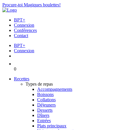
Procure-toi Magiques boulettes!
BPT+
Connexion
Conférences
Contact
BPT+
Connexion
0
Recettes
Types de repas
Accompagnements
Boissons
Collations
Déjeuners
Desserts
Dîners
Entrées
Plats principaux