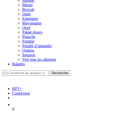
Banane
Bleuet
Brocoli
Datte
Edamame
Mayonnaise
Oeuf
Patate douce
Pistache
Pomme
Poudre d’amandes
Quinoa
Saumon
Voir tous les aliments
Balados
BPT+
Connexion
0