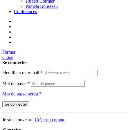
Hubert Cormier
Paméla Rousseau
Conférences
Fermer
Close
Se connecter
Identifiant ou e-mail
*
Mot de passe
*
Mot de passe perdu ?
Se connecter
Je suis nouveau !
Créer un compte
S’inscrire