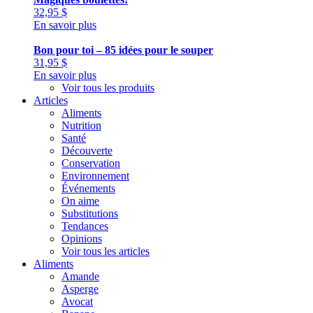
32,95
$
En savoir plus
Bon pour toi – 85 idées pour le souper
31,95
$
En savoir plus
Voir tous les produits
Articles
Aliments
Nutrition
Santé
Découverte
Conservation
Environnement
Événements
On aime
Substitutions
Tendances
Opinions
Voir tous les articles
Aliments
Amande
Asperge
Avocat