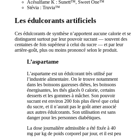
Acésulfame K : Sunett™, Sweet One™
Stévia : Truvia™
Les édulcorants artificiels
Ces édulcorants de synthèse n’apportent aucune calorie et se
distinguent surtout par leur pouvoir sucrant — souvent des
centaines de fois supérieur à celui du sucre — et par leur
arrière-goût, plus ou moins prononcé selon le produit.
L’aspartame
L’aspartame est un édulcorant très utilisé par
l’industrie alimentaire. On le trouve notamment
dans les boissons gazeuses diètes, les boissons
énergisantes, les thés glacés 0 calorie, certains
desserts et les gommes à mâcher. Son pouvoir
sucrant est environ 200 fois plus élevé que celui
du sucre, et il n’aurait pas le goût amer associé
aux autres édulcorants. Son utilisation est sans
danger pour les personnes diabétiques.
La dose journalière admissible a été fixée à 40
mg par kg de poids corporel par jour, et il est peu