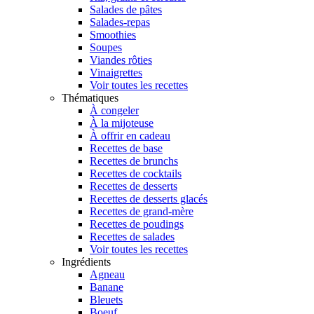
Salades de pâtes
Salades-repas
Smoothies
Soupes
Viandes rôties
Vinaigrettes
Voir toutes les recettes
Thématiques
À congeler
À la mijoteuse
À offrir en cadeau
Recettes de base
Recettes de brunchs
Recettes de cocktails
Recettes de desserts
Recettes de desserts glacés
Recettes de grand-mère
Recettes de poudings
Recettes de salades
Voir toutes les recettes
Ingrédients
Agneau
Banane
Bleuets
Boeuf