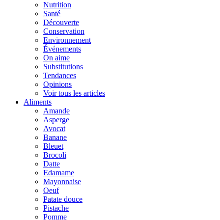
Nutrition
Santé
Découverte
Conservation
Environnement
Événements
On aime
Substitutions
Tendances
Opinions
Voir tous les articles
Aliments
Amande
Asperge
Avocat
Banane
Bleuet
Brocoli
Datte
Edamame
Mayonnaise
Oeuf
Patate douce
Pistache
Pomme