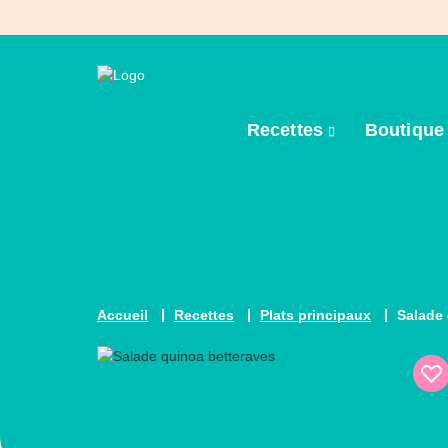
Recettes
Boutiqu
Accueil
Recettes
Plats principaux
Salade 