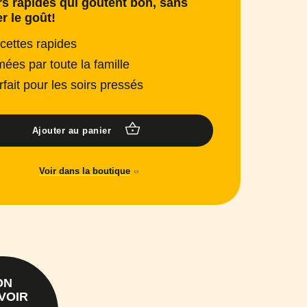
s rapides qui goûtent bon, sans
er le goût!
cettes rapides
mées par toute la famille
rfait pour les soirs pressés
Ajouter au panier
Voir dans la boutique
ON
VOIR