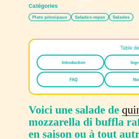
Catégories
Plats principaux
Salades-repas
Salades
Table d
Introduction
Ingr
FAQ
Nut
Voici une salade de
qui
mozzarella di buffla ra
en saison ou à tout au