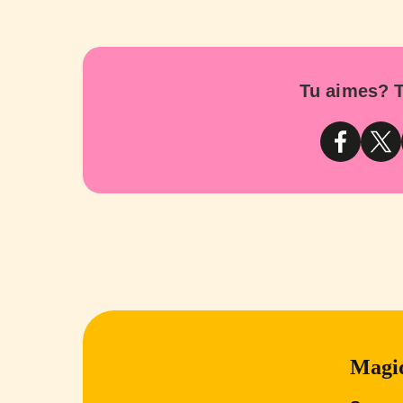
Tu aimes? T
Magiq