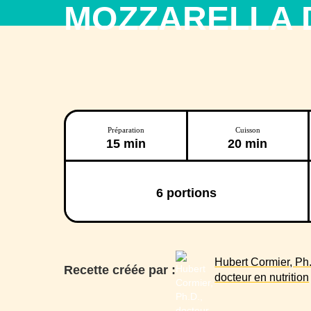
MOZZARELLA 
Préparation
Cuisson
15 min
20 min
6
portions
Hubert Cormier, Ph.
Recette créée par :
docteur en nutrition