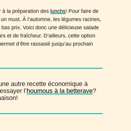
our à la préparation des
lunchs
! Pour faire de
t un must. À l’automne, les légumes racines,
 bas prix. Voici donc une délicieuse salade
s et de fraîcheur. D’ailleurs, cette option
permet d’être rassasié jusqu’au prochain
une autre recette économique à
essayer l’
houmous à la betterave
?
maison!