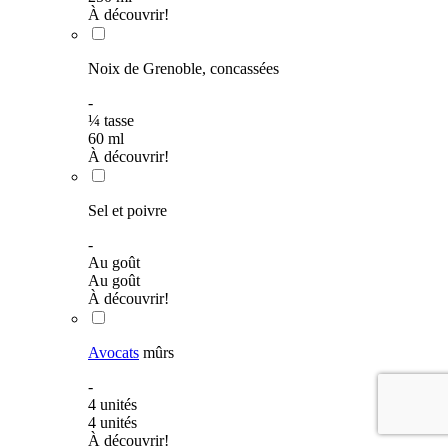
À découvrir!
Noix de Grenoble, concassées
-
¼
tasse
60
ml
À découvrir!
Sel et poivre
-
Au goût
Au goût
À découvrir!
Avocats
mûrs
-
4
unités
4
unités
À découvrir!