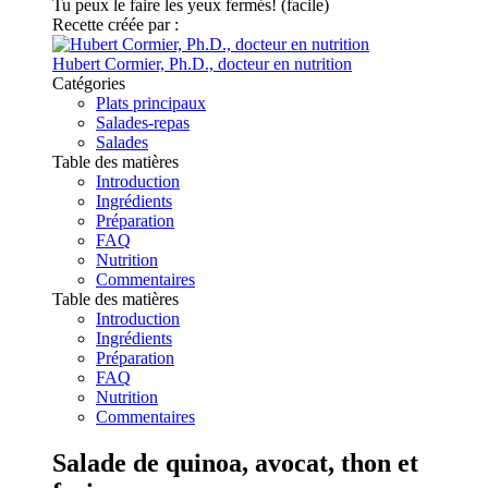
Tu peux le faire les yeux fermés! (facile)
Recette créée par :
Hubert Cormier, Ph.D., docteur en nutrition
Catégories
Plats principaux
Salades-repas
Salades
Table des matières
Introduction
Ingrédients
Préparation
FAQ
Nutrition
Commentaires
Table des matières
Introduction
Ingrédients
Préparation
FAQ
Nutrition
Commentaires
Salade de quinoa, avocat, thon et