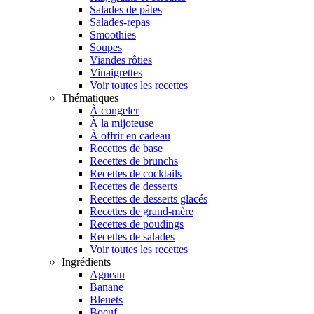
Salades de pâtes
Salades-repas
Smoothies
Soupes
Viandes rôties
Vinaigrettes
Voir toutes les recettes
Thématiques
À congeler
À la mijoteuse
À offrir en cadeau
Recettes de base
Recettes de brunchs
Recettes de cocktails
Recettes de desserts
Recettes de desserts glacés
Recettes de grand-mère
Recettes de poudings
Recettes de salades
Voir toutes les recettes
Ingrédients
Agneau
Banane
Bleuets
Boeuf