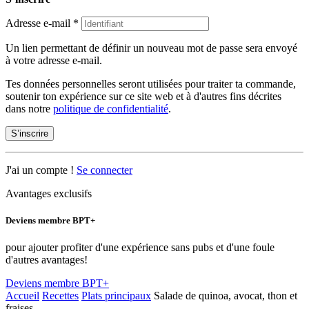
Adresse e-mail
*
Un lien permettant de définir un nouveau mot de passe sera envoyé
à votre adresse e-mail.
Tes données personnelles seront utilisées pour traiter ta commande,
soutenir ton expérience sur ce site web et à d'autres fins décrites
dans notre
politique de confidentialité
.
S’inscrire
J'ai un compte !
Se connecter
Avantages exclusifs
Deviens membre BPT+
pour ajouter profiter d'une expérience sans pubs et d'une foule
d'autres avantages!
Deviens membre BPT+
Accueil
Recettes
Plats principaux
Salade de quinoa, avocat, thon et
fraises