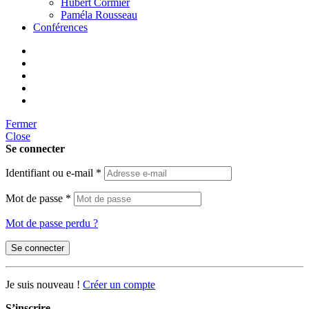
Hubert Cormier
Paméla Rousseau
Conférences
Fermer
Close
Se connecter
Identifiant ou e-mail
*
Mot de passe
*
Mot de passe perdu ?
Se connecter
Je suis nouveau !
Créer un compte
S’inscrire