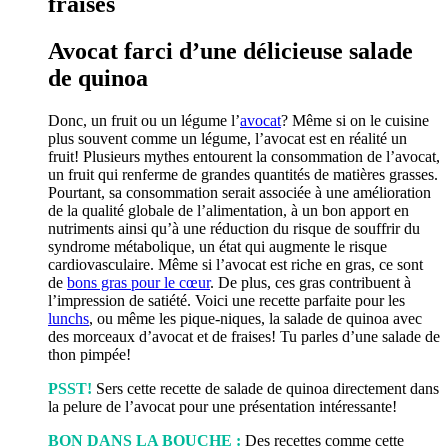
fraises
Avocat farci d’une délicieuse salade
de quinoa
Donc, un fruit ou un légume l’
avocat
? Même si on le cuisine
plus souvent comme un légume, l’avocat est en réalité un
fruit! Plusieurs mythes entourent la consommation de l’avocat,
un fruit qui renferme de grandes quantités de matières grasses.
Pourtant, sa consommation serait associée à une amélioration
de la qualité globale de l’alimentation, à un bon apport en
nutriments ainsi qu’à une réduction du risque de souffrir du
syndrome métabolique, un état qui augmente le risque
cardiovasculaire
. Même si l’avocat est riche en gras, ce sont
de
bons gras pour le cœur
. De plus, ces gras contribuent à
l’impression de satiété. Voici une recette parfaite pour les
lunchs
, ou même les pique-niques, la salade de quinoa avec
des morceaux d’avocat et de fraises! Tu parles d’une salade de
thon pimpée!
PSST!
Sers cette recette de salade de quinoa directement dans
la pelure de l’avocat pour une présentation intéressante!
BON DANS LA BOUCHE :
Des recettes comme cette