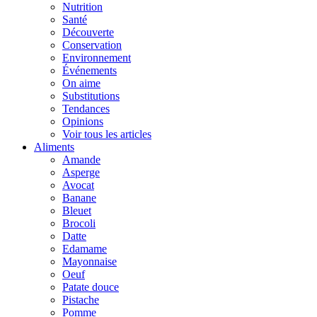
Nutrition
Santé
Découverte
Conservation
Environnement
Événements
On aime
Substitutions
Tendances
Opinions
Voir tous les articles
Aliments
Amande
Asperge
Avocat
Banane
Bleuet
Brocoli
Datte
Edamame
Mayonnaise
Oeuf
Patate douce
Pistache
Pomme