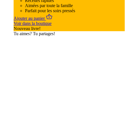
Recettes rapides
Aimées par toute la famille
Parfait pour les soirs pressés
Ajouter au panier
Voir dans la boutique
Nouveau livre!
Tu aimes? Tu partages!