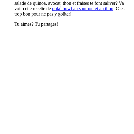
salade de quinoa, avocat, thon et fraises te font saliver? Va
voir cette recette de
poké bowl au saumon et au thon
. C’est
trop bon pour ne pas y goûter!
Tu aimes? Tu partages!