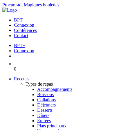
Procure-toi Magiques boulettes!
BPT+
Connexion
Conférences
Contact
BPT+
Connexion
0
Recettes
Types de repas
Accompagnements
Boissons
Collations
Déjeuners
Desserts
Dîners
Entrées
Plats principaux