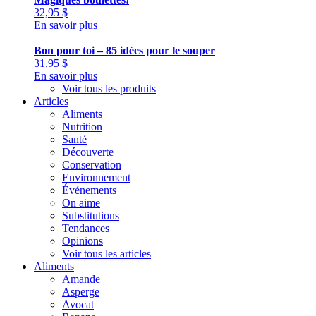
32,95
$
En savoir plus
Bon pour toi – 85 idées pour le souper
31,95
$
En savoir plus
Voir tous les produits
Articles
Aliments
Nutrition
Santé
Découverte
Conservation
Environnement
Événements
On aime
Substitutions
Tendances
Opinions
Voir tous les articles
Aliments
Amande
Asperge
Avocat