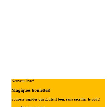
Nouveau livre!
Magiques boulettes!
Soupers rapides qui goûtent bon, sans sacrifier le goût!