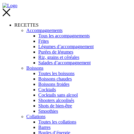
RECETTES
Accompagnements
Tous les accompagnements
Frites
Légumes d’accompagnement
Purées de légumes
Riz, grains et céréales
Salades d’accompagnement
Boissons
Toutes les boissons
Boissons chaudes
Boissons froides
Cocktails
Cocktails sans alcool
Shooters alcoolisés
Shots de bien-être
Smoothies
Collations
Toutes les collations
Barres
Boules d’énergie