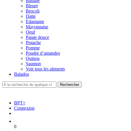
Banane
Bleuet
Brocoli
Datte
Edamame
Mayonnaise
Oeuf
Patate douce
Pistache
Pomme
Poudre d’amandes
Quinoa
Saumon
Voir tous les aliments
Balados
BPT+
Connexion
0