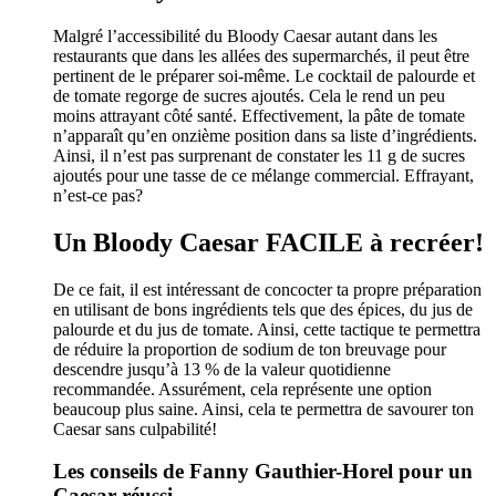
Malgré l’accessibilité du Bloody Caesar autant dans les
restaurants que dans les allées des supermarchés, il peut être
pertinent de le préparer soi-même. Le cocktail de palourde et
de tomate regorge de sucres ajoutés. Cela le rend un peu
moins attrayant côté santé. Effectivement, la pâte de tomate
n’apparaît qu’en onzième position dans sa liste d’ingrédients.
Ainsi, il n’est pas surprenant de constater les 11 g de sucres
ajoutés pour une tasse de ce mélange commercial. Effrayant,
n’est-ce pas?
Un Bloody Caesar FACILE à recréer!
De ce fait, il est intéressant de concocter ta propre préparation
en utilisant de bons ingrédients tels que des épices, du jus de
palourde et du jus de tomate. Ainsi, cette tactique te permettra
de réduire la proportion de sodium de ton breuvage pour
descendre jusqu’à 13 % de la valeur quotidienne
recommandée. Assurément, cela représente une option
beaucoup plus saine. Ainsi, cela te permettra de savourer ton
Caesar sans culpabilité!
Les conseils de Fanny Gauthier-Horel pour un
Caesar réussi