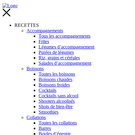
RECETTES
Accompagnements
Tous les accompagnements
Frites
Légumes d’accompagnement
Purées de légumes
Riz, grains et céréales
Salades d’accompagnement
Boissons
Toutes les boissons
Boissons chaudes
Boissons froides
Cocktails
Cocktails sans alcool
Shooters alcoolisés
Shots de bien-être
Smoothies
Collations
Toutes les collations
Barres
Boules d’énergie