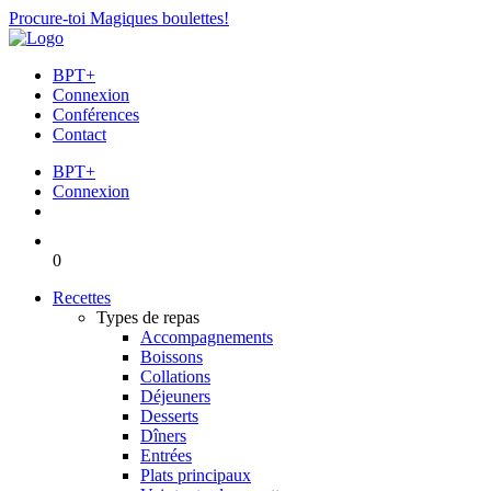
Procure-toi Magiques boulettes!
BPT+
Connexion
Conférences
Contact
BPT+
Connexion
0
Recettes
Types de repas
Accompagnements
Boissons
Collations
Déjeuners
Desserts
Dîners
Entrées
Plats principaux