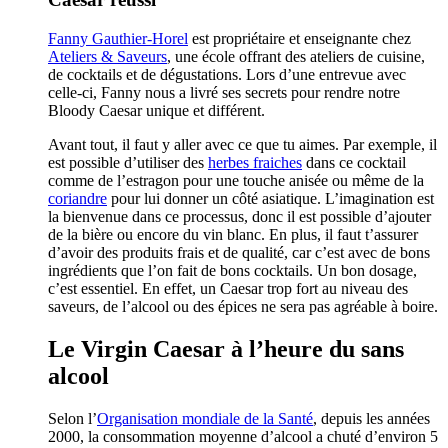
Fanny Gauthier-Horel
est propriétaire et enseignante chez
Ateliers & Saveurs
, une école offrant des ateliers de cuisine,
de cocktails et de dégustations. Lors d’une entrevue avec
celle-ci, Fanny nous a livré ses secrets pour rendre notre
Bloody Caesar unique et différent.
Avant tout, il faut y aller avec ce que tu aimes. Par exemple, il
est possible d’utiliser des
herbes fraiches
dans ce cocktail
comme de l’estragon pour une touche anisée ou même de la
coriandre
pour lui donner un côté asiatique. L’imagination est
la bienvenue dans ce processus, donc il est possible d’ajouter
de la bière ou encore du vin blanc. En plus, il faut t’assurer
d’avoir des produits frais et de qualité, car c’est avec de bons
ingrédients que l’on fait de bons cocktails. Un bon dosage,
c’est essentiel. En effet, un Caesar trop fort au niveau des
saveurs, de l’alcool ou des épices ne sera pas agréable à boire.
Le Virgin Caesar à l’heure du sans
alcool
Selon l’
Organisation mondiale de la Santé
, depuis les années
2000, la consommation moyenne d’alcool a chuté d’environ 5