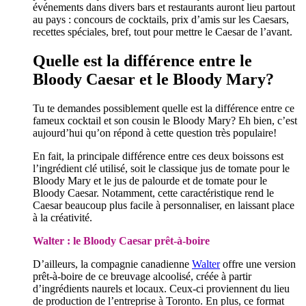
événements dans divers bars et restaurants auront lieu partout
au pays : concours de cocktails, prix d’amis sur les Caesars,
recettes spéciales, bref, tout pour mettre le Caesar de l’avant.
Quelle est la différence entre le
Bloody Caesar et le Bloody Mary?
Tu te demandes possiblement quelle est la différence entre ce
fameux cocktail et son cousin le Bloody Mary? Eh bien, c’est
aujourd’hui qu’on répond à cette question très populaire!
En fait, la principale différence entre ces deux boissons est
l’ingrédient clé utilisé, soit le classique jus de tomate pour le
Bloody Mary et le jus de palourde et de tomate pour le
Bloody Caesar. Notamment, cette caractéristique rend le
Caesar beaucoup plus facile à personnaliser, en laissant place
à la créativité.
Walter : le Bloody Caesar prêt-à-boire
D’ailleurs, la compagnie canadienne
Walter
offre une version
prêt-à-boire de ce breuvage alcoolisé, créée à partir
d’ingrédients naurels et locaux. Ceux-ci proviennent du lieu
de production de l’entreprise à Toronto. En plus, ce format