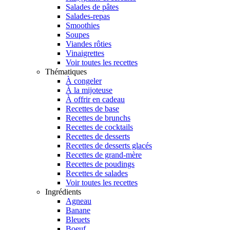
Salades de pâtes
Salades-repas
Smoothies
Soupes
Viandes rôties
Vinaigrettes
Voir toutes les recettes
Thématiques
À congeler
À la mijoteuse
À offrir en cadeau
Recettes de base
Recettes de brunchs
Recettes de cocktails
Recettes de desserts
Recettes de desserts glacés
Recettes de grand-mère
Recettes de poudings
Recettes de salades
Voir toutes les recettes
Ingrédients
Agneau
Banane
Bleuets
Boeuf