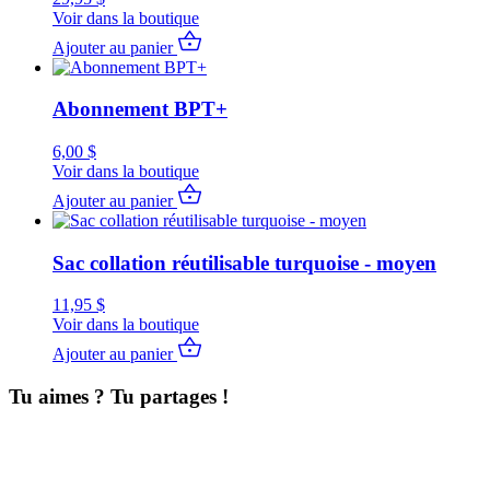
Voir dans la boutique
Ajouter au panier
Abonnement BPT+
6,00
$
Voir dans la boutique
Ajouter au panier
Sac collation réutilisable turquoise - moyen
11,95
$
Voir dans la boutique
Ajouter au panier
Tu aimes ? Tu partages !