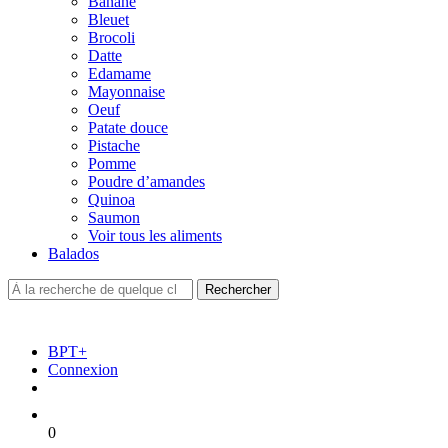
Banane
Bleuet
Brocoli
Datte
Edamame
Mayonnaise
Oeuf
Patate douce
Pistache
Pomme
Poudre d’amandes
Quinoa
Saumon
Voir tous les aliments
Balados
BPT+
Connexion
0