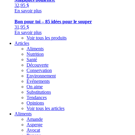
32,95
$
En savoir plus
Bon pour toi – 85 idées pour le souper
31,95
$
En savoir plus
Voir tous les produits
Articles
Aliments
Nutrition
Santé
Découverte
Conservation
Environnement
Événements
On aime
Substitutions
Tendances
Opinions
Voir tous les articles
Aliments
Amande
Asperge
Avocat