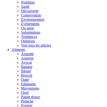
Nutrition
Santé
Découverte
Conservation
Environnement
Événements
On aime
Substitutions
Tendances
Opinions
Voir tous les articles
Aliments
Amande
Asperge
Avocat
Banane
Bleuet
Brocoli
Datte
Edamame
Mayonnaise
Oeuf
Patate douce
Pistache
Pomme