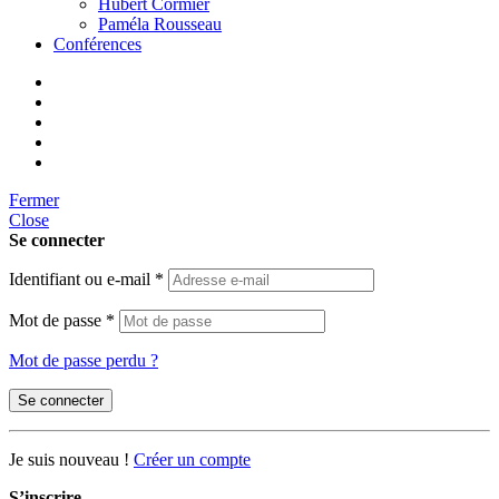
Hubert Cormier
Paméla Rousseau
Conférences
Fermer
Close
Se connecter
Identifiant ou e-mail
*
Mot de passe
*
Mot de passe perdu ?
Se connecter
Je suis nouveau !
Créer un compte
S’inscrire